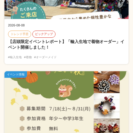
2026-08-08
トレンド手芸
ピックアップ
【店頭限定イベントレポート】「輸入生地で着物オーダー」イ
ベント開催しました！
#輸入生地
#着物
#オーダーメイド
イベント情報