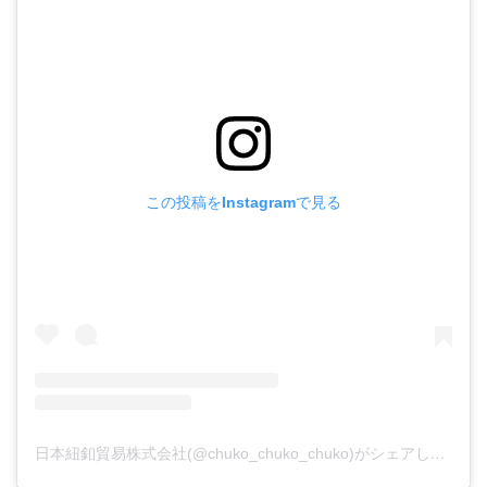
この投稿をInstagramで見る
日本紐釦貿易株式会社(@chuko_chuko_chuko)がシェアした投稿