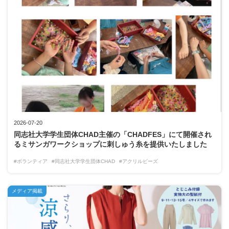
2026-07-20
同志社大学学生団体CHAD主催の「CHADFES」にて開催され
るミサンガワークショップに刺しゅう糸を提供いたしました
#ボランティア
#同志社大学学生団体CHAD
#アクリルビーズ
メディア掲載