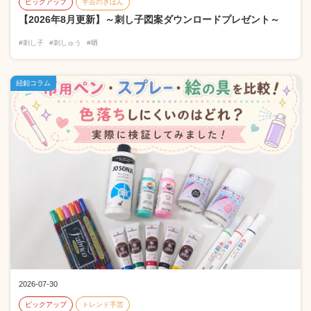
ピックアップ
手芸のきほん
【2026年8月更新】～刺し子図案ダウンロードプレゼント～
#刺し子
#刺しゅう
#晒
紐釦コラム
2026-07-30
ピックアップ
トレンド手芸