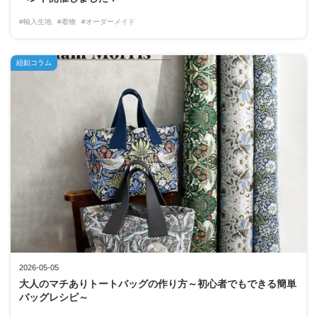
#輸入生地
#着物
#オーダーメイド
紐釦コラム
2026-05-05
大人のマチありトートバッグの作り方～初心者でもできる簡単
バッグレシピ～