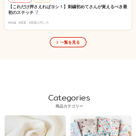
【これだけ押さえればヨシ！】刺繍初めてさんが覚えるべき最
初のステッチ
#刺繍
#図案
#図案の写し方
一覧を見る
Categories
商品カテゴリー