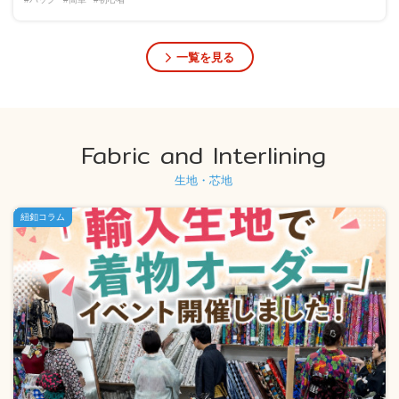
一覧を見る
Fabric and Interlining
生地・芯地
紐釦コラム