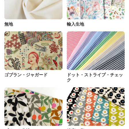
無地
輸入生地
ゴブラン・ジャガード
ドット・ストライプ・チェッ
ク