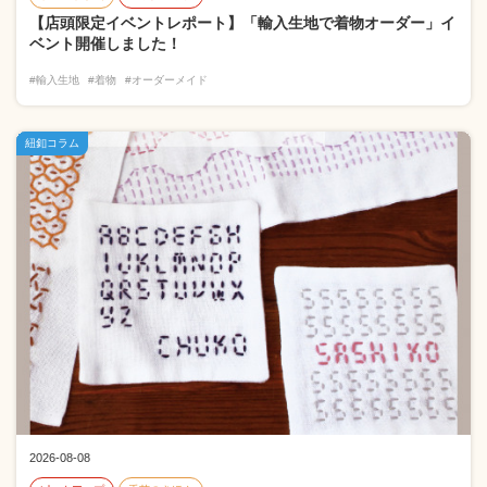
【店頭限定イベントレポート】「輸入生地で着物オーダー」イ
ベント開催しました！
#輸入生地
#着物
#オーダーメイド
紐釦コラム
2026-08-08