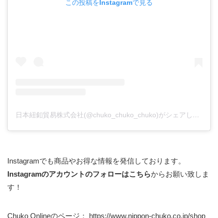
この投稿をInstagramで見る
日本紐釦貿易株式会社(@chuko_chuko_chuko)がシェアした投稿
Instagramでも商品やお得な情報を発信しております。
Instagramのアカウントのフォローはこちら
からお願い致しま
す！
Chuko Onlineのページ：
https://www.nippon-chuko.co.jp/shop