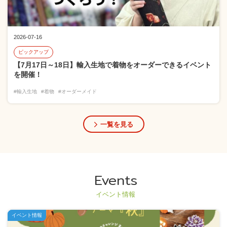
2026-07-16
ピックアップ
【7月17日～18日】輸入生地で着物をオーダーできるイベント
を開催！
#輸入生地
#着物
#オーダーメイド
一覧を見る
Events
イベント情報
イベント情報