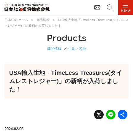
日本紐釦 ホーム
>
商品情報
>
USA輸入生地「TimeLess Treasures(タイムレス
トレジャー)」の新柄が入荷しました！
Products
商品情報
生地・芯地
USA輸入生地「TimeLess Treasures(タイ
ムレストレジャー)」の新柄が入荷しまし
た！
X
Li
n
e
2024-02-06