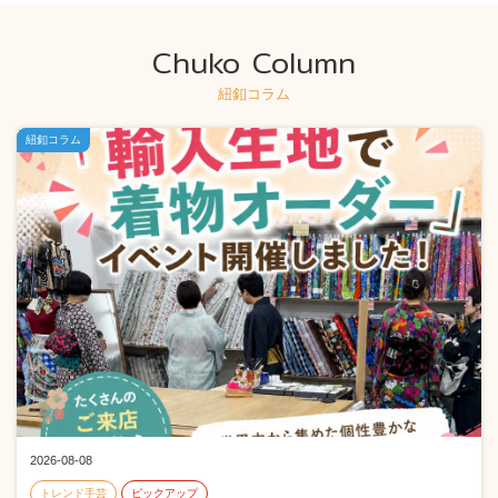
Chuko Column
紐釦コラム
紐釦コラム
2026-08-08
トレンド手芸
ピックアップ