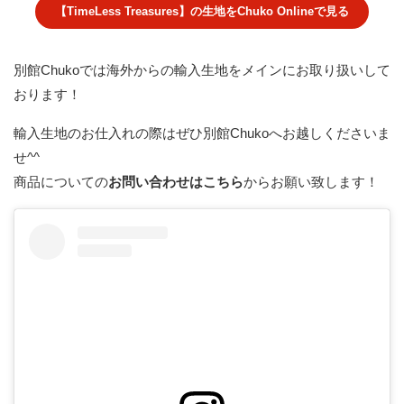
【TimeLess Treasures】の生地をChuko Onlineで見る
別館Chukoでは海外からの輸入生地をメインにお取り扱いして
おります！
輸入生地のお仕入れの際はぜひ別館Chukoへお越しくださいま
せ^^
商品についての
お問い合わせはこちら
からお願い致します！