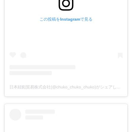
この投稿をInstagramで見る
日本紐釦貿易株式会社(@chuko_chuko_chuko)がシェアした投稿