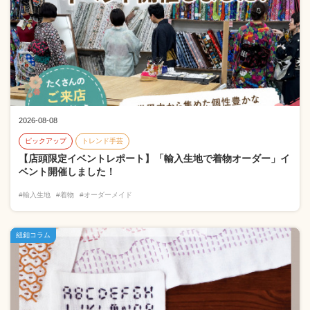
2026-08-08
ピックアップ
トレンド手芸
【店頭限定イベントレポート】「輸入生地で着物オーダー」イ
ベント開催しました！
#輸入生地
#着物
#オーダーメイド
紐釦コラム