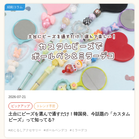
紐釦コラム
2026-07-21
ピックアップ
トレンド手芸
土台にビーズを選んで通すだけ！韓国発、今話題の「カスタム
ビーズ」って知ってる?
#めじるしアクセサリー
#ボールペンデコ
#ミラーデコ