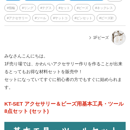
指輪
リング
テグス
セット
ビーズ
ネックレス
アクセサリー
ツール
ヤットコ
ピンセット
ビーズ針
1Fビーズ
みなさんこんにちは。
1F売り場では、かわいいアクセサリー作りを作ることが出来
るとってもお得な材料セットを販売中！
セットになっていてすぐに初心者の方でもすぐに始められま
す。
KT-SET アクセサリー＆ビーズ用基本工具・ツール
8点セット (セット)