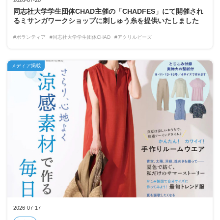
同志社大学学生団体CHAD主催の「CHADFES」にて開催され
るミサンガワークショップに刺しゅう糸を提供いたしました
#ボランティア
#同志社大学学生団体CHAD
#アクリルビーズ
メディア掲載
2026-07-17