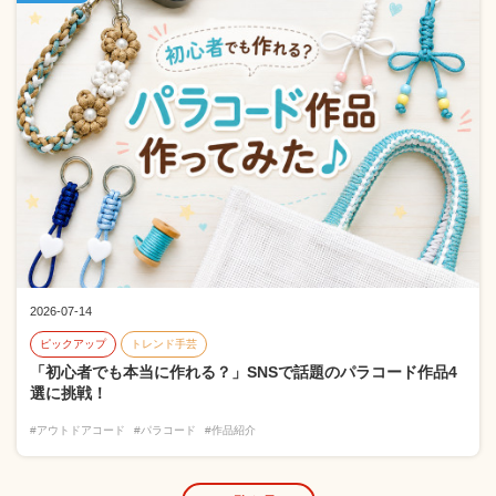
2026-07-14
ピックアップ
トレンド手芸
「初心者でも本当に作れる？」SNSで話題のパラコード作品4
選に挑戦！
#アウトドアコード
#パラコード
#作品紹介