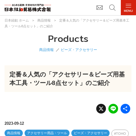
日本紐釦 ホーム
>
商品情報
>
定番＆人気の「アクセサリー＆ビーズ用基本工
具・ツール8点セット」のご紹介
Products
商品情報
ビーズ・アクセサリー
定番＆人気の「アクセサリー＆ビーズ用基
本工具・ツール8点セット」のご紹介
X
Li
n
e
2023-09-12
商品情報
アクセサリー用品・ツール
ビーズ・アクセサリー
TOHO