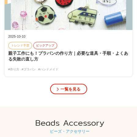
2025-10-10
トレンド手芸
ピックアップ
親子工作にも！プラバンの作り方｜必要な道具・手順・よくあ
る失敗の直し方
#作り方
#プラバン
#ハンドメイド
一覧を見る
Beads Accessory
ビーズ・アクセサリー