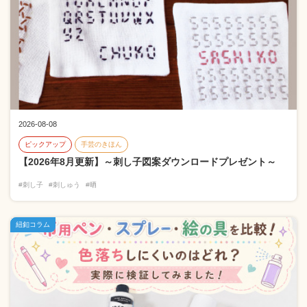
2026-08-08
ピックアップ
手芸のきほん
【2026年8月更新】～刺し子図案ダウンロードプレゼント～
#刺し子
#刺しゅう
#晒
紐釦コラム