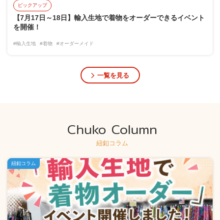
ピックアップ
【7月17日～18日】輸入生地で着物をオーダーできるイベント
を開催！
#輸入生地
#着物
#オーダーメイド
一覧を見る
Chuko Column
紐釦コラム
紐釦コラム