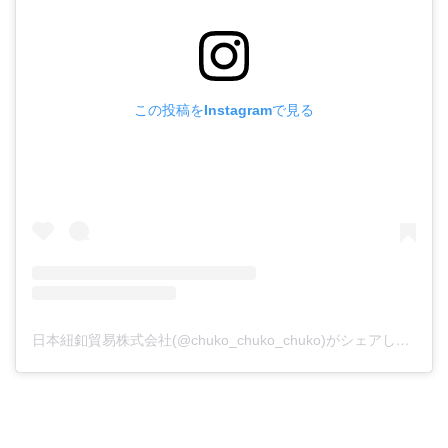
この投稿をInstagramで見る
日本紐釦貿易株式会社(@chuko_chuko_chuko)がシェアした投稿