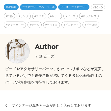
商品情報
アクセサリー用品・ツール
ビーズ・アクセサリー
TOHO
指輪
リング
テグス
セット
ビーズ
ネックレス
アクセサリー
ツール
ヤットコ
ピンセット
ビーズ針
Author
1Fビーズ
ビーズやアクセサリーパーツ、かわいいリボンなどが充実。
見ているだけでも創作意欲が沸いてくる各1000種類以上の
パーツがお客様をお待ちしております。
ヴィンテージ風チャームが新しく入荷しております！