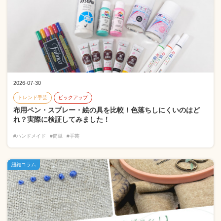
2026-07-30
トレンド手芸
ピックアップ
布用ペン・スプレー・絵の具を比較！色落ちしにくいのはど
れ？実際に検証してみました！
#ハンドメイド
#簡単
#手芸
紐釦コラム