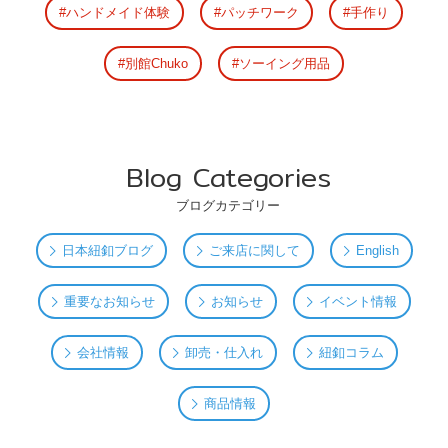
ハンドメイド体験
パッチワーク
手作り
別館Chuko
ソーイング用品
Blog Categories
ブログカテゴリー
日本紐釦ブログ
ご来店に関して
English
重要なお知らせ
お知らせ
イベント情報
会社情報
卸売・仕入れ
紐釦コラム
商品情報