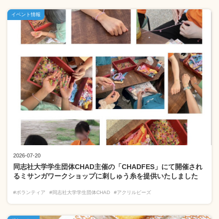
イベント情報
2026-07-20
同志社大学学生団体CHAD主催の「CHADFES」にて開催され
るミサンガワークショップに刺しゅう糸を提供いたしました
#ボランティア
#同志社大学学生団体CHAD
#アクリルビーズ