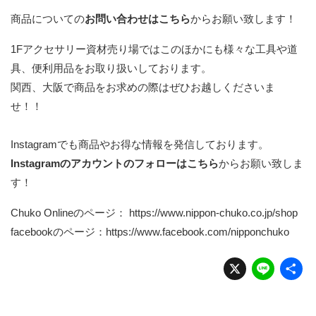
商品についての
お問い合わせはこちら
からお願い致します！
1Fアクセサリー資材売り場ではこのほかにも様々な工具や道
具、便利用品をお取り扱いしております。
関西、大阪で商品をお求めの際はぜひお越しくださいま
せ！！
Instagramでも商品やお得な情報を発信しております。
Instagramのアカウントのフォローはこちら
からお願い致しま
す！
Chuko Onlineのページ：
https://www.nippon-chuko.co.jp/shop
facebookのページ：
https://www.facebook.com/nipponchuko
X
Li
n
e