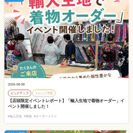
2026-08-08
ピックアップ
トレンド手芸
【店頭限定イベントレポート】「輸入生地で着物オーダー」イ
ベント開催しました！
#輸入生地
#着物
#オーダーメイド