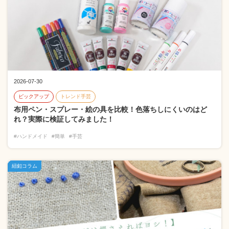
2026-07-30
ピックアップ
トレンド手芸
布用ペン・スプレー・絵の具を比較！色落ちしにくいのはど
れ？実際に検証してみました！
#ハンドメイド
#簡単
#手芸
紐釦コラム