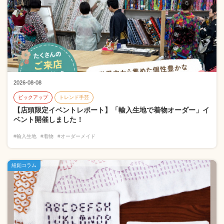
2026-08-08
ピックアップ
トレンド手芸
【店頭限定イベントレポート】「輸入生地で着物オーダー」イ
ベント開催しました！
#輸入生地
#着物
#オーダーメイド
紐釦コラム