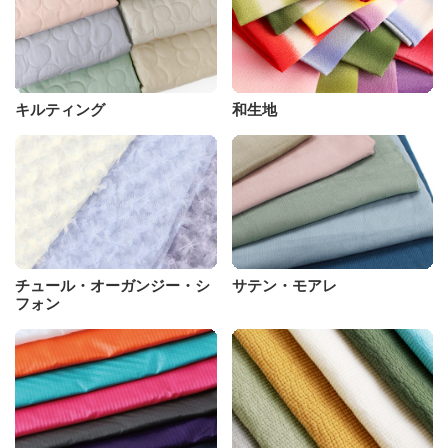
キルティング
和生地
チュール・オーガンジー・シ
サテン・モアレ
フォン