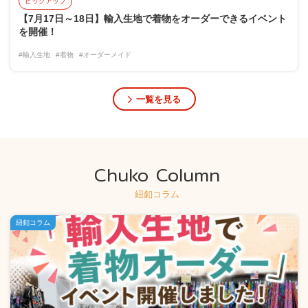
ピックアップ
【7月17日～18日】輸入生地で着物をオーダーできるイベント
を開催！
#輸入生地
#着物
#オーダーメイド
一覧を見る
Chuko Column
紐釦コラム
紐釦コラム