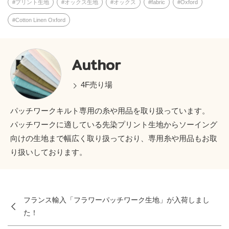
プリント生地
オックス生地
オックス
fabric
Oxford
Cotton Linen Oxford
Author
4F売り場
パッチワークキルト専用の糸や用品を取り扱っています。
パッチワークに適している先染プリント生地からソーイング
向けの生地まで幅広く取り扱っており、専用糸や用品もお取
り扱いしております。
フランス輸入「フラワーパッチワーク生地」が入荷しまし
た！