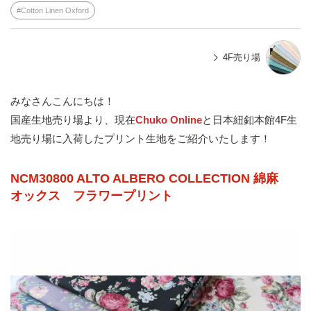
Cotton Linen Oxford
4F売り場
みなさんこんにちは！
国産生地売り場より、現在
Chuko Online
と日本紐釦本館4F生
地売り場に入荷したプリント生地をご紹介いたします！
NCM30800 ALTO ALBERO COLLECTION 綿麻
オックス フラワープリント