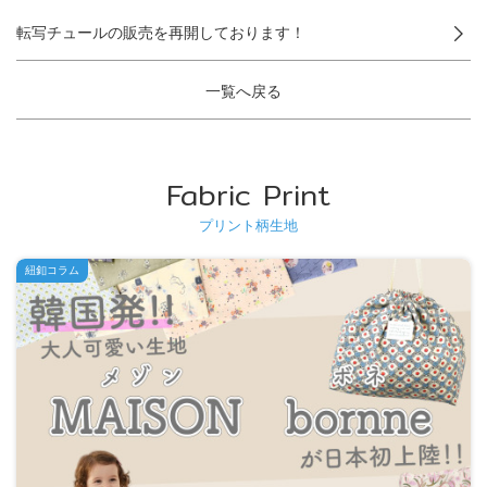
転写チュールの販売を再開しております！
一覧へ戻る
Fabric Print
プリント柄生地
紐釦コラム