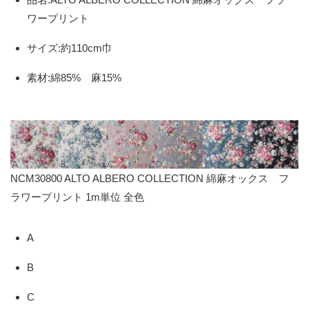
ワープリント
サイズ:約110cm巾
素材:綿85% 麻15%
NCM30800 ALTO ALBERO COLLECTION 綿麻オックス フ
ラワープリント 1m単位 全色
A
B
C