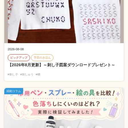
2026-08-08
ピックアップ
手芸のきほん
【2026年8月更新】～刺し子図案ダウンロードプレゼント～
#刺し子
#刺しゅう
#晒
紐釦コラム