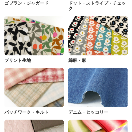
ゴブラン・ジャガード
ドット・ストライプ・チェッ
ク
プリント生地
綿麻・麻
パッチワーク・キルト
デニム・ヒッコリー