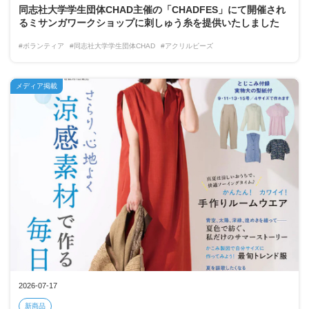
同志社大学学生団体CHAD主催の「CHADFES」にて開催され
るミサンガワークショップに刺しゅう糸を提供いたしました
#ボランティア
#同志社大学学生団体CHAD
#アクリルビーズ
メディア掲載
2026-07-17
新商品