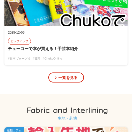
2025-12-05
ピックアップ
チューコーで本が買える！手芸本紹介
#日本ヴォーグ社
#書籍
#ChukoOnline
一覧を見る
Fabric and Interlining
生地・芯地
紐釦コラム