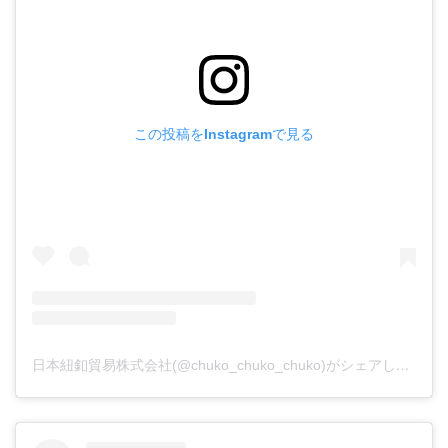
この投稿をInstagramで見る
日本紐釦貿易株式会社(@chuko_chuko_chuko)がシェアした投稿