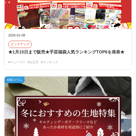
2026-01-08
ピックアップ
★1月15日まで販売★手芸福袋人気ランキングTOP6を発表★
#チューコー
#お正月
#ランキング
紐釦コラム