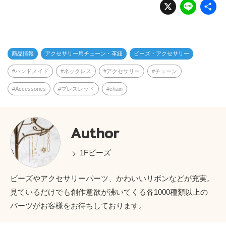
X
Li
n
e
商品情報
アクセサリー用チェーン・革紐
ビーズ・アクセサリー
ハンドメイド
ネックレス
アクセサリー
チェーン
Accessories
ブレスレッド
chain
Author
1Fビーズ
ビーズやアクセサリーパーツ、かわいいリボンなどが充実。
見ているだけでも創作意欲が沸いてくる各1000種類以上の
パーツがお客様をお待ちしております。