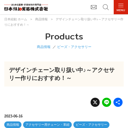
日本紐釦 ホーム
>
商品情報
>
デザインチェーン取り扱い中♪～アクセサリー作
りにおすすめ！～
Products
商品情報
ビーズ・アクセサリー
デザインチェーン取り扱い中♪～アクセサ
リー作りにおすすめ！～
X
Li
n
e
2023-06-16
商品情報
アクセサリー用チェーン・革紐
ビーズ・アクセサリー