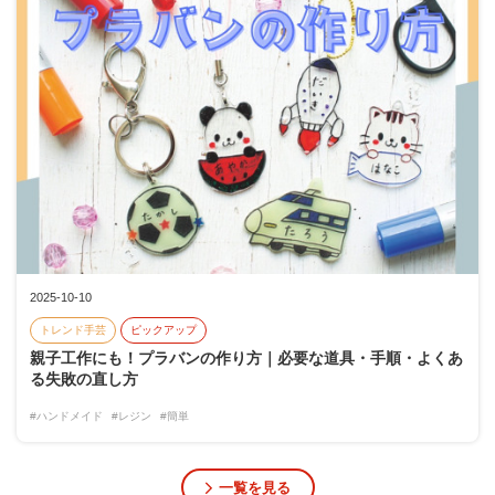
2025-10-10
トレンド手芸
ピックアップ
親子工作にも！プラバンの作り方｜必要な道具・手順・よくあ
る失敗の直し方
#ハンドメイド
#レジン
#簡単
一覧を見る