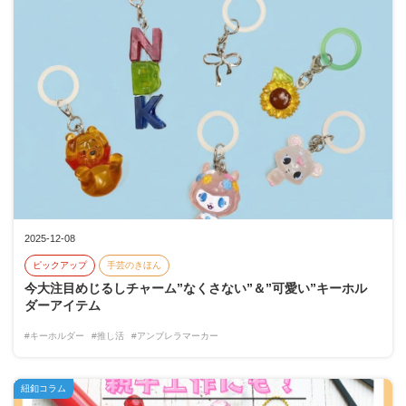
2025-12-08
ピックアップ
手芸のきほん
今大注目めじるしチャーム”なくさない”＆”可愛い”キーホル
ダーアイテム
#キーホルダー
#推し活
#アンブレラマーカー
紐釦コラム