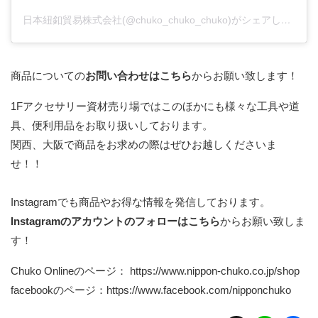
日本紐釦貿易株式会社(@chuko_chuko_chuko)がシェアした投稿
商品についての
お問い合わせはこちら
からお願い致します！
1Fアクセサリー資材売り場ではこのほかにも様々な工具や道
具、便利用品をお取り扱いしております。
関西、大阪で商品をお求めの際はぜひお越しくださいま
せ！！
Instagramでも商品やお得な情報を発信しております。
Instagramのアカウントのフォローはこちら
からお願い致しま
す！
Chuko Onlineのページ：
https://www.nippon-chuko.co.jp/shop
facebookのページ：
https://www.facebook.com/nipponchuko