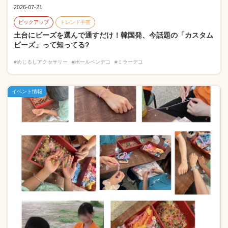
2026-07-21
ピックアップ
トレンド手芸
土台にビーズを選んで通すだけ！韓国発、今話題の「カスタム
ビーズ」って知ってる?
#めじるしアクセサリー
#ボールペンデコ
#ミラーデコ
イベント情報