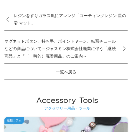
レジンをすりガラス風にアレンジ「コーティングレジン 星の
雫 マット」
マグネットボタン、持ち手、ポイントヤーン、転写チュール
などの商品について～ジャスミン株式会社廃業に伴う「継続
商品」と「（一時的）廃番商品」のご案内～
一覧へ戻る
Accessory Tools
アクセサリー用品・ツール
紐釦コラム