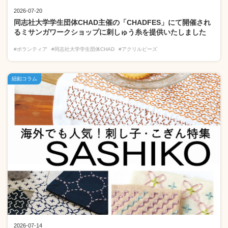
2026-07-20
同志社大学学生団体CHAD主催の「CHADFES」にて開催され
るミサンガワークショップに刺しゅう糸を提供いたしました
#ボランティア
#同志社大学学生団体CHAD
#アクリルビーズ
紐釦コラム
2026-07-14