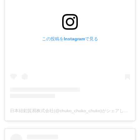
この投稿をInstagramで見る
日本紐釦貿易株式会社(@chuko_chuko_chuko)がシェアした投稿