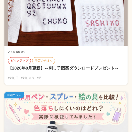
2026-08-08
ピックアップ
手芸のきほん
【2026年8月更新】～刺し子図案ダウンロードプレゼント～
#刺し子
#刺しゅう
#晒
紐釦コラム