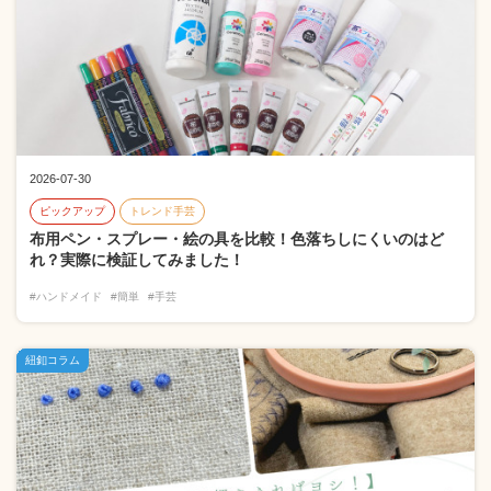
2026-07-30
ピックアップ
トレンド手芸
布用ペン・スプレー・絵の具を比較！色落ちしにくいのはど
れ？実際に検証してみました！
#ハンドメイド
#簡単
#手芸
紐釦コラム