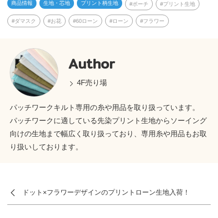
商品情報
生地・芯地
プリント柄生地
ポーチ
プリント生地
ダマスク
お花
60ローン
ローン
フラワー
Author
4F売り場
パッチワークキルト専用の糸や用品を取り扱っています。
パッチワークに適している先染プリント生地からソーイング
向けの生地まで幅広く取り扱っており、専用糸や用品もお取
り扱いしております。
ドット×フラワーデザインのプリントローン生地入荷！