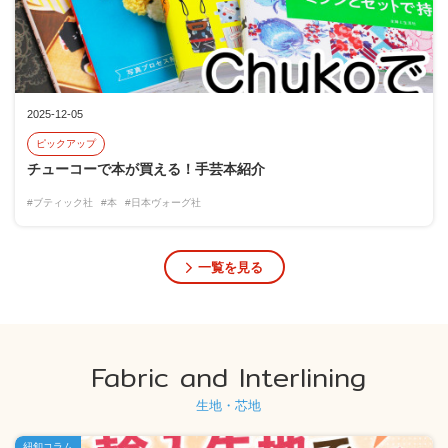
2025-12-05
ピックアップ
チューコーで本が買える！手芸本紹介
#ブティック社
#本
#日本ヴォーグ社
一覧を見る
Fabric and Interlining
生地・芯地
紐釦コラム