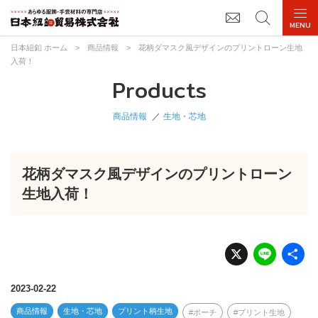
日本紐釦 ホーム
>
商品情報
>
花柄ダマスク風デザインのプリントローン生地
入荷！
Products
商品情報
生地・芯地
花柄ダマスク風デザインのプリントローン
生地入荷！
X
Li
n
e
2023-02-22
商品情報
生地・芯地
プリント柄生地
ポーチ
プリント生地