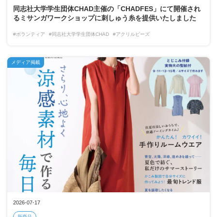
同志社大学学生団体CHAD主催の「CHADFES」にて開催され
るミサンガワークショップに刺しゅう糸を提供いたしました
#ボランティア
#同志社大学学生団体CHAD
#アクリルビーズ
メディア掲載
2026-07-17
新商品