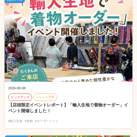
2026-08-08
ピックアップ
トレンド手芸
【店頭限定イベントレポート】「輸入生地で着物オーダー」イ
ベント開催しました！
#輸入生地
#着物
#オーダーメイド