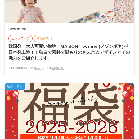
2026-01-30
ピックアップ
商品解説
韓国発 大人可愛い生地 MAISON bornne (メゾンボネ)が
日本発上陸！！独自で素朴で温もりのあふれるデザインとその
魅力をご紹介します。
#BENEBENE
#韓国生地
#洋裁用生地
紐釦コラム