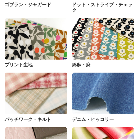
ゴブラン・ジャガード
ドット・ストライプ・チェッ
ク
プリント生地
綿麻・麻
パッチワーク・キルト
デニム・ヒッコリー