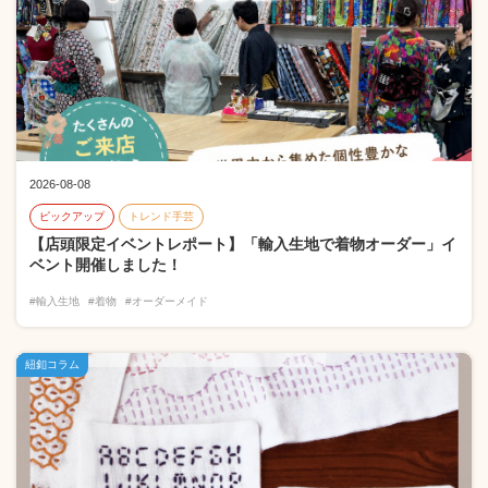
2026-08-08
ピックアップ
トレンド手芸
【店頭限定イベントレポート】「輸入生地で着物オーダー」イ
ベント開催しました！
#輸入生地
#着物
#オーダーメイド
紐釦コラム