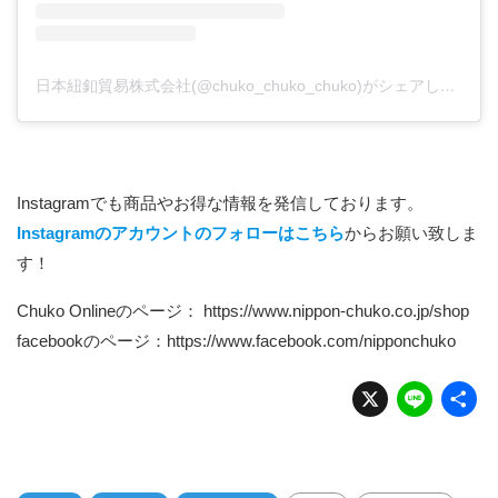
日本紐釦貿易株式会社(@chuko_chuko_chuko)がシェアした投稿
Instagramでも商品やお得な情報を発信しております。
Instagramのアカウントのフォローはこちら
からお願い致しま
す！
Chuko Onlineのページ：
https://www.nippon-chuko.co.jp/shop
facebookのページ：
https://www.facebook.com/nipponchuko
X
Li
n
e