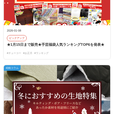
2026-01-08
ピックアップ
★1月15日まで販売★手芸福袋人気ランキングTOP6を発表★
#チューコー
#お正月
#ランキング
紐釦コラム