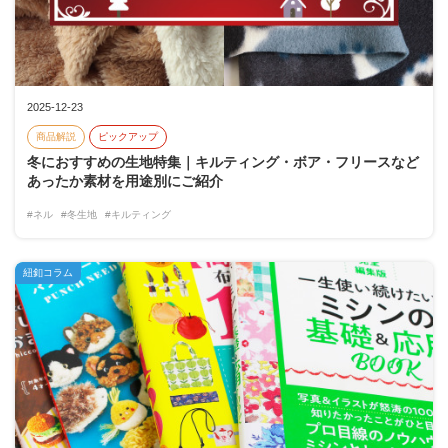
2025-12-23
商品解説
ピックアップ
冬におすすめの生地特集｜キルティング・ボア・フリースなど
あったか素材を用途別にご紹介
#ネル
#冬生地
#キルティング
紐釦コラム