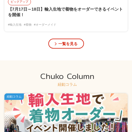
ピックアップ
【7月17日～18日】輸入生地で着物をオーダーできるイベント
を開催！
#輸入生地
#着物
#オーダーメイド
一覧を見る
Chuko Column
紐釦コラム
紐釦コラム