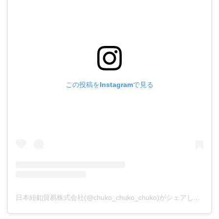
この投稿をInstagramで見る
日本紐釦貿易株式会社(@chuko_chuko_chuko)がシェアした投稿