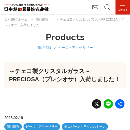
日本紐釦 ホーム
>
商品情報
>
～チェコ製クリスタルガラス～PRECIOSA（プ
レシオサ）入荷しました！
Products
商品情報
ビーズ・アクセサリー
～チェコ製クリスタルガラス～
PRECIOSA（プレシオサ）入荷しました！
X
Li
n
e
2023-02-18
商品情報
ビーズ・アクセサリー
デコパーツ・ラインストーン