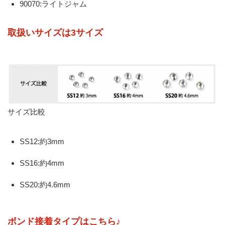
90070:ライトジャム
取扱いサイズは3サイズ
サイズ比較
SS12:約3mm
SS16:約4mm
SS20:約4.6mm
ボンド接着タイプはこちら♪