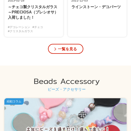
2023-02-18
2021-12-03
～チェコ製クリスタルガラス
ラインストーン・デコパーツ
～PRECIOSA（プレシオサ）
入荷しました！
#デコレーション
#チェコ
#クリスタルガラス
一覧を見る
Beads Accessory
ビーズ・アクセサリー
紐釦コラム