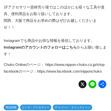
1Fアクセサリー資材売り場ではこのほかにも様々な工具や道
具、便利用品をお取り扱いしております。
関西、大阪で商品をお求めの際はぜひお越しくださいま
せ！！
Instagramでも商品やお得な情報を発信しております。
Instagramのアカウントのフォローはこちら
からお願い致しま
す！
Chuko Onlineのページ：
https://www.nippon-chuko.co.jp/shop
facebookのページ：
https://www.facebook.com/nipponchuko
X
Li
n
e
商品情報
ビーズ・アクセサリー
デコパーツ・ラインストーン