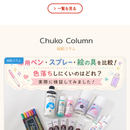
一覧を見る
Chuko Column
紐釦コラム
紐釦コラム