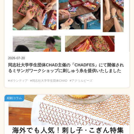
2026-07-20
同志社大学学生団体CHAD主催の「CHADFES」にて開催され
るミサンガワークショップに刺しゅう糸を提供いたしました
#ボランティア
#同志社大学学生団体CHAD
#アクリルビーズ
紐釦コラム