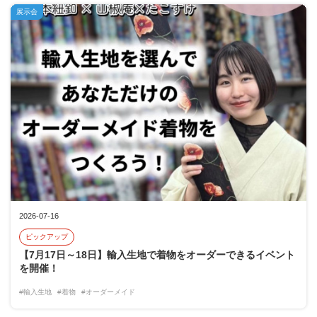
展示会
2026-07-16
ピックアップ
【7月17日～18日】輸入生地で着物をオーダーできるイベント
を開催！
#輸入生地
#着物
#オーダーメイド