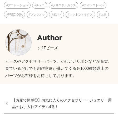
デコレーション
チェコ
クリスタルガラス
ラインストーン
PRECIOSA
プレシオサ
ボンド
ホットフィックス
上品
Author
1Fビーズ
ビーズやアクセサリーパーツ、かわいいリボンなどが充実。
見ているだけでも創作意欲が沸いてくる各1000種類以上の
パーツがお客様をお待ちしております。
【お家で簡単◎】お気に入りのアクセサリー・ジュエリー用
品のお手入れアイテム4選！