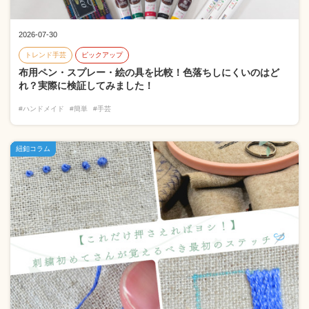
2026-07-30
トレンド手芸
ピックアップ
布用ペン・スプレー・絵の具を比較！色落ちしにくいのはど
れ？実際に検証してみました！
#ハンドメイド
#簡単
#手芸
紐釦コラム