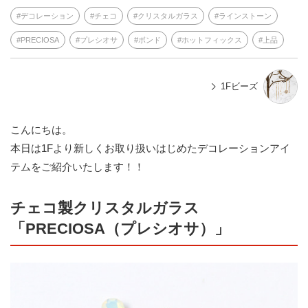
デコレーション
チェコ
クリスタルガラス
ラインストーン
PRECIOSA
プレシオサ
ボンド
ホットフィックス
上品
1Fビーズ
こんにちは。
本日は1Fより新しくお取り扱いはじめたデコレーションアイ
テムをご紹介いたします！！
チェコ
製クリスタルガラス
「PRECIOSA（プレシオサ）」