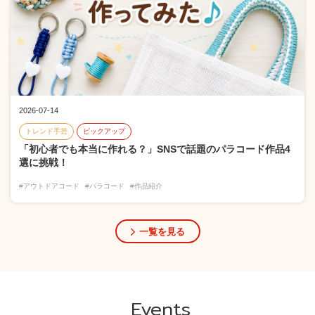
2026-07-14
トレンド手芸
ピックアップ
「初心者でも本当に作れる？」SNSで話題のパラコード作品4
選に挑戦！
#アウトドアコード
#パラコード
#作品紹介
一覧を見る
Events