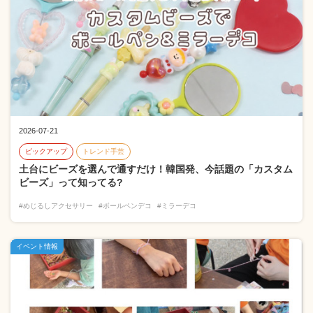
2026-07-21
ピックアップ
トレンド手芸
土台にビーズを選んで通すだけ！韓国発、今話題の「カスタム
ビーズ」って知ってる?
#めじるしアクセサリー
#ボールペンデコ
#ミラーデコ
イベント情報