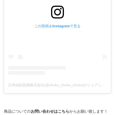
この投稿をInstagramで見る
日本紐釦貿易株式会社(@chuko_chuko_chuko)がシェアした投稿
商品についての
お問い合わせはこちら
からお願い致します！