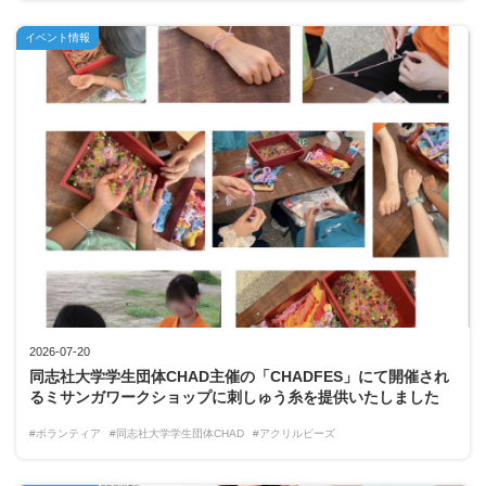
イベント情報
2026-07-20
同志社大学学生団体CHAD主催の「CHADFES」にて開催され
るミサンガワークショップに刺しゅう糸を提供いたしました
#ボランティア
#同志社大学学生団体CHAD
#アクリルビーズ