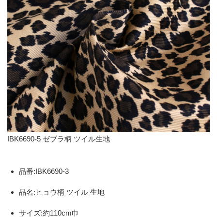
IBK6690-5 ゼブラ柄 ツイル生地
品番:IBK6690-3
品名:ヒョウ柄 ツイル 生地
サイズ:約110cm巾