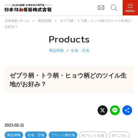
日本紐釦 ホーム
>
商品情報
>
ゼブラ柄・トラ柄・ヒョウ柄どのツイル生地が
お好み？
Products
商品情報
生地・芯地
ゼブラ柄・トラ柄・ヒョウ柄どのツイル生
地がお好み？
X
Li
n
e
2023-02-11
商品情報
生地・芯地
プリント柄生地
プリント生地
アニマル