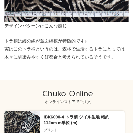
デザインパターンはこんな感じ
トラ柄は縦の線が並ぶ縞模が特徴的です♪
実はこのトラ柄というのは、森林で生活するトラにとっては
木々に馴染みやすく好都合と考えられているそうです。
Chuko Online
オンラインストアでご注文
IBK6690-4 トラ柄 ツイル生地 幅約
112cm m単位 (m)
プリント