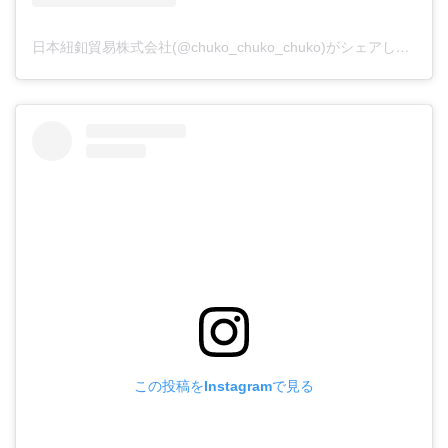
日本紐釦貿易株式会社(@chuko_chuko_chuko)がシェアした投稿
この投稿をInstagramで見る