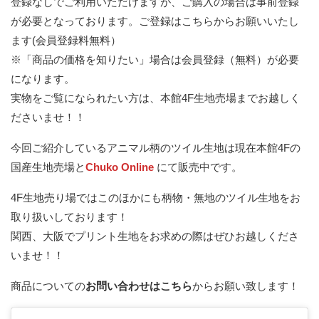
登録なしでご利用いただけますが、ご購入の場合は事前登録
が必要となっております。
ご登録はこちらからお願いいたし
ます(会員登録料無料）
※「商品の価格を知りたい」場合は会員登録（無料）が必要
になります。
実物をご覧になられたい方は、本館4F生地売場までお越しく
ださいませ！！
今回ご紹介しているアニマル柄のツイル生地は現在本館4Fの
国産生地売場と
Chuko Online
にて販売中です。
4F生地売り場ではこのほかにも柄物・無地のツイル生地をお
取り扱いしております！
関西、大阪でプリント生地をお求めの際はぜひお越しくださ
いませ！！
商品についての
お問い合わせはこちら
からお願い致します！