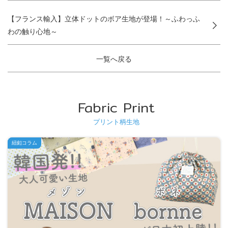
【フランス輸入】立体ドットのボア生地が登場！～ふわっふ
わの触り心地～
一覧へ戻る
Fabric Print
プリント柄生地
紐釦コラム