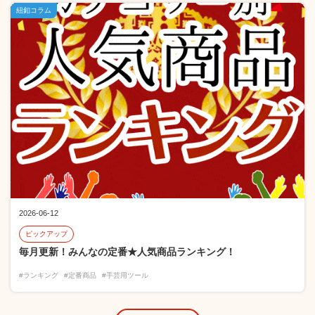
紐釦コラム
2026-06-12
ピックアップ
毎月更新！みんなの定番★人気商品ランキング！
#ランキング
#定番商品
#手芸用ツール