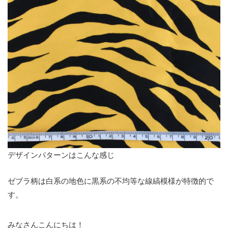
デザインパターンはこんな感じ
ゼブラ柄は白系の地色に黒系の不均等な線縞模様が特徴的で
す。
みなさんこんにちは！