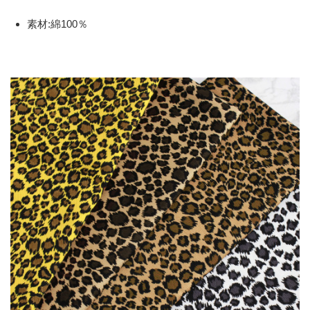
素材:綿100％