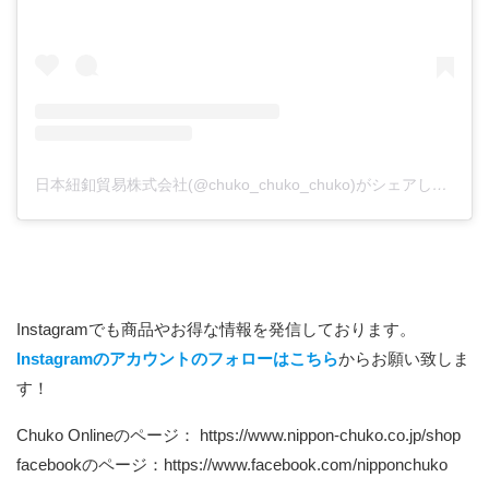
日本紐釦貿易株式会社(@chuko_chuko_chuko)がシェアした投稿
Instagramでも商品やお得な情報を発信しております。
Instagramのアカウントのフォローはこちら
からお願い致しま
す！
Chuko Onlineのページ：
https://www.nippon-chuko.co.jp/shop
facebookのページ：
https://www.facebook.com/nipponchuko