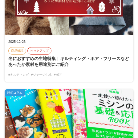
2025-12-23
商品解説
ピックアップ
冬におすすめの生地特集｜キルティング・ボア・フリースなど
あったか素材を用途別にご紹介
#キルティング
#ジャージ生地
#ボア
紐釦コラム