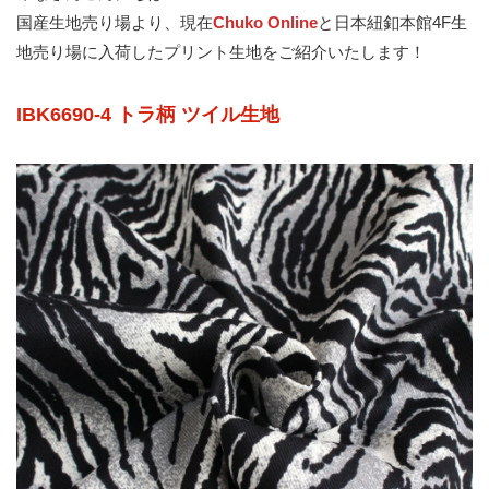
国産生地売り場より、現在
Chuko Online
と日本紐釦本館4F生
地売り場に入荷したプリント生地をご紹介いたします！
IBK6690-4 トラ柄 ツイル生地