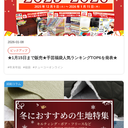
2026-01-08
ピックアップ
★1月15日まで販売★手芸福袋人気ランキングTOP6を発表★
#年末年始
#福袋
#チューコーオンライン
紐釦コラム