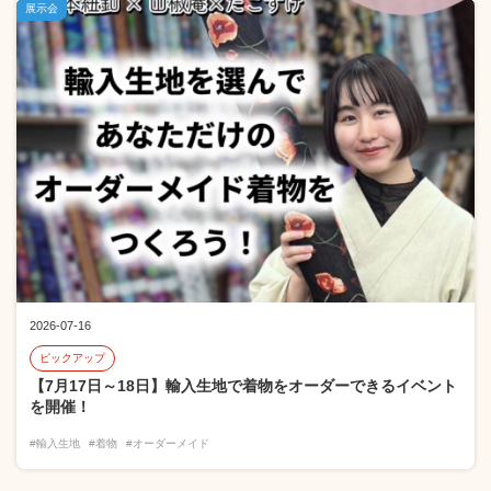
展示会
2026-07-16
ピックアップ
【7月17日～18日】輸入生地で着物をオーダーできるイベント
を開催！
#輸入生地
#着物
#オーダーメイド