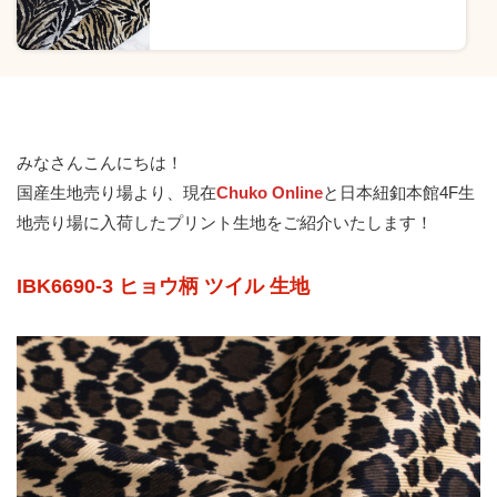
みなさんこんにちは！
国産生地売り場より、現在
Chuko Online
と日本紐釦本館4F生
地売り場に入荷したプリント生地をご紹介いたします！
IBK6690-3 ヒョウ柄 ツイル 生地