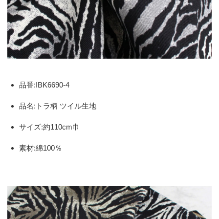
品番:IBK6690-4
品名:トラ柄 ツイル生地
サイズ:約110cm巾
素材:綿100％