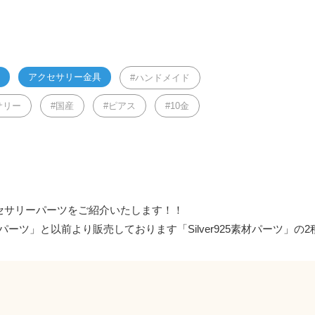
アクセサリー金具
ハンドメイド
サリー
国産
ピアス
10金
セサリーパーツをご紹介いたします！！
素材パーツ」と以前より販売しております「Silver925素材パーツ」の