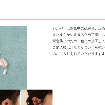
シルバーは空気中の硫黄分と反
また柔らかい金属のため丁寧に
変色防止のため、色止め加工し
ご購入後は汗などがついたら乾
のお手入れをしていただきます