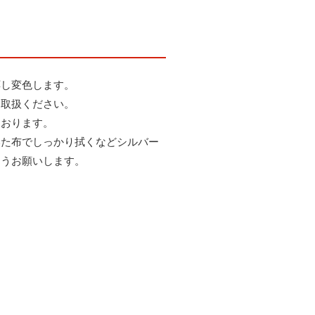
応し変色します。
お取扱ください。
ております。
いた布でしっかり拭くなどシルバー
ようお願いします。