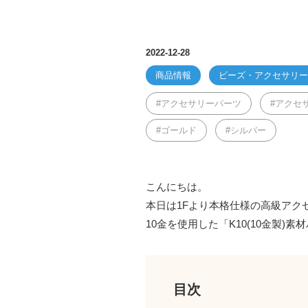
2022-12-28
商品情報
ビーズ・アクセサリー
アクセサリーパーツ
アクセ
ゴールド
シルバー
こんにちは。
本日は1Fより本格仕様の高級アク
10金を使用した「K10(10金製)
目次