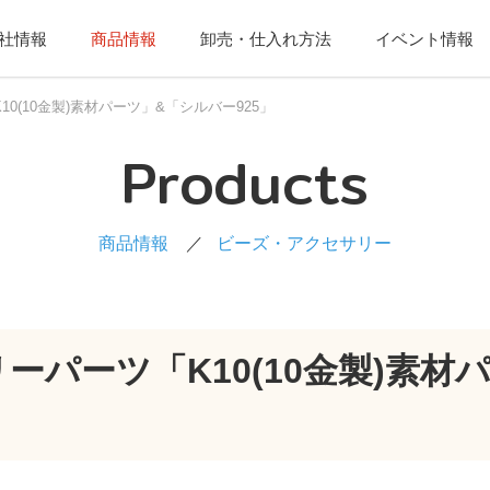
社情報
商品情報
卸売・仕入れ方法
イベント情報
0(10金製)素材パーツ」&「シルバー925」
Products
商品情報
ビーズ・アクセサリー
ーパーツ「K10(10金製)素材