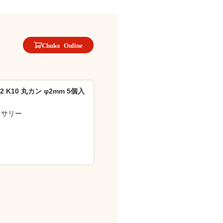
Chuko Online
-2 K10 丸カン φ2mm 5個入
セサリー