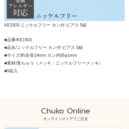
KE1503 ニッケルフリー カン付 ピアス 5組
■品番/KE1503
■品名/ニッケルフリー カン付 ピアス 5組
■サイズ/約全長14mm カン内径φ1mm
■素材/真ちゅう（メッキ：ニッケルフリーメッキ）
■5組入
Chuko Online
オンラインストアでご注文