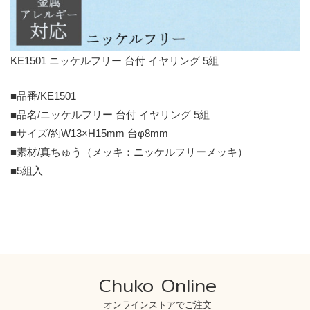
KE1501 ニッケルフリー 台付 イヤリング 5組
■品番/KE1501
■品名/ニッケルフリー 台付 イヤリング 5組
■サイズ/約W13×H15mm 台φ8mm
■素材/真ちゅう（メッキ：ニッケルフリーメッキ）
■5組入
Chuko Online
オンラインストアでご注文