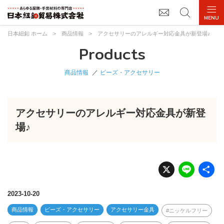
日本紐釦 ホーム
>
商品情報
>
アクセサリーのアレルギー対応金具が新登場♪
Products
商品情報
ビーズ・アクセサリー
アクセサリーのアレルギー対応金具が新登
場♪
X
Li
n
e
2023-10-20
商品情報
ビーズ・アクセサリー
アクセサリー金具
ニッケルフリー