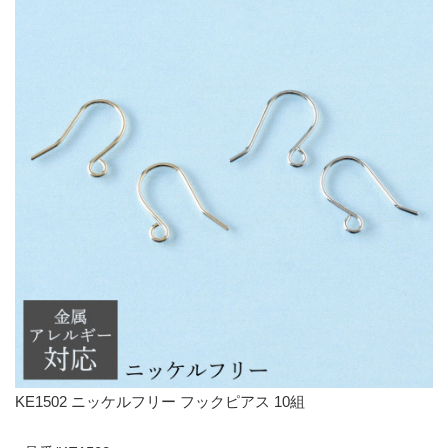
KE1502 ニッケルフリー フックピアス 10組