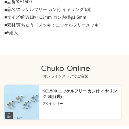
■品番/KE1500
■品名/ニッケルフリー カン付 イヤリング 5組
■サイズ/約W18×H13mm カン内径φ1.5mm
■素材/真ちゅう（メッキ：ニッケルフリーメッキ）
■5組入
Chuko Online
オンラインストアでご注文
KE1500 ニッケルフリー カン付 イヤリン
グ 5組 (袋)
アクセサリー