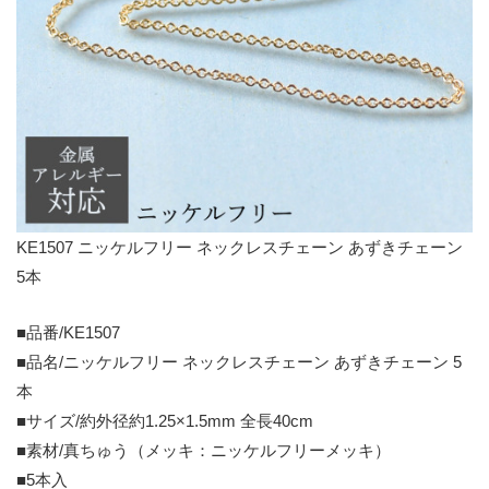
KE1507 ニッケルフリー ネックレスチェーン あずきチェーン
5本
■品番/KE1507
■品名/ニッケルフリー ネックレスチェーン あずきチェーン 5
本
■サイズ/約外径約1.25×1.5mm 全長40cm
■素材/真ちゅう（メッキ：ニッケルフリーメッキ）
■5本入