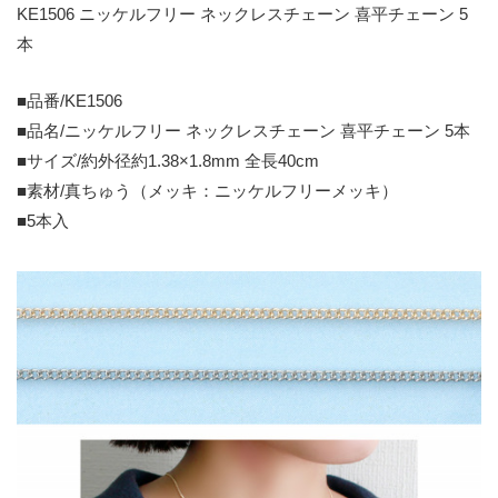
KE1506 ニッケルフリー ネックレスチェーン 喜平チェーン 5
本
■品番/KE1506
■品名/ニッケルフリー ネックレスチェーン 喜平チェーン 5本
■サイズ/約外径約1.38×1.8mm 全長40cm
■素材/真ちゅう（メッキ：ニッケルフリーメッキ）
■5本入