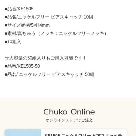
■品番/KE1505
■品名/ニッケルフリー ピアスキャッチ 10組
■サイズ/約W5×H4mm
■素材/真ちゅう（メッキ：ニッケルフリーメッキ）
■10組入
☆大容量の50組入りもご購入可能です！
■品番/KE1505-50
■品名/ ニッケルフリー ピアスキャッチ 50組
Chuko Online
オンラインストアでご注文
KE1505 ニッケルフリー ピアスキャッチ