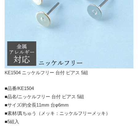
KE1504 ニッケルフリー 台付 ピアス 5組
■品番/KE1504
■品名/ニッケルフリー 台付 ピアス 5組
■サイズ/約全長11mm 台φ6mm
■素材/真ちゅう（メッキ：ニッケルフリーメッキ）
■5組入