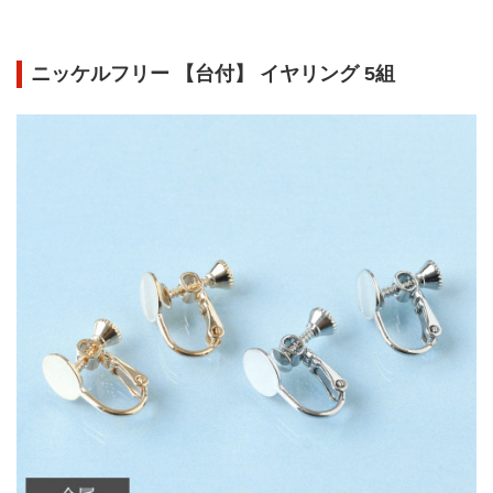
ニッケルフリー 【台付】 イヤリング 5組