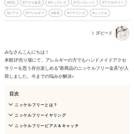
対応
アクセ金具
ネックレス
ブレスレット
アクセサリー
ピアス
アレルギー
金具
イヤリング
ニッケル
1Fビーズ
みなさんこんにちは！
本館1F売り場にて、アレルギーの方でもハンドメイドアクセ
サリーを思う存分楽しめる”新商品のニッケルフリー金具″が入
荷しました。今までの悩みが解決♪
目次
ニッケルフリーとは？
ニッケルフリーイヤリング
ニッケルフリーピアス＆キャッチ