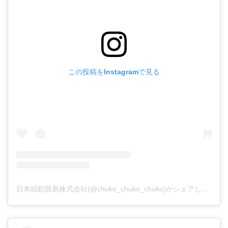
この投稿をInstagramで見る
日本紐釦貿易株式会社(@chuko_chuko_chuko)がシェアした投稿