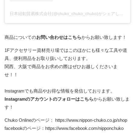
日本紐釦貿易株式会社(@chuko_chuko_chuko)がシェアした投稿
商品についての
お問い合わせはこちら
からお願い致します！
1Fアクセサリー資材売り場ではこのほかにも様々な工具や道
具、便利用品をお取り扱いしております。
関西、大阪で商品をお求めの際はぜひお越しくださいま
せ！！
Instagramでも商品やお得な情報を発信しております。
Instagramのアカウントのフォローはこちら
からお願い致しま
す！
Chuko Onlineのページ：
https://www.nippon-chuko.co.jp/shop
facebookのページ：
https://www.facebook.com/nipponchuko