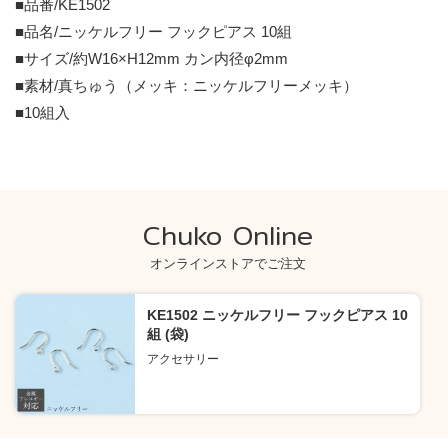
■品番/KE1502
■品名/ニッケルフリー フックピアス 10組
■サイズ/約W16×H12mm カン内径φ2mm
■素材/真ちゅう（メッキ：ニッケルフリーメッキ）
■10組入
Chuko Online
オンラインストアでご注文
KE1502 ニッケルフリー フックピアス 10
組 (袋)
アクセサリー