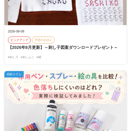
2026-08-08
ピックアップ
手芸のきほん
【2026年8月更新】～刺し子図案ダウンロードプレゼント～
#刺し子
#刺しゅう
#晒
紐釦コラム