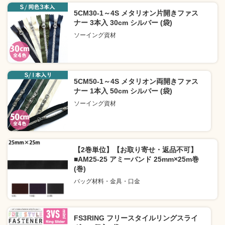
5CM30-1～4S メタリオン片開きファス
ナー 3本入 30cm シルバー (袋)
ソーイング資材
5CM50-1～4S メタリオン両開きファス
ナー 1本入 50cm シルバー (袋)
ソーイング資材
【2巻単位】【お取り寄せ・返品不可】
■AM25-25 アミーバンド 25mm×25m巻
(巻)
バッグ材料・金具・口金
FS3RING フリースタイルリングスライ