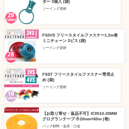
ダー 3個入 (袋)
ソーイング資材
FS3VS フリースタイルファスナー1.2m巻
ミニチェーン 3ビス (袋)
ソーイング資材
FSST フリースタイルファスナー専用止
め (袋)
ソーイング資材
【お取り寄せ・返品不可】IC0510-20MM
グログランテープ 巾20mm×60m (巻)
バッグ材料・金具・口金