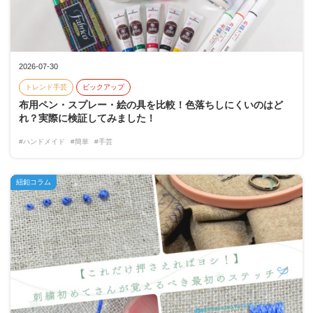
2026-07-30
トレンド手芸
ピックアップ
布用ペン・スプレー・絵の具を比較！色落ちしにくいのはど
れ？実際に検証してみました！
#ハンドメイド
#簡単
#手芸
紐釦コラム