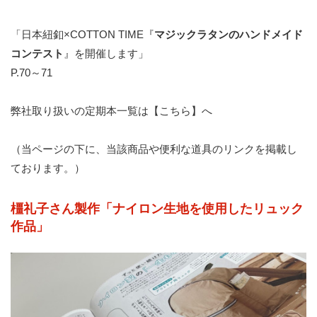
「日本紐釦×COTTON TIME『
マジックラタンのハンドメイド
コンテスト
』を開催します」
P.70～71
弊社取り扱いの定期本一覧は【
こちら
】へ
（当ページの下に、当該商品や便利な道具のリンクを掲載し
ております。）
橿礼子さん製作「ナイロン生地を使用したリュック
作品」