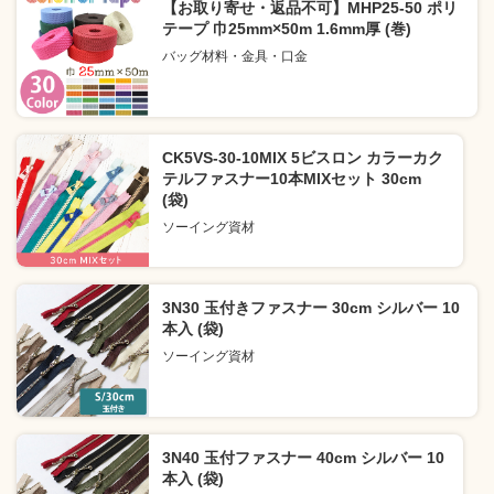
【お取り寄せ・返品不可】MHP25-50 ポリ
テープ 巾25mm×50m 1.6mm厚 (巻)
バッグ材料・金具・口金
CK5VS-30-10MIX 5ビスロン カラーカク
テルファスナー10本MIXセット 30cm
(袋)
ソーイング資材
3N30 玉付きファスナー 30cm シルバー 10
本入 (袋)
ソーイング資材
3N40 玉付ファスナー 40cm シルバー 10
本入 (袋)