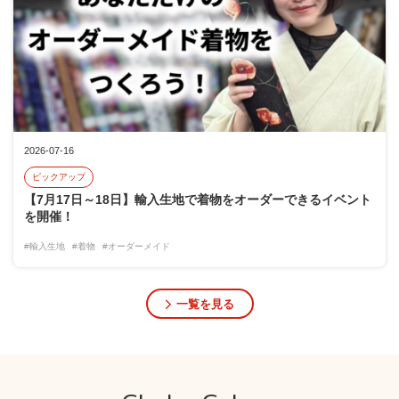
2026-07-16
ピックアップ
【7月17日～18日】輸入生地で着物をオーダーできるイベント
を開催！
#輸入生地
#着物
#オーダーメイド
一覧を見る