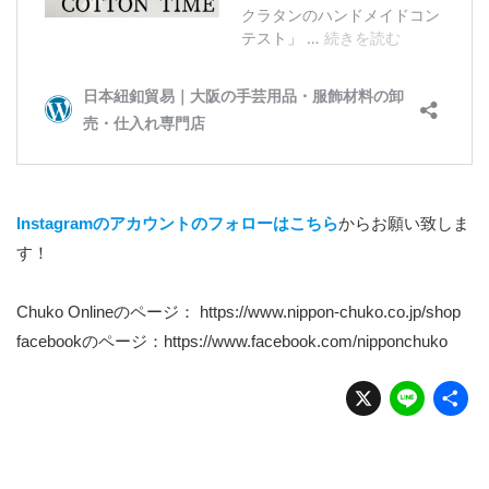
Instagramのアカウントのフォローはこちら
からお願い致しま
す！
Chuko Onlineのページ：
https://www.nippon-chuko.co.jp/shop
facebookのページ：
https://www.facebook.com/nipponchuko
X
Li
n
e