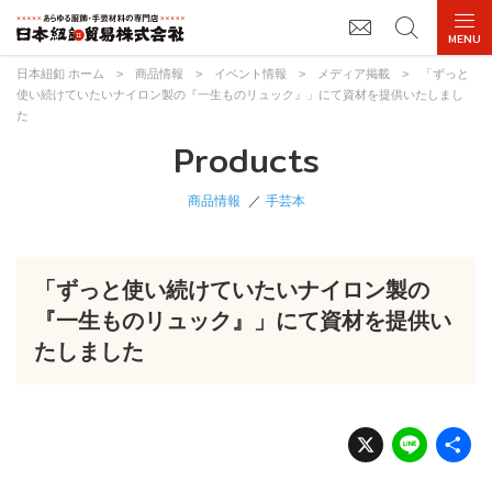
日本紐釦 ホーム
>
商品情報
>
イベント情報
>
メディア掲載
>
「ずっと
使い続けていたいナイロン製の『一生ものリュック』」にて資材を提供いたしまし
た
Products
商品情報
手芸本
「ずっと使い続けていたいナイロン製の
『一生ものリュック』」にて資材を提供い
たしました
X
Li
n