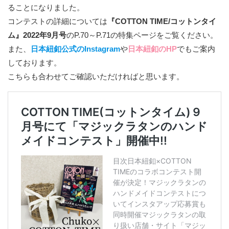
ることになりました。
コンテストの詳細については
『COTTON TIME/コットンタイ
ム』2022年9月号
のP.70～P.71の特集ページをご覧ください。
また、
日本紐釦公式のInstagram
や
日本紐釦のHP
でもご案内
しております。
こちらも合わせてご確認いただければと思います。