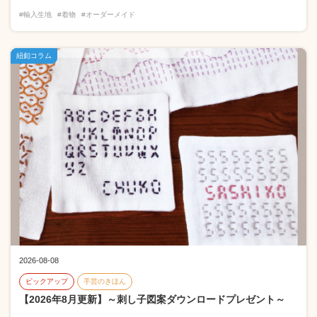
#輸入生地
#着物
#オーダーメイド
紐釦コラム
2026-08-08
ピックアップ
手芸のきほん
【2026年8月更新】～刺し子図案ダウンロードプレゼント～