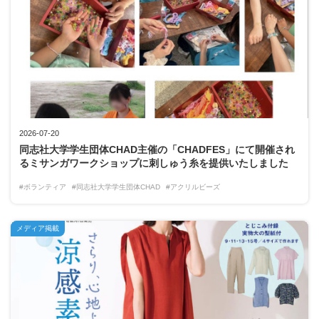
2026-07-20
同志社大学学生団体CHAD主催の「CHADFES」にて開催され
るミサンガワークショップに刺しゅう糸を提供いたしました
#ボランティア
#同志社大学学生団体CHAD
#アクリルビーズ
メディア掲載