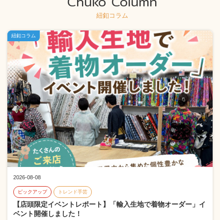
Chuko Column
紐釦コラム
紐釦コラム
2026-08-08
ピックアップ
トレンド手芸
【店頭限定イベントレポート】「輸入生地で着物オーダー」イ
ベント開催しました！