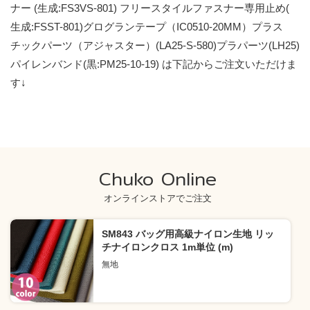
ナー (生成:FS3VS-801) フリースタイルファスナー専用止め(
生成:FSST-801)グログランテープ（IC0510-20MM）プラス
チックパーツ（アジャスター）(LA25-S-580)プラパーツ(LH25)
パイレンバンド(黒:PM25-10-19) は下記からご注文いただけま
す↓
Chuko Online
オンラインストアでご注文
SM843 バッグ用高級ナイロン生地 リッ
チナイロンクロス 1m単位 (m)
無地