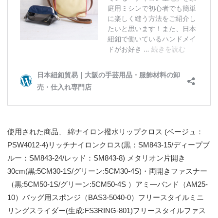
使用された商品、 綿ナイロン撥水リップクロス (ベージュ：
PSW4012-4)リッチナイロンクロス(黒：SM843-15/ディープブ
ルー：SM843-24/レッド：SM843-8) メタリオン片開き
30cm(黒:5CM30-1S/グリーン:5CM30-4S)・両開きファスナー
（黒:5CM50-1S/グリーン:5CM50-4S ）アミ―バンド（AM25-
10）バッグ用スポンジ（BAS3-5040-0）フリースタイルミニ
リングスライダー(生成:FS3RING-801)フリースタイルファス