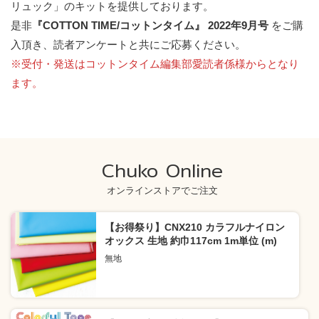
リュック」のキットを提供しております。
是非
『COTTON TIME/コットンタイム』
2022年9月号
をご購
入頂き、読者アンケートと共にご応募ください。
※受付・発送はコットンタイム編集部愛読者係様からとなり
ます。
Chuko Online
オンラインストアでご注文
【お得祭り】CNX210 カラフルナイロン
オックス 生地 約巾117cm 1m単位 (m)
無地