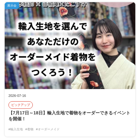
展示会
2026-07-16
ピックアップ
【7月17日～18日】輸入生地で着物をオーダーできるイベント
を開催！
#輸入生地
#着物
#オーダーメイド