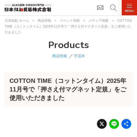
日本紐釦 ホーム
>
商品情報
>
イベント情報
>
メディア掲載
>
COTTON
TIME（コットンタイム）2025年11月号で「押さえ付マグネット定規」をご使用いた
だきました
Products
商品情報
手芸本
COTTON TIME（コットンタイム）2025年
11月号で「押さえ付マグネット定規」をご
使用いただきました
X
Li
n