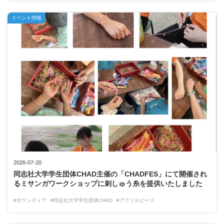
イベント情報
2026-07-20
同志社大学学生団体CHAD主催の「CHADFES」にて開催され
るミサンガワークショップに刺しゅう糸を提供いたしました
#ボランティア
#同志社大学学生団体CHAD
#アクリルビーズ