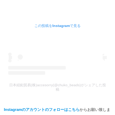
この投稿をInstagramで見る
日本紐釦貿易(株)accesorry(@chuko_beads)がシェアした投
稿
Instagramのアカウントのフォローはこちら
からお願い致しま