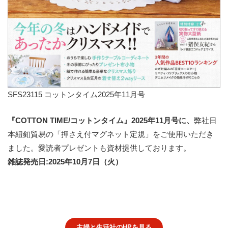
SFS23115 コットンタイム2025年11月号
『COTTON TIME/コットンタイム』2025年11月号
に、
弊社日
本紐釦貿易の「押さえ付マグネット定規」をご使用いただき
ました。愛読者プレゼントも資材提供しております。
雑誌発売日:2025年10月7日（火）
主婦と生活社のHPを見る