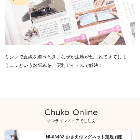
ミシンで直線を縫うとき、なぜか生地がねじれてきてしま
う……というお悩みを、便利アイテムで解決！
Chuko Online
オンラインストアでご注文
NI-03402 おさえ付マグネット定規 (個)