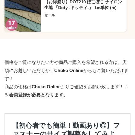
【お得祭り】DOT210 ぽこぽこ ナイロン
生地 「Doty -ドッティ-」 1m単位 (m)
セール
価格をご覧になりたい方や商品ご購入を希望される方は、店
頭にお越しいただくか、
Chuko Online
からもご覧いただけま
す！
商品の価格は
Chuko Online
よりご確認をお願い致します！！
※
会員登録が必要となります。