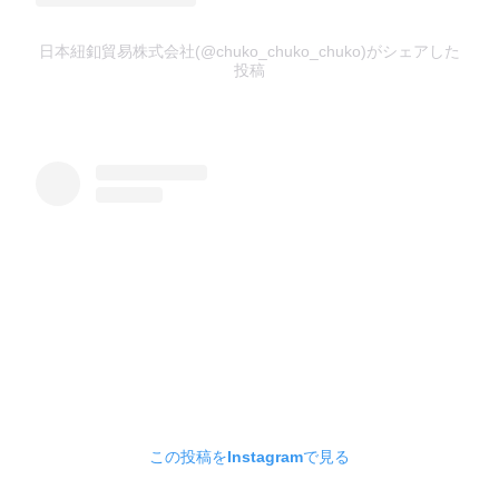
日本紐釦貿易株式会社(@chuko_chuko_chuko)がシェアした
投稿
この投稿をInstagramで見る