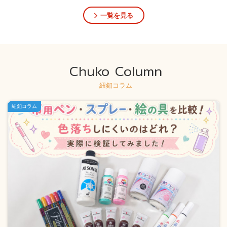
一覧を見る
Chuko Column
紐釦コラム
紐釦コラム