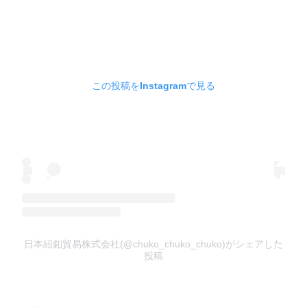
この投稿をInstagramで見る
日本紐釦貿易株式会社(@chuko_chuko_chuko)がシェアした
投稿