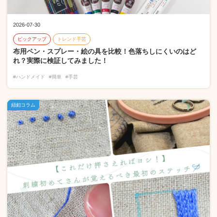
2026-07-30
ピックアップ
トレンド手芸
布用ペン・スプレー・絵の具を比較！色落ちしにくいのはど
れ？実際に検証してみました！
#ハンドメイド
#簡単
#手芸
紐釦コラム