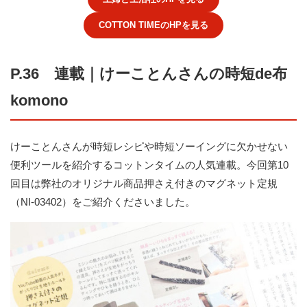
COTTON TIMEのHPを見る
P.36 連載｜けーことんさんの時短de布
komono
けーことんさんが時短レシピや時短ソーイングに欠かせない
便利ツールを紹介するコットンタイムの人気連載。今回第10
回目は弊社のオリジナル商品押さえ付きのマグネット定規
（NI-03402）をご紹介くださいました。