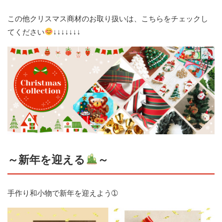
この他クリスマス商材のお取り扱いは、こちらをチェックし
てください
↓↓↓↓↓↓↓
～新年を迎える
～
手作り和小物で新年を迎えよう➀