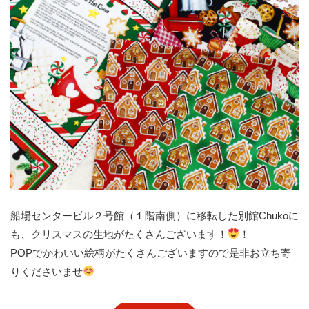
船場センタービル２号館（１階南側）に移転した別館Chukoに
も、クリスマスの生地がたくさんございます！
！
POPでかわいい絵柄がたくさんございますので是非お立ち寄
りくださいませ