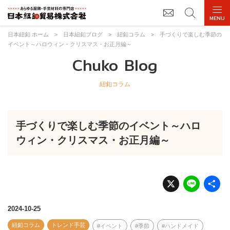
日本紐釦 ホーム
>
日本紐釦ブログ
>
紐釦コラム
>
手づくりで楽しむ季節の
イベント～ハロウィン・クリスマス・お正月編～
Chuko Blog
紐釦コラム
手づくりで楽しむ季節のイベント～ハロ
ウィン・クリスマス・お正月編～
X
Li
n
e
2024-10-25
紐釦コラム
トレンド手芸
イベント
季節
ハンドメイド