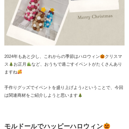
2024年もあと少し、これからの季節はハロウィン
クリスマ
ス
お正月
など、おうちで過ごすイベントがたくさんあり
ますね
手作りグッズでイベントを盛り上げよう♪ということで、今回
は関連商材をご紹介しようと思います
モルドールでハッピーハロウィン