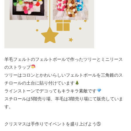
羊毛フェルトのフェルトボールで作ったツリーとミニリース
のストラップ
ツリーはコロンとかわいらしいフェルトボールを三角錐のス
チロールの土台に貼り付けています
ラインストーンでデコってもキラキラ素敵です
スチロールは5階売り場、羊毛は3階売り場にて販売していま
す。
クリスマスは手作りでイベントを盛り上げよう⑤