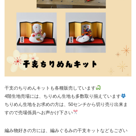
干支のちりめんキットも各種販売しています
4階生地売場には、ちりめん生地も多数取り揃えています
ちりめん生地をお求めの方は、50センチから切り売り出来ま
すので売場係員へお声かけ下さい
編み物好きの方には、編みぐるみの干支キットなどもござい