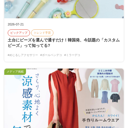
2026-07-21
ピックアップ
トレンド手芸
土台にビーズを選んで通すだけ！韓国発、今話題の「カスタム
ビーズ」って知ってる?
#めじるしアクセサリー
#ボールペンデコ
#ミラーデコ
メディア掲載