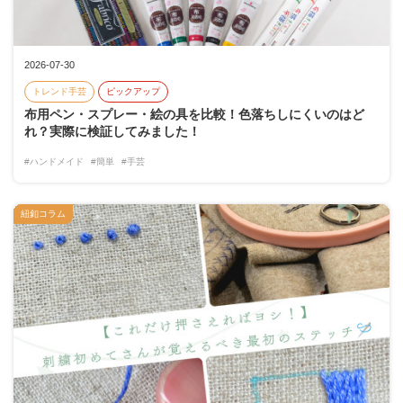
2026-07-30
トレンド手芸
ピックアップ
布用ペン・スプレー・絵の具を比較！色落ちしにくいのはど
れ？実際に検証してみました！
#ハンドメイド
#簡単
#手芸
紐釦コラム