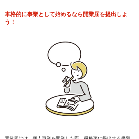
本格的に事業として始めるなら開業届を提出しよ
う！
開業届けは、個人事業を開業した際、税務署に提出する書類