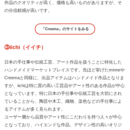
作品のクオリティが高く、価格も高いものがありますが、そ
の分信頼感が高いです。
「Creema」のサイトをみる
③iichi（イイチ）
日本の手仕事や伝統工芸、アート作品を扱うことに特化した
ハンドメイドマーケットプレイスです。先ほど挙げたminneや
Creemaと同様に、出品アイテムはハンドメイド作品となりま
すが、iichiは特に質の高い工芸品やアート性のある作品が中心
となっています。特に日本の手仕事や伝統工芸を大切にされ
ていることから、陶芸や木工、織物、染色などの手仕事によ
るアイテムが多く見られます。
ユーザー層から品質やアート性にこだわりを持つ人々が中心
となっており、ハイエンドな作品、デザイン性の高いオリジ