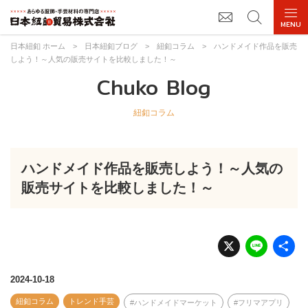
日本紐釦 ホーム
>
日本紐釦ブログ
>
紐釦コラム
>
ハンドメイド作品を販売
しよう！～人気の販売サイトを比較しました！～
Chuko Blog
紐釦コラム
ハンドメイド作品を販売しよう！～人気の
販売サイトを比較しました！～
X
Li
n
e
2024-10-18
紐釦コラム
トレンド手芸
ハンドメイドマーケット
フリマアプリ