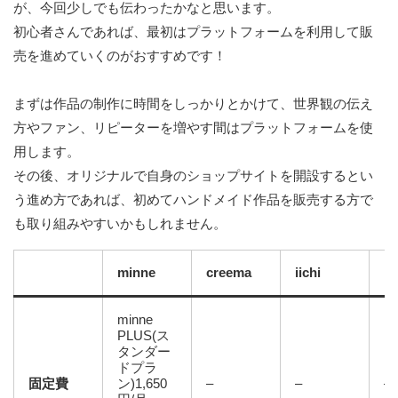
が、今回少しでも伝わったかなと思います。
初心者さんであれば、最初はプラットフォームを利用して販
売を進めていくのがおすすめです！
まずは作品の制作に時間をしっかりとかけて、世界観の伝え
方やファン、リピーターを増やす間はプラットフォームを使
用します。
その後、オリジナルで自身のショップサイトを開設するとい
う進め方であれば、初めてハンドメイド作品を販売する方で
も取り組みやすいかもしれません。
minne
creema
iichi
Et
minne
PLUS(ス
タンダー
ドプラ
固定費
ン)1,650
–
–
–