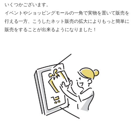
いくつかございます。
イベントやショッピングモールの一角で実物を置いて販売を
行える一方、こうしたネット販売の拡大によりもっと簡単に
販売をすることが出来るようになりました！