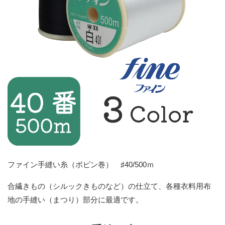
ファイン手縫い糸（ボビン巻） ♯40/500ｍ
合繊きもの（シルックきものなど）の仕立て、各種衣料用布
地の手縫い（まつり）部分に最適です。