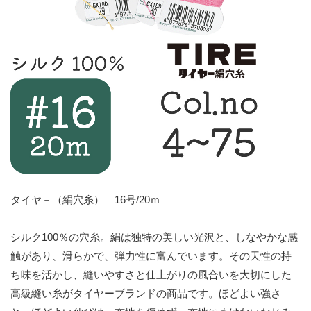
タイヤ－（絹穴糸） 16号/20ｍ
シルク100％の穴糸。絹は独特の美しい光沢と、しなやかな感
触があり、滑らかで、弾力性に富んでいます。その天性の持
ち味を活かし、縫いやすさと仕上がりの風合いを大切にした
高級縫い糸がタイヤーブランドの商品です。ほどよい強さ