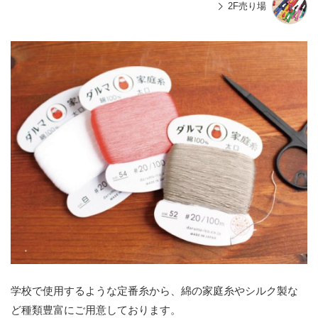
2F売り場
学校で使用するような定番糸から、綿の家庭糸やシルク製な
ど種類豊富にご用意しております。