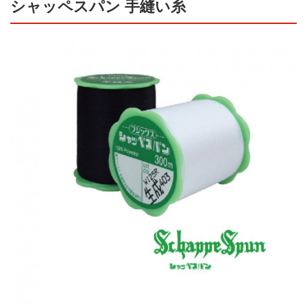
シャッペスパン 手縫い糸