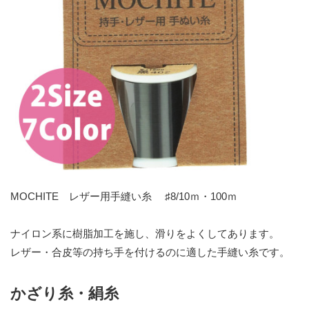
MOCHITE レザー用手縫い糸 ♯8/10ｍ・100ｍ
ナイロン系に樹脂加工を施し、滑りをよくしてあります。
レザー・合皮等の持ち手を付けるのに適した手縫い糸です。
かざり糸・絹糸