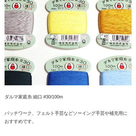
ダルマ家庭糸 細口 #30/100m
パッチワーク、フェルト手芸などソーイング手芸や補充用に
おすすめです。