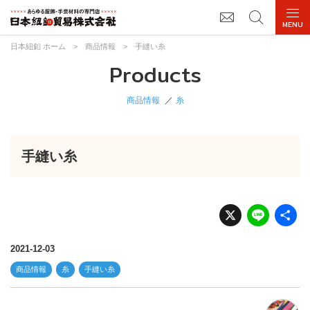
日本紐釦 ホーム
>
商品情報
>
手縫い糸
Products
商品情報
糸
手縫い糸
X
Li
n
e
2021-12-03
商品情報
糸
手縫い糸