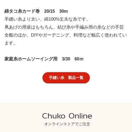
綿タコ糸カード巻 20/15 30m
手縫い糸より太い、綿100%丈夫な糸です。
凧あげの用途はもちろん、結び糸や手編み用の糸などの手芸
全般のほか、DIYやガーデニング、料理など幅広く使われてい
ます。
家庭糸ホームソーイング用 3/30 60ｍ
手縫い糸 製品一覧
Chuko Online
オンラインストアでご注文