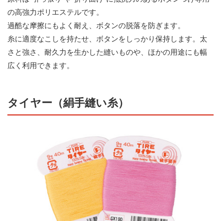
の高強力ポリエステルです。
過酷な摩擦にもよく耐え、ボタンの脱落を防ぎます。
糸に適度なこしを持たせ、ボタンをしっかり保持します。太
さと強さ、耐久力を生かした縫いものや、ほかの用途にも幅
広く利用できます。
タイヤー（絹手縫い糸）