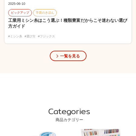
2025-06-10
ピックアップ
手芸のきほん
工業用ミシン糸はこう選ぶ！種類豊富だからこそ迷わない選び
方ガイド
#ミシン糸
#選び方
#フジックス
一覧を見る
Categories
商品カテゴリー