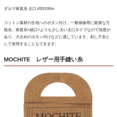
ダルマ家庭糸 太口 #20/100m
コットン素材の生地へのボタン付け、一般補修用に最適な万
能糸。家庭糸<細口>よりも少し太い太口タイプなので強度が
あり、大きめのボタン付けなどに適しています。刺し子糸と
して使用することもできます。
MOCHITE レザー用手縫い糸