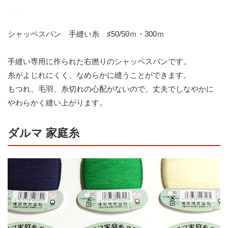
シャッペスパン 手縫い糸 ♯50/50ｍ・300ｍ
手縫い専用に作られた右撚りのシャッペスパンです。
糸がよじれにくく、なめらかに縫うことができます。
もつれ、毛羽、糸切れの心配がないので、丈夫でしなやかに
やわらかく縫い上がります。
ダルマ 家庭糸