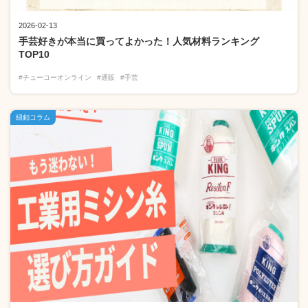
2026-02-13
手芸好きが本当に買ってよかった！人気材料ランキング
TOP10
#チューコーオンライン
#通販
#手芸
紐釦コラム