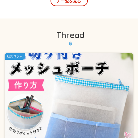
一覧を見る
Thread
糸
紐釦コラム