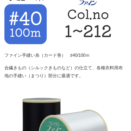
ファイン手縫い糸（カード巻） ♯40/100ｍ
合繊きもの（シルックきものなど）の仕立て、各種衣料用布
地の手縫い（まつり）部分に最適です。