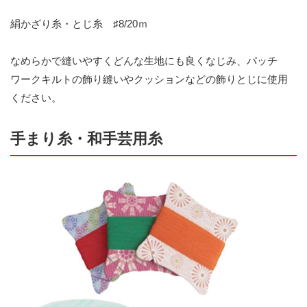
絹かざり糸・とじ糸 ♯8/20ｍ
なめらかで縫いやすくどんな生地にも良くなじみ、パッチ
ワークキルトの飾り縫いやクッションなどの飾りとじに使用
ください。
手まり糸・和手芸用糸