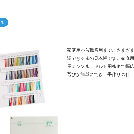
糸
家庭用から職業用まで、さまざ
認できる糸の見本帳です。家庭
用ミシン糸、キルト用糸まで幅
選びが簡単にでき、手作りの仕