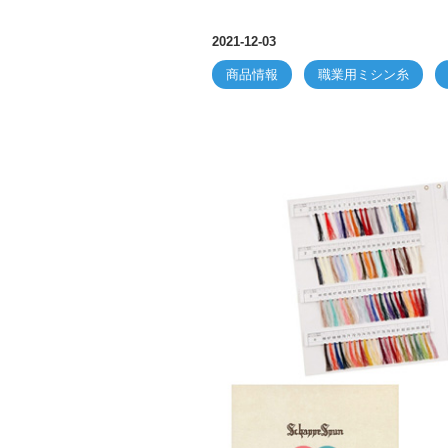
2021-12-03
商品情報
職業用ミシン糸