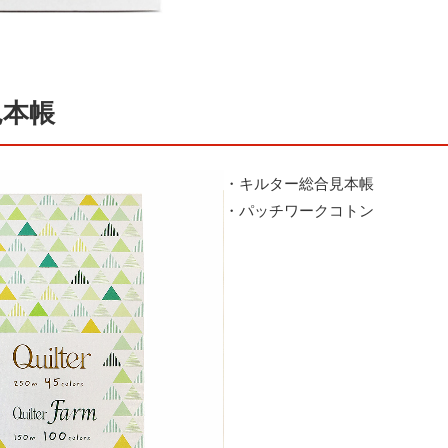
見本帳
・キルター総合見本帳
・パッチワークコトン