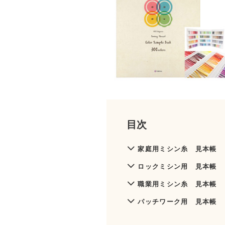
目次
家庭用ミシン糸 見本帳
ロックミシン用 見本帳
職業用ミシン糸 見本帳
パッチワーク用 見本帳