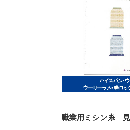
職業用ミシン糸 