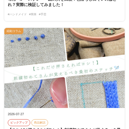
れ？実際に検証してみました！
#ハンドメイド
#簡単
#手芸
紐釦コラム
2026-07-27
ピックアップ
商品解説