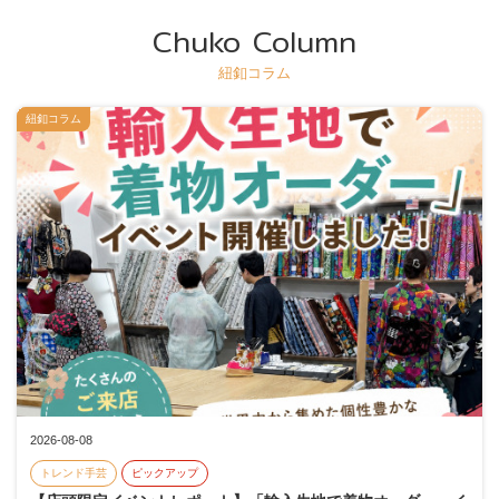
Chuko Column
紐釦コラム
紐釦コラム
2026-08-08
トレンド手芸
ピックアップ