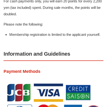
For cash payments only, you will earn 20 points for every 2,200
yen (tax included) spent. During sale months, the points will be
doubled.
Please note the following:
Membership registration is limited to the applicant yourself.
Information and Guidelines
Payment Methods