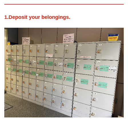
1.Deposit your belongings.