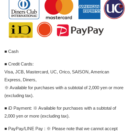
■ Cash
■ Credit Cards:
Visa, JCB, Mastercard, UC, Orico, SAISON, American
Express, Diners,
※ Available for purchases with a subtotal of 2,000 yen or more
(excluding tax).
■ iD Payment: ※ Available for purchases with a subtotal of
2,000 yen or more (excluding tax).
■ PayPay/LINE Pay : ※ Please note that we cannot accept