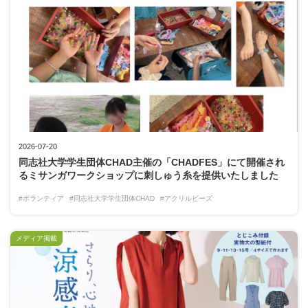
2026-07-20
同志社大学学生団体CHAD主催の「CHADFES」にて開催され
るミサンガワークショップに刺しゅう糸を提供いたしました
#ボランティア
#同志社大学学生団体CHAD
#アクリルビーズ
メディア掲載