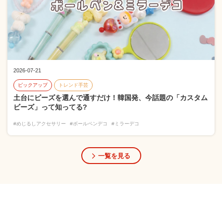
2026-07-21
ピックアップ
トレンド手芸
土台にビーズを選んで通すだけ！韓国発、今話題の「カスタム
ビーズ」って知ってる?
#めじるしアクセサリー
#ボールペンデコ
#ミラーデコ
一覧を見る