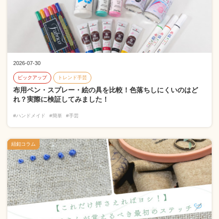
2026-07-30
ピックアップ
トレンド手芸
布用ペン・スプレー・絵の具を比較！色落ちしにくいのはど
れ？実際に検証してみました！
#ハンドメイド
#簡単
#手芸
紐釦コラム