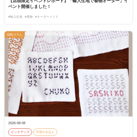
【店頭限定イベントレポート】「輸入生地で着物オーダー」イ
ベント開催しました！
#輸入生地
#着物
#オーダーメイド
紐釦コラム
2026-08-08
ピックアップ
手芸のきほん