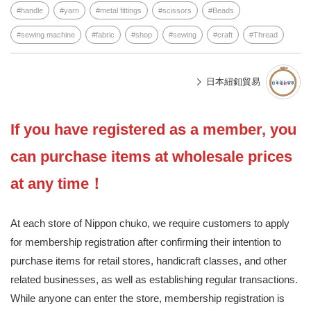
handle
yarn
metal fittings
scissors
Beads
sewing machine
fabric
shop
sewing
craft
Thread
日本紐釦貿易
If you have registered as a member, you
can purchase items at wholesale prices
at any time！
At each store of Nippon chuko, we require customers to apply
for membership registration after confirming their intention to
purchase items for retail stores, handicraft classes, and other
related businesses, as well as establishing regular transactions.
While anyone can enter the store, membership registration is