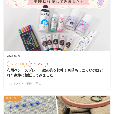
2026-07-30
トレンド手芸
ピックアップ
布用ペン・スプレー・絵の具を比較！色落ちしにくいのはど
れ？実際に検証してみました！
#ハンドメイド
#簡単
#手芸
紐釦コラム