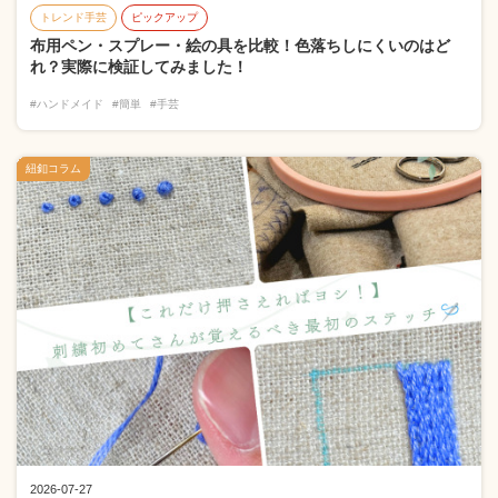
トレンド手芸
ピックアップ
布用ペン・スプレー・絵の具を比較！色落ちしにくいのはど
れ？実際に検証してみました！
#ハンドメイド
#簡単
#手芸
紐釦コラム
2026-07-27