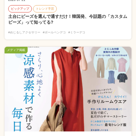
ピックアップ
トレンド手芸
土台にビーズを選んで通すだけ！韓国発、今話題の「カスタム
ビーズ」って知ってる?
#めじるしアクセサリー
#ボールペンデコ
#ミラーデコ
メディア掲載