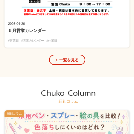
2026-04-26
５月営業カレンダー
#営業日
#営業カレンダー
#休業日
一覧を見る
Chuko Column
紐釦コラム
紐釦コラム