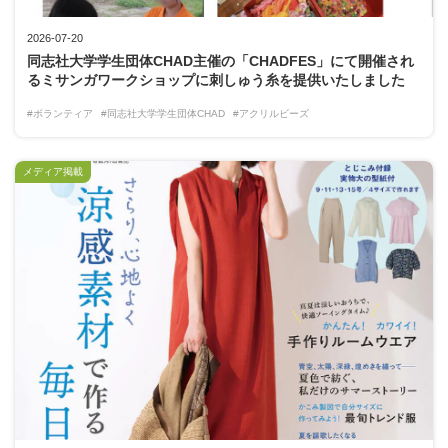
2026-07-20
同志社大学学生団体CHAD主催の「CHADFES」にて開催され
るミサンガワークショップに刺しゅう糸を提供いたしました
#ボランティア
#同志社大学学生団体CHAD
#アクリルビーズ
メディア掲載