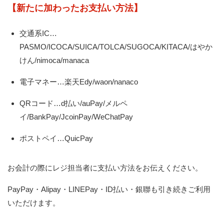
【新たに加わったお支払い方法】
交通系IC…
PASMO/ICOCA/SUICA/TOLCA/SUGOCA/KITACA/はやか
けん/nimoca/manaca
電子マネー…楽天Edy/waon/nanaco
QRコード…d払い/auPay/メルペ
イ/BankPay/JcoinPay/WeChatPay
ポストペイ…QuicPay
お会計の際にレジ担当者に支払い方法をお伝えください。
PayPay・Alipay・LINEPay・ID払い・銀聯も引き続きご利用
いただけます。