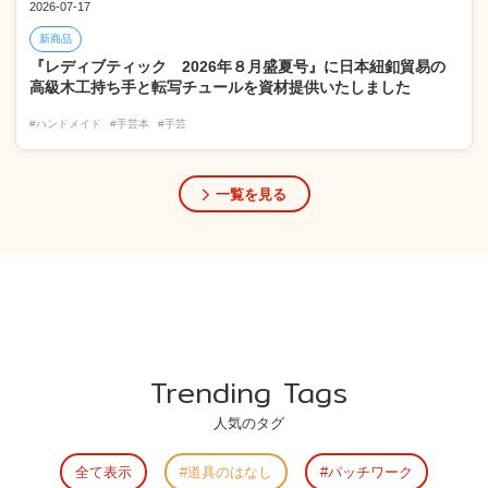
2026-07-17
新商品
『レディブティック 2026年８月盛夏号』に日本紐釦貿易の
高級木工持ち手と転写チュールを資材提供いたしました
#ハンドメイド
#手芸本
#手芸
一覧を見る
Trending Tags
人気のタグ
全て表示
道具のはなし
パッチワーク