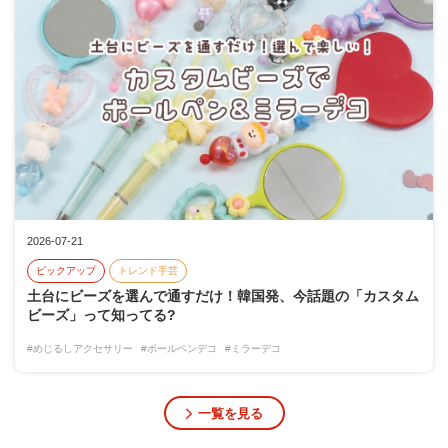
2026-07-21
ピックアップ
トレンド手芸
土台にビーズを選んで通すだけ！韓国発、今話題の「カスタム
ビーズ」って知ってる?
#めじるしアクセサリー
#ボールペンデコ
#ミラーデコ
一覧を見る