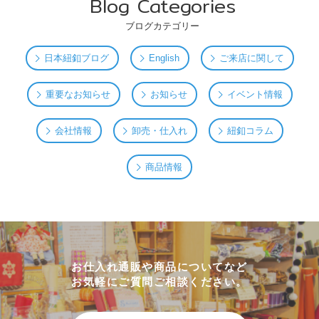
Blog Categories
ブログカテゴリー
日本紐釦ブログ
English
ご来店に関して
重要なお知らせ
お知らせ
イベント情報
会社情報
卸売・仕入れ
紐釦コラム
商品情報
お仕入れ通販や商品についてなど
お気軽にご質問ご相談ください。