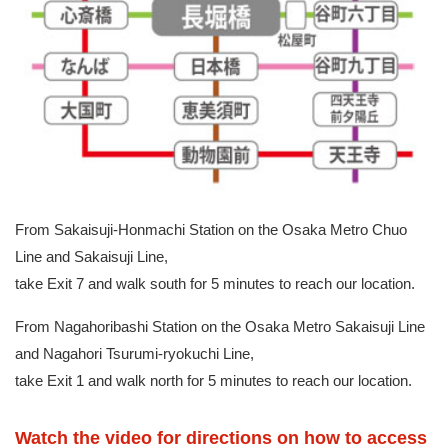
From Sakaisuji-Honmachi Station on the Osaka Metro Chuo
Line and Sakaisuji Line,
take Exit 7 and walk south for 5 minutes to reach our location.
From Nagahoribashi Station on the Osaka Metro Sakaisuji Line
and Nagahori Tsurumi-ryokuchi Line,
take Exit 1 and walk north for 5 minutes to reach our location.
Watch the video for directions on how to access