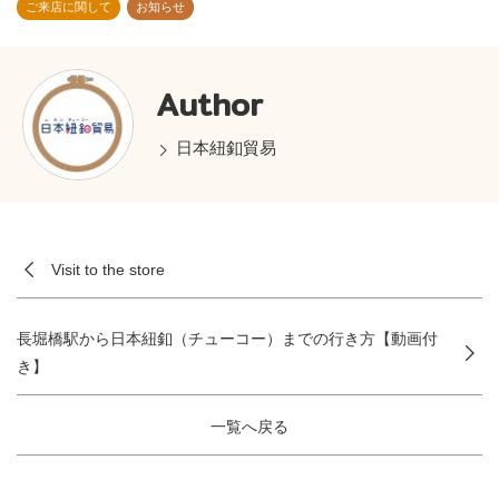
ご来店に関して
お知らせ
Author
日本紐釦貿易
Visit to the store
長堀橋駅から日本紐釦（チューコー）までの行き方【動画付
き】
一覧へ戻る