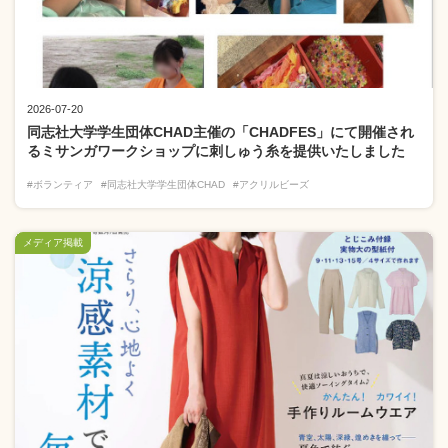
2026-07-20
同志社大学学生団体CHAD主催の「CHADFES」にて開催され
るミサンガワークショップに刺しゅう糸を提供いたしました
#ボランティア
#同志社大学学生団体CHAD
#アクリルビーズ
メディア掲載