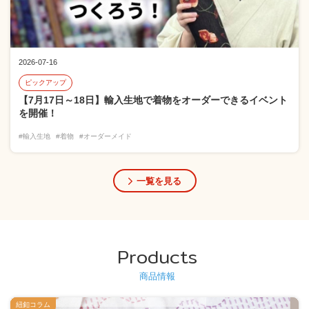
2026-07-16
ピックアップ
【7月17日～18日】輸入生地で着物をオーダーできるイベント
を開催！
#輸入生地
#着物
#オーダーメイド
一覧を見る
Products
商品情報
紐釦コラム