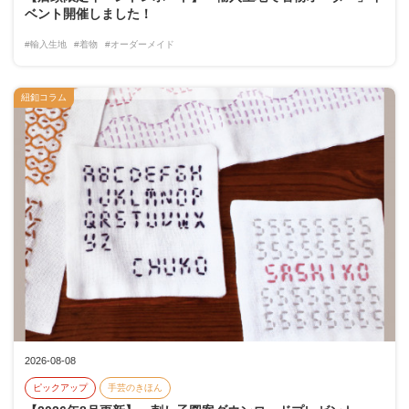
ベント開催しました！
#輸入生地
#着物
#オーダーメイド
紐釦コラム
2026-08-08
ピックアップ
手芸のきほん