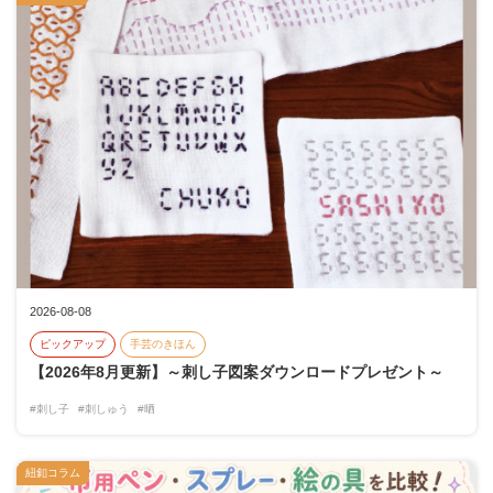
2026-08-08
ピックアップ
手芸のきほん
【2026年8月更新】～刺し子図案ダウンロードプレゼント～
#刺し子
#刺しゅう
#晒
紐釦コラム