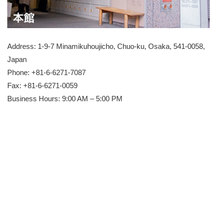
Address: 1-9-7 Minamikuhoujicho, Chuo-ku, Osaka, 541-0058,
Japan
Phone: +81-6-6271-7087
Fax: +81-6-6271-0059
Business Hours: 9:00 AM – 5:00 PM