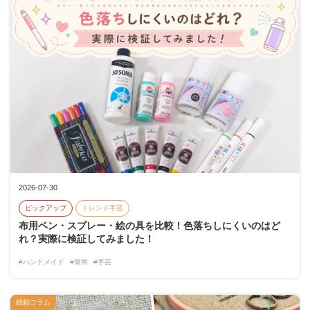
2026-07-30
ピックアップ
トレンド手芸
布用ペン・スプレー・絵の具を比較！色落ちしにくいのはど
れ？実際に検証してみました！
#ハンドメイド
#簡単
#手芸
紐釦コラム