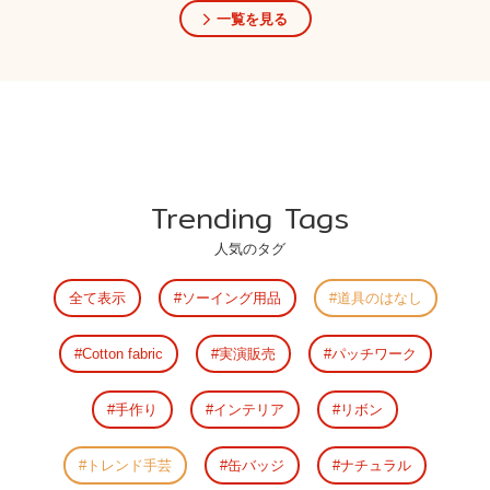
一覧を見る
Trending Tags
人気のタグ
全て表示
ソーイング用品
道具のはなし
Cotton fabric
実演販売
パッチワーク
手作り
インテリア
リボン
トレンド手芸
缶バッジ
ナチュラル