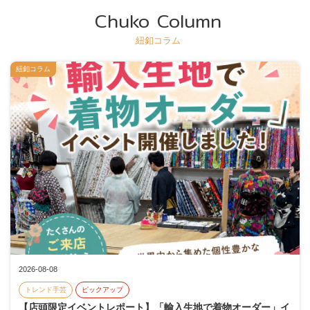
Chuko Column
紐釦コラム
紐釦コラム
2026-08-08
トレンド手芸
ピックアップ
【店頭限定イベントレポート】「輸入生地で着物オーダー」イ