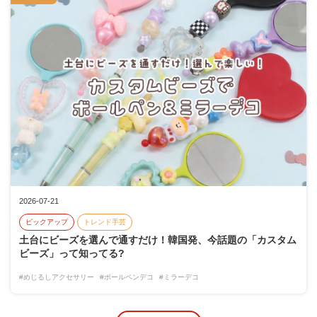
2026-07-21
ピックアップ
トレンド手芸
土台にビーズを選んで通すだけ！韓国発、今話題の「カスタム
ビーズ」って知ってる?
#めじるしアクセサリー
#ボールペンデコ
#ミラーデコ