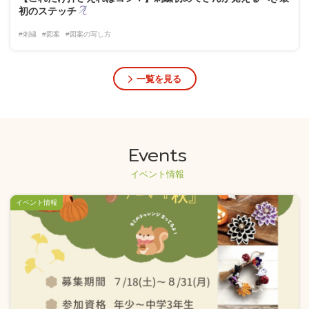
初のステッチ
#刺繍
#図案
#図案の写し方
一覧を見る
Events
イベント情報
イベント情報