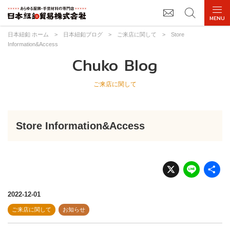
日本紐釦 ホーム
>
日本紐釦ブログ
>
ご来店に関して
>
Store
Information&Access
Chuko Blog
ご来店に関して
Store Information&Access
X
Li
n
e
2022-12-01
ご来店に関して
お知らせ