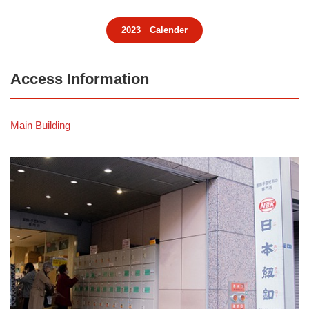
2023 Calender
Access Information
Main Building