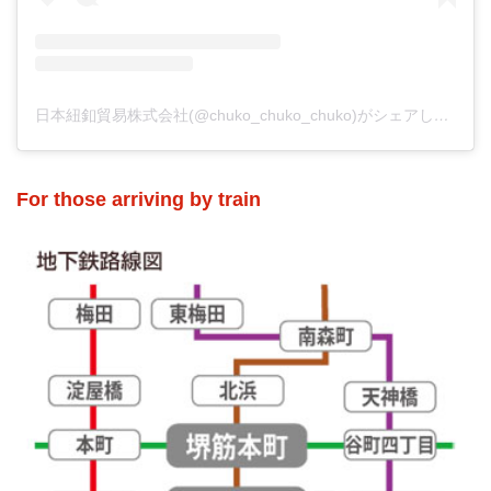
日本紐釦貿易株式会社(@chuko_chuko_chuko)がシェアした投稿
For those arriving by train