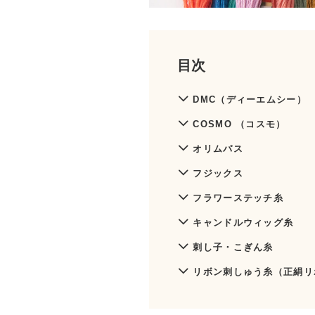
目次
DMC（ディーエムシー）
COSMO （コスモ）
オリムパス
フジックス
フラワーステッチ糸
キャンドルウィッグ糸
刺し子・こぎん糸
リボン刺しゅう糸（正絹リ