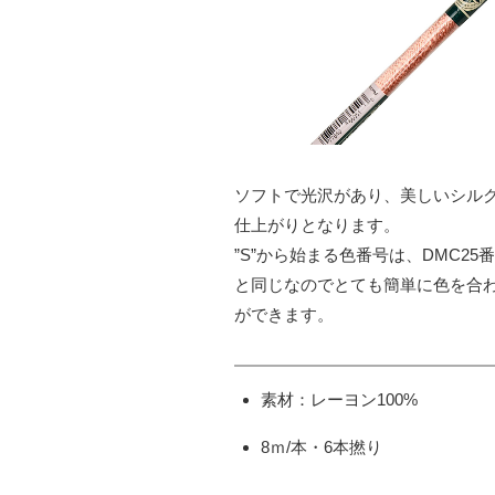
ソフトで光沢があり、美しいシル
仕上がりとなります。
”S”から始まる色番号は、DMC25
と同じなのでとても簡単に色を合
ができます。
素材：レーヨン100%
8ｍ/本・6本撚り