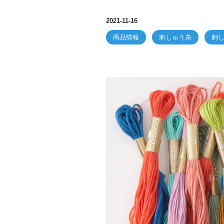
2021-11-16
商品情報
刺しゅう糸
刺