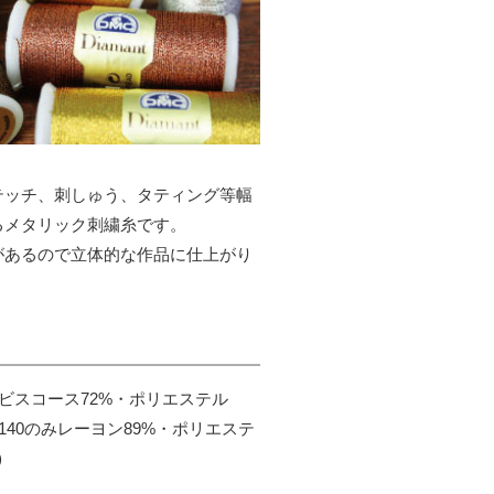
テッチ、刺しゅう、タティング等幅
るメタリック刺繍糸です。
があるので立体的な作品に仕上がり
ビスコース72%・ポリエステル
(D140のみレーヨン89%・ポリエステ
)