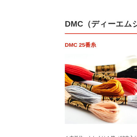
DMC（ディーエム
DMC 25番糸