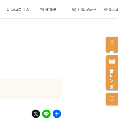
Chukoコラム
採用情報
お問い合わせ
Global
店舗情報
営業カレンダー
X
Li
共