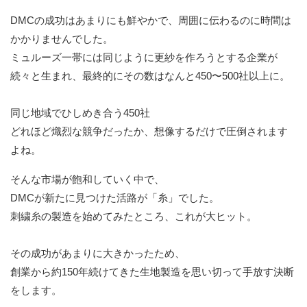
DMCの成功はあまりにも鮮やかで、周囲に伝わるのに時間は
かかりませんでした。
ミュルーズ一帯には同じように更紗を作ろうとする企業が
続々と生まれ、最終的にその数はなんと450〜500社以上に。
同じ地域でひしめき合う450社
どれほど熾烈な競争だったか、想像するだけで圧倒されます
よね。
そんな市場が飽和していく中で、
DMCが新たに見つけた活路が「糸」でした。
刺繍糸の製造を始めてみたところ、これが大ヒット。
その成功があまりに大きかったため、
創業から約150年続けてきた生地製造を思い切って手放す決断
をします。