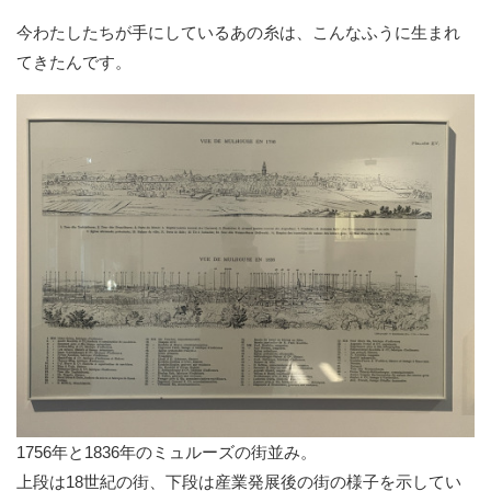
今わたしたちが手にしているあの糸は、こんなふうに生まれ
てきたんです。
1756年と1836年のミュルーズの街並み。
上段は18世紀の街、下段は産業発展後の街の様子を示してい