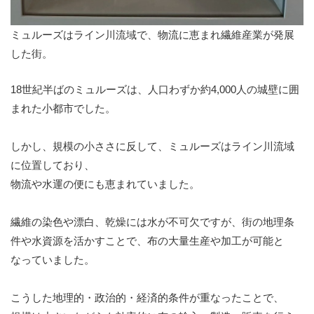
ミュルーズはライン川流域で、物流に恵まれ繊維産業が発展
した街。
18世紀半ばのミュルーズは、人口わずか約4,000人の城壁に囲
まれた小都市でした。
しかし、規模の小ささに反して、ミュルーズはライン川流域
に位置しており、
物流や水運の便にも恵まれていました。
繊維の染色や漂白、乾燥には水が不可欠ですが、街の地理条
件や水資源を活かすことで、布の大量生産や加工が可能と
なっていました。
こうした地理的・政治的・経済的条件が重なったことで、