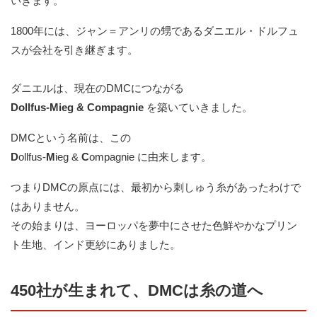
いきます。
1800年には、ジャン＝アンリの甥であるダニエル・ドルフュ
スが会社を引き継ぎます。
ダニエルは、現在のDMCにつながる
Dollfus-Mieg & Compagnie
を築いていきました。
DMCという名前は、この
D
ollfus-
M
ieg &
C
ompagnie に由来します。
つまりDMCの原点には、最初から刺しゅう糸があったわけで
はありません。
その始まりは、ヨーロッパを夢中にさせた色鮮やかなプリン
ト生地、インド更紗にありました。
450社が生まれて、DMCは糸の道へ