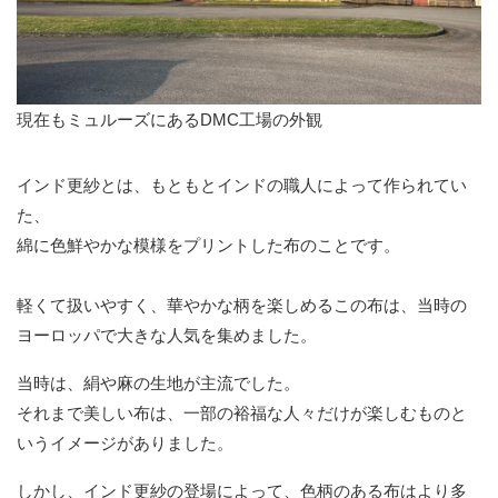
現在もミュルーズにあるDMC工場の外観
インド更紗とは、もともとインドの職人によって作られてい
た、
綿に色鮮やかな模様をプリントした布のことです。
軽くて扱いやすく、華やかな柄を楽しめるこの布は、当時の
ヨーロッパで大きな人気を集めました。
当時は、絹や麻の生地が主流でした。
それまで美しい布は、一部の裕福な人々だけが楽しむものと
いうイメージがありました。
しかし、インド更紗の登場によって、色柄のある布はより多