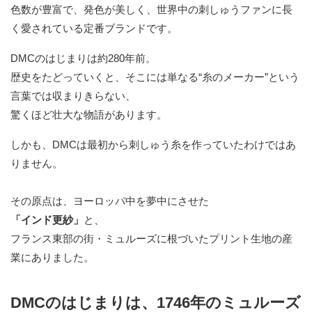
色数が豊富で、発色が美しく、世界中の刺しゅうファンに長
く愛されている定番ブランドです。
DMCのはじまりは約280年前。
歴史をたどっていくと、そこには単なる“糸のメーカー”という
言葉では収まりきらない、
驚くほど壮大な物語があります。
しかも、DMCは最初から刺しゅう糸を作っていたわけではあ
りません。
その原点は、ヨーロッパ中を夢中にさせた
「インド更紗」
と、
フランス東部の街・ミュルーズに根づいたプリント生地の産
業にありました。
DMCのはじまりは、1746年のミュルーズ