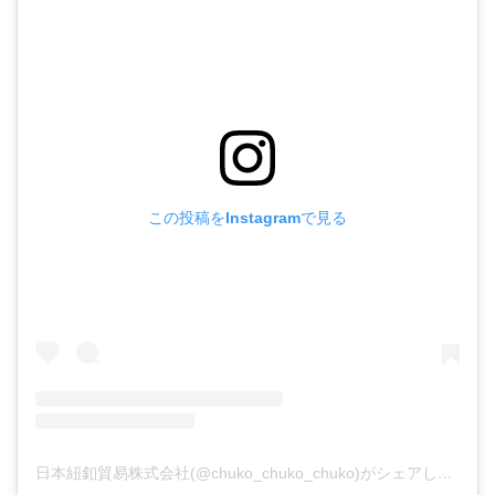
この投稿をInstagramで見る
日本紐釦貿易株式会社(@chuko_chuko_chuko)がシェアした投稿