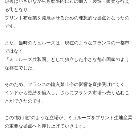
規模は小さいながらも効率的に布の輸入・製造・販売を行え
る街となり、
プリント布産業を発展させるための理想的な拠点となったの
です。
また、当時のミュルーズは、現在のようなフランスの一都市
ではなく、
「ミュルーズ共和国」として独立した小さな都市国家のよう
な存在でした。
そのため、フランスの輸入禁止令の影響を直接受けにくく、
インドから更紗を輸入し、さらにフランス市場へ売り込むこ
とができたのです。
この“抜け道”のような立場が、ミュルーズをプリント生地産業
の重要な拠点へと押し上げていきます。