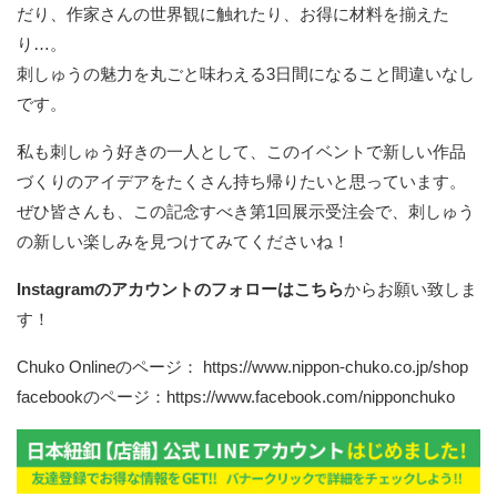
だり、作家さんの世界観に触れたり、お得に材料を揃えた
り…。
刺しゅうの魅力を丸ごと味わえる3日間になること間違いなし
です。
私も刺しゅう好きの一人として、このイベントで新しい作品
づくりのアイデアをたくさん持ち帰りたいと思っています。
ぜひ皆さんも、この記念すべき第1回展示受注会で、刺しゅう
の新しい楽しみを見つけてみてくださいね！
Instagramのアカウントのフォローはこちら
からお願い致しま
す！
Chuko Onlineのページ：
https://www.nippon-chuko.co.jp/shop
facebookのページ：
https://www.facebook.com/nipponchuko