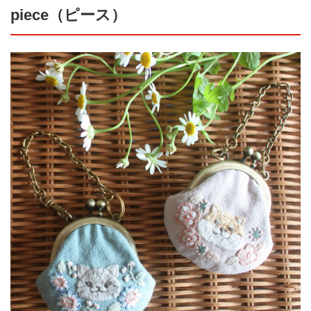
piece（ピース）