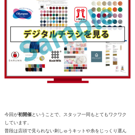
今回が
初開催
ということで、スタッフ一同もとてもワクワク
しています。
普段は店頭で見られない刺しゅうキットや糸をじっくり選ん