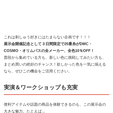
これは刺しゅう好きにはたまらない企画です！！！
展示会開催記念として３日間限定で25番糸がDMC・
COSMO・オリムパスの全メーカー、全色10％OFF！
普段から集めている方も、新しい色に挑戦してみたい方も、
まとめ買いの絶好のチャンス！欲しかった色を一気に揃える
なら、ぜひこの機会をご活用ください。
実演＆ワークショップも充実
便利アイテムや話題の商品を体験できるのも、この展示会の
大きな魅力。たとえば…