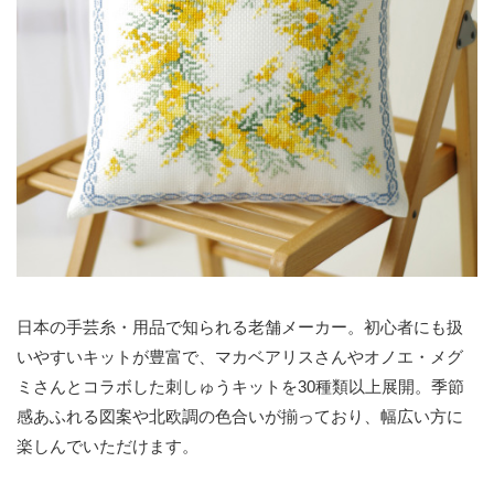
日本の手芸糸・用品で知られる老舗メーカー。初心者にも扱
いやすいキットが豊富で、マカベアリスさんやオノエ・メグ
ミさんとコラボした刺しゅうキットを30種類以上展開。季節
感あふれる図案や北欧調の色合いが揃っており、幅広い方に
楽しんでいただけます。