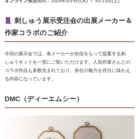
オンライン受注
期間：2025年9月4日(木) ～ 9月13日(土)
刺しゅう展示受注会
の出展メーカー＆
作家コラボのご紹介
今回の展示会では、各メーカーが自信をもって提案する刺
しゅうキットを一堂にご覧いただけます。人気作家さんとの
コラボ作品も多数含まれており、各社の魅力を存分に味わえ
る内容になっています。
DMC（ディーエムシー）