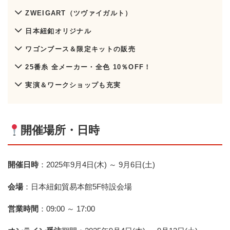
ZWEIGART（ツヴァイガルト）
日本紐釦オリジナル
ワゴンブース＆限定キットの販売
25番糸 全メーカー・全色 10％OFF！
実演＆ワークショップも充実
開催場所・日時
開催日時
：2025年9月4日(木) ～ 9月6日(土)
会場
：日本紐釦貿易本館5F特設会場
営業時間
：09:00 ～ 17:00