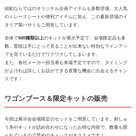
紐釦ならではのオリジナル企画アイテムも多数登場。大人気
のトレースシートや便利アイテムに加え、この夏新登場のイ
タリア製ハサミもご用意しています。
全体で
500種類以上
のキットが展示予定で、会場限定品も多
数。普段は手にとって見ることが出来ない特別なラインアッ
プを見ているだけでワクワクしてしまいます。
また、各社メーカー担当者も来場予定ですので、タイミング
がよければ詳しくお話ができる貴重な機会に出会えるチャン
スです！
ワゴンブース＆限定キットの販売
今回は展示会会場限定のセットをご用意しています。刺しゅ
う糸やキットが詰め合わせになったお得な内容で、数量も限
られているので早めのチェックがオススメです！