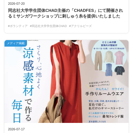
2026-07-20
同志社大学学生団体CHAD主催の「CHADFES」にて開催され
るミサンガワークショップに刺しゅう糸を提供いたしました
#ボランティア
#同志社大学学生団体CHAD
#アクリルビーズ
メディア掲載
2026-07-17