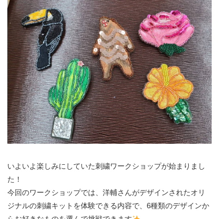
いよいよ楽しみにしていた刺繍ワークショップが始まりまし
た！
今回のワークショップでは、洋輔さんがデザインされたオリ
ジナルの刺繍キットを体験できる内容で、6種類のデザインか
らお好きなものを選んで挑戦できます