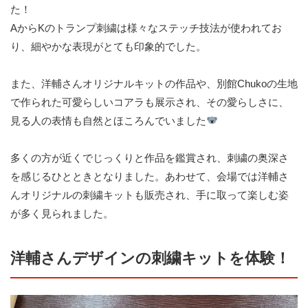
た！
AからKのトランプ刺繍は様々なステッチ技法が使われてお
り、細やかな表現がとても印象的でした。
また、洋輔さんオリジナルキットの作品や、別館Chukoの生地
で作られた可愛らしいコアラも展示され、その愛らしさに、
見る人の表情も自然とほころんでいました
多くの方が近くでじっくりと作品を鑑賞され、刺繍の奥深さ
を感じるひとときとなりました。あわせて、会場では洋輔さ
んオリジナルの刺繍キットも販売され、手に取って楽しむ姿
が多く見られました。
洋輔さんデザインの刺繍キットを体験！