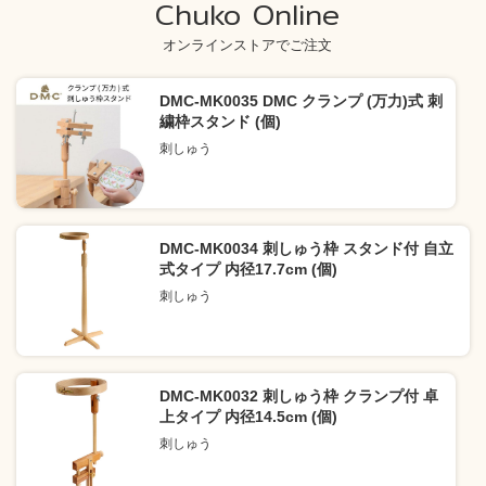
Chuko Online
オンラインストアでご注文
DMC-MK0035 DMC クランプ (万力)式 刺
繍枠スタンド (個)
刺しゅう
DMC-MK0034 刺しゅう枠 スタンド付 自立
式タイプ 内径17.7cm (個)
刺しゅう
DMC-MK0032 刺しゅう枠 クランプ付 卓
上タイプ 内径14.5cm (個)
刺しゅう