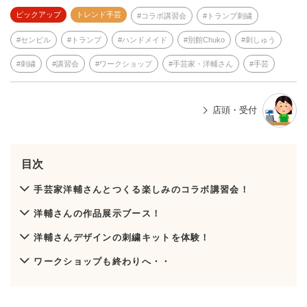
ピックアップ
トレンド手芸
コラボ講習会
トランプ刺繍
センビル
トランプ
ハンドメイド
別館Chuko
刺しゅう
刺繍
講習会
ワークショップ
手芸家・洋輔さん
手芸
店頭・受付
目次
手芸家洋輔さんとつくる楽しみのコラボ講習会！
洋輔さんの作品展示ブース！
洋輔さんデザインの刺繍キットを体験！
ワークショップも終わりへ・・