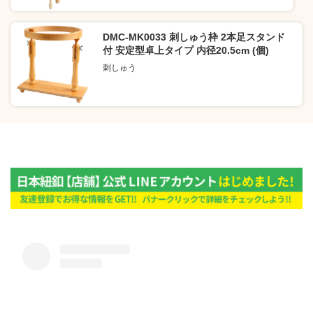
DMC-MK0033 刺しゅう枠 2本足スタンド
付 安定型卓上タイプ 内径20.5cm (個)
刺しゅう