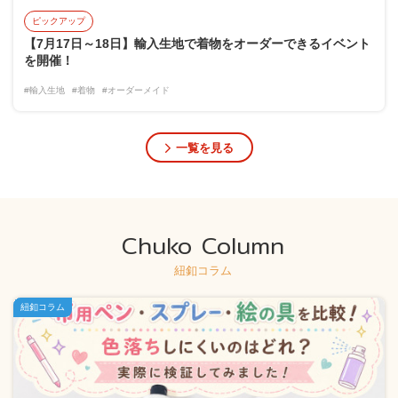
ピックアップ
【7月17日～18日】輸入生地で着物をオーダーできるイベント
を開催！
#輸入生地
#着物
#オーダーメイド
一覧を見る
Chuko Column
紐釦コラム
紐釦コラム