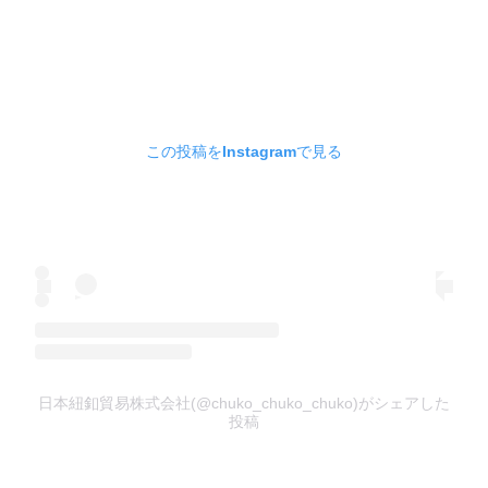
この投稿をInstagramで見る
日本紐釦貿易株式会社(@chuko_chuko_chuko)がシェアした
投稿