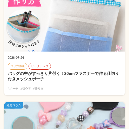
2026-07-24
作り方講座
ピックアップ
バッグの中がすっきり片付く！20cmファスナーで作る仕切り
付きメッシュポーチ
#ポーチ
#初心者
#作り方
紐釦コラム