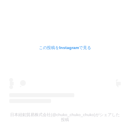
この投稿をInstagramで見る
日本紐釦貿易株式会社(@chuko_chuko_chuko)がシェアした
投稿