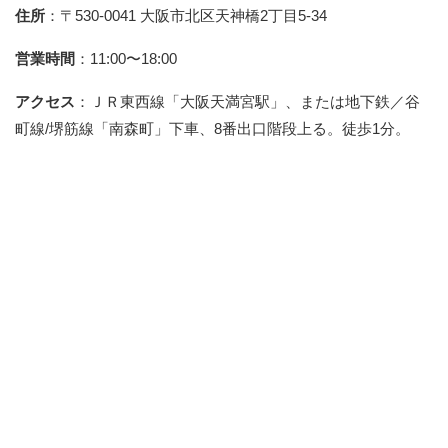
住所
：〒530-0041 大阪市北区天神橋2丁目5-34
営業時間
：11:00〜18:00
アクセス
：ＪＲ東西線「大阪天満宮駅」、または地下鉄／谷
町線/堺筋線「南森町」下車、8番出口階段上る。徒歩1分。