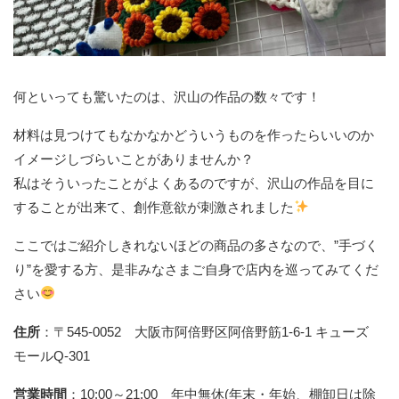
何といっても驚いたのは、沢山の作品の数々です！
材料は見つけてもなかなかどういうものを作ったらいいのか
イメージしづらいことがありませんか？
私はそういったことがよくあるのですが、沢山の作品を目に
することが出来て、創作意欲が刺激されました
ここではご紹介しきれないほどの商品の多さなので、”手づく
り”を愛する方、是非みなさまご自身で店内を巡ってみてくだ
さい
住所
：〒545-0052 大阪市阿倍野区阿倍野筋1-6-1 キューズ
モールQ-301
営業時間
：10:00～21:00 年中無休(年末・年始、棚卸日は除