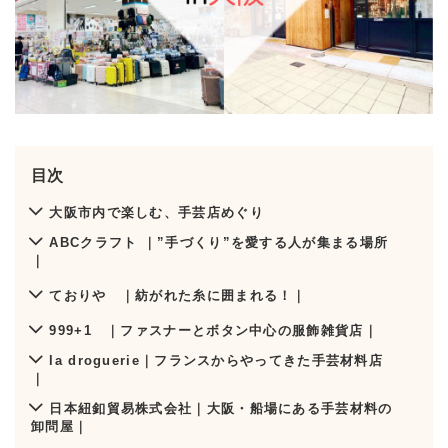
目次
大阪市内で楽しむ、手芸店めぐり
ABCクラフト ｜”手づくり”を愛する人が集まる場所
｜
ておりや ｜紡がれた糸に囲まれる！｜
999+1 ｜ファスナーとボタン中心の服飾雑貨店｜
la droguerie｜フランスからやってきた手芸材料店
｜
日本紐釦貿易株式会社｜大阪・船場にある手芸材料の
卸問屋｜