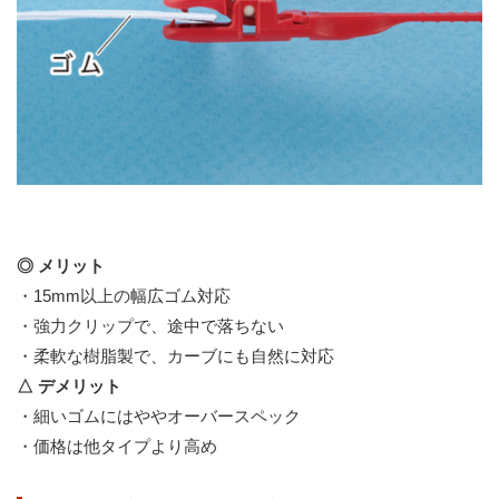
◎ メリット
・15mm以上の幅広ゴム対応
・強力クリップで、途中で落ちない
・柔軟な樹脂製で、カーブにも自然に対応
△ デメリット
・細いゴムにはややオーバースペック
・価格は他タイプより高め