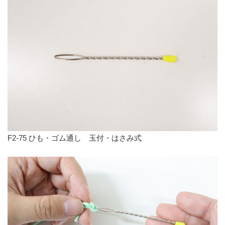
F2-75 ひも・ゴム通し 玉付・はさみ式