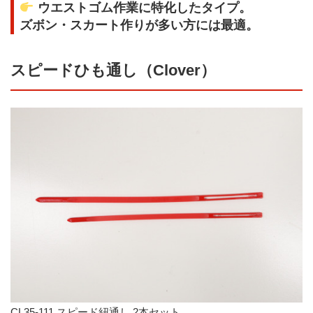
ウエストゴム作業に特化したタイプ。
ズボン・スカート作りが多い方には最適。
スピードひも通し（Clover）
CL35-111 スピード紐通し 2本セット