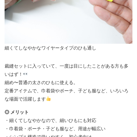
細くてしなやかなワイヤータイプのひも通し
裁縫セットに入っていて、一度は目にしたことがある方も多
いはず！
細め〜普通の太さのひもに使える。
定番アイテムで、巾着袋やポーチ、子ども服など、いろいろ
な場面で活躍します
◎ メリット
・細くてしなやかなので、細いひもにも対応
・巾着袋・ポーチ・子ども服など、用途が幅広い
・シンプル構造で扱いやすく、初心者向け