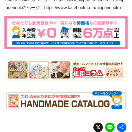
facebookのページ：
https://www.facebook.com/nipponchuko
X
Li