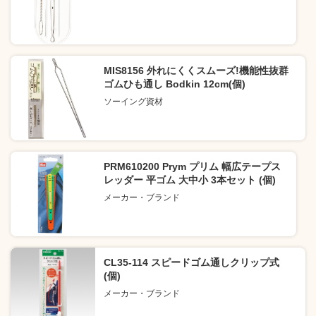
MIS8156 外れにくくスムーズ!機能性抜群
ゴムひも通し Bodkin 12cm(個)
ソーイング資材
PRM610200 Prym プリム 幅広テープス
レッダー 平ゴム 大中小 3本セット (個)
メーカー・ブランド
CL35-114 スピードゴム通しクリップ式
(個)
メーカー・ブランド