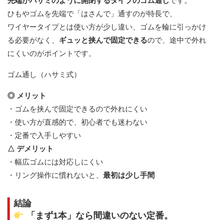
先端がハサミのように開閉するタイプのゴム通し
です。
ひもやゴムを先端で「はさんで」通すのが特長で、
ワイヤータイプとは使い方が少し違い、ゴムを輪に引っかけ
る必要がなく、
ギュッと挟んで固定できる
ので、途中で外れ
にくいのがポイントです。
ゴム通し（ハサミ式）
◎ メリット
・ゴムを挟んで固定できるので外れにくい
・使い方が直感的で、初心者でも迷わない
・定番で入手しやすい
△ デメリット
・幅広ゴムには対応しにくい
・リング操作に慣れないと、
最初は少し手間
結論
「まず1本」なら間違いのない定番。