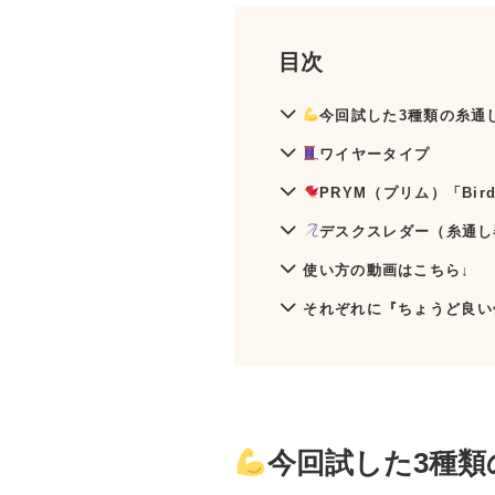
目次
今回試した3種類の糸通
ワイヤータイプ
PRYM（プリム）「Bir
デスクスレダー（糸通し
使い方の動画はこちら↓
それぞれに『ちょうど良い
今回試した3種類