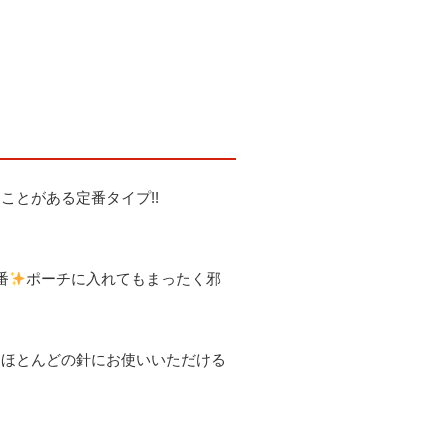
ことがある定番タイプ!!
番
ポーチに入れてもまったく邪
るほとんどの針にお使いいただける