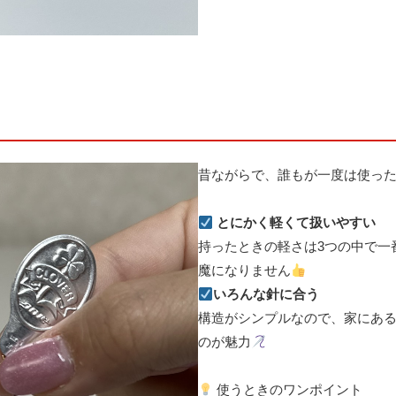
昔ながらで、誰もが一度は使った
とにかく軽くて扱いやすい
持ったときの軽さは3つの中で一
魔になりません
いろんな針に合う
構造がシンプルなので、家にあ
のが魅力
使うときのワンポイント