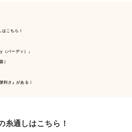
しはこちら！
dy（バーディ）」
器）
便利さ』がある！
の糸通しはこちら！