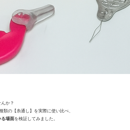
せんか？
3種類の【糸通し】を実際に使い比べ、
いる場面
を検証してみました。