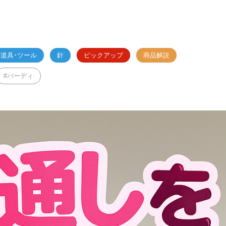
道具･ツール
針
ピックアップ
商品解説
バーディ