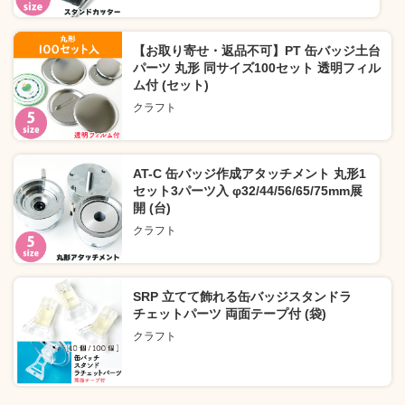
【お取り寄せ・返品不可】PT 缶バッジ土台
パーツ 丸形 同サイズ100セット 透明フィル
ム付 (セット)
クラフト
AT-C 缶バッジ作成アタッチメント 丸形1
セット3パーツ入 φ32/44/56/65/75mm展
開 (台)
クラフト
SRP 立てて飾れる缶バッジスタンドラ
チェットパーツ 両面テープ付 (袋)
クラフト