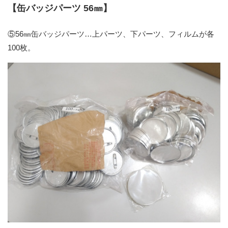
【缶バッジパーツ 56㎜】
⑤56㎜缶バッジパーツ…上パーツ、下パーツ、フィルムが各
100枚。