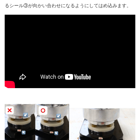
るシール③が向かい合わせになるようにしてはめ込みます。