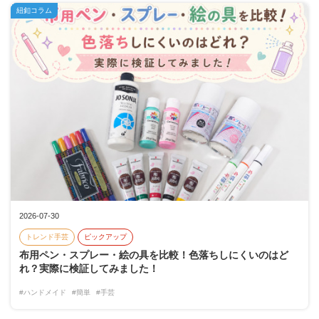
紐釦コラム
2026-07-30
トレンド手芸
ピックアップ
布用ペン・スプレー・絵の具を比較！色落ちしにくいのはど
れ？実際に検証してみました！
#ハンドメイド
#簡単
#手芸