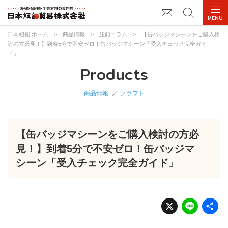
日本紐釦 ホーム
>
商品情報
>
紐釦コラム
>
【缶バッジマシーンをご購入検
討の方必見！】到着5分で不安ゼロ！缶バッジマシーン「受入チェック完全ガイ
ド」
Products
商品情報
クラフト
【缶バッジマシーンをご購入検討の方必
見！】到着5分で不安ゼロ！缶バッジマ
シーン「受入チェック完全ガイド」
X
Li
n