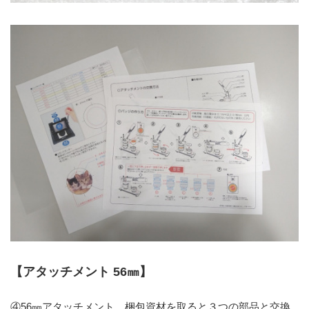
【アタッチメント 56㎜】
④56㎜アタッチメント…梱包資材を取ると３つの部品と交換