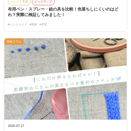
トレンド手芸
ピックアップ
布用ペン・スプレー・絵の具を比較！色落ちしにくいのはど
れ？実際に検証してみました！
#ハンドメイド
#簡単
#手芸
紐釦コラム
2026-07-27