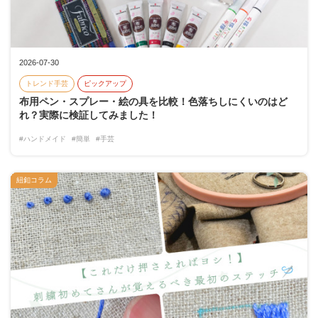
2026-07-30
トレンド手芸
ピックアップ
布用ペン・スプレー・絵の具を比較！色落ちしにくいのはど
れ？実際に検証してみました！
#ハンドメイド
#簡単
#手芸
紐釦コラム