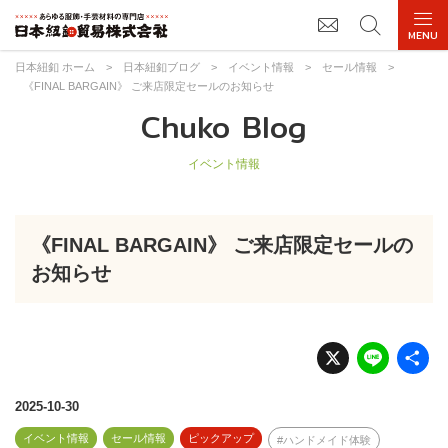
日本紐釦 ホーム
>
日本紐釦ブログ
>
イベント情報
>
セール情報
>
《FINAL BARGAIN》 ご来店限定セールのお知らせ
Chuko Blog
イベント情報
《FINAL BARGAIN》 ご来店限定セールの
お知らせ
X
Li
n
e
2025-10-30
イベント情報
セール情報
ピックアップ
ハンドメイド体験