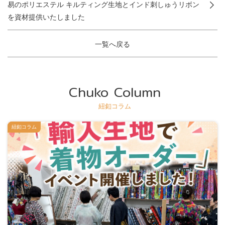
易のポリエステル キルティング生地とインド刺しゅうリボン
を資材提供いたしました
一覧へ戻る
Chuko Column
紐釦コラム
紐釦コラム