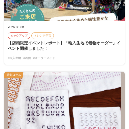
2026-08-08
ピックアップ
トレンド手芸
【店頭限定イベントレポート】「輸入生地で着物オーダー」イ
ベント開催しました！
#輸入生地
#着物
#オーダーメイド
紐釦コラム