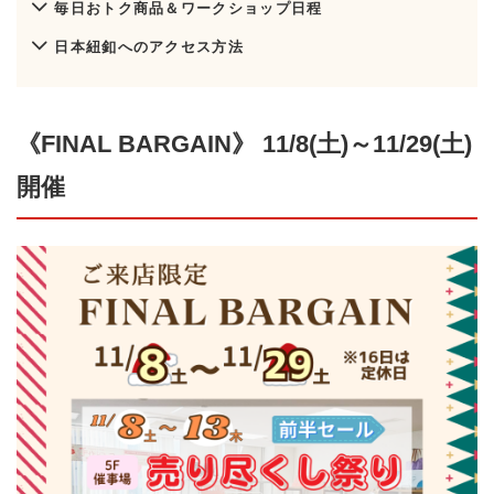
毎日おトク商品＆ワークショップ日程
日本紐釦へのアクセス方法
《FINAL BARGAIN》 11/8(土)～11/29(土)
開催