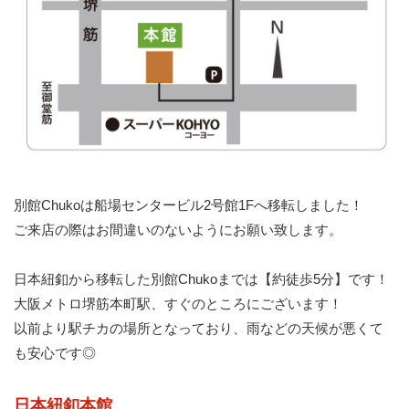
別館Chukoは船場センタービル2号館1Fへ移転しました！
ご来店の際はお間違いのないようにお願い致します。
日本紐釦から移転した別館Chukoまでは【約徒歩5分】です！
大阪メトロ堺筋本町駅、すぐのところにございます！
以前より駅チカの場所となっており、雨などの天候が悪くて
も安心です◎
日本紐釦本館