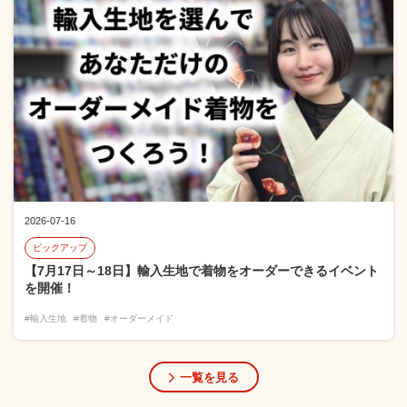
2026-07-16
ピックアップ
【7月17日～18日】輸入生地で着物をオーダーできるイベント
を開催！
#輸入生地
#着物
#オーダーメイド
一覧を見る