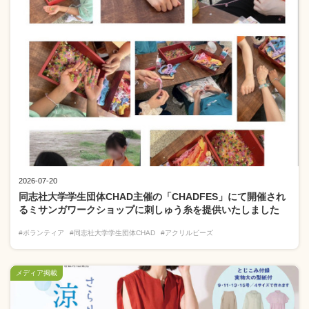
2026-07-20
同志社大学学生団体CHAD主催の「CHADFES」にて開催され
るミサンガワークショップに刺しゅう糸を提供いたしました
#ボランティア
#同志社大学学生団体CHAD
#アクリルビーズ
メディア掲載