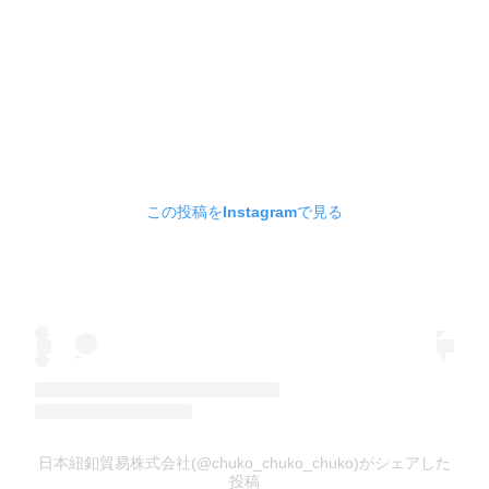
この投稿をInstagramで見る
日本紐釦貿易株式会社(@chuko_chuko_chuko)がシェアした
投稿