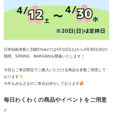
日本紐釦本館と別館Chukoでは4月12日(土)から4月30日(水)の
期間、SPRING BARGAINを開催いたします！
今回もご来店限定でご購入いただける商品を多数ご用意して
おります
今年もみなさまのご来店お待ちしております
毎日わくわくの商品やイベントをご用意
♪