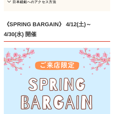
日本紐釦へのアクセス方法
《SPRING BARGAIN》 4/12(土)～
4/30(水) 開催