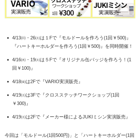
4/13㈰・26㈯は１Fで『モルドールを作ろう(1回￥500)』
『ハートキーホルダーを作ろう(1回￥500)』を同時開催！
4/16㈬・19㈯は５Fで『オリジナル缶バッジを作ろう！(1
回￥100)』
4/18㈮は2Fで『VARIO実演販売』
4/19㈯は3Fで『クロスステッチワークショップ(1回
￥300)』
4/19㈯は2Fで『メーカー様によるJUKIミシン実演販売』
今回は「モルドール(1回500円)」と「ハートキーホルダー(1回