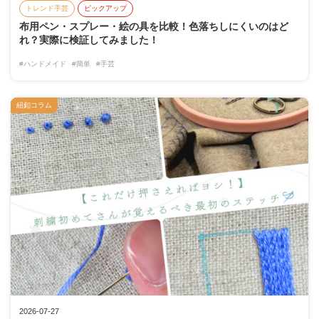
トレンド手芸
ピックアップ
布用ペン・スプレー・絵の具を比較！色落ちしにくいのはど
れ？実際に検証してみました！
#ハンドメイド
#簡単
#手芸
紐釦コラム
2026-07-27