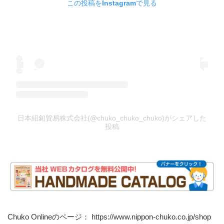
この投稿をInstagramで見る
日本紐釦貿易株式会社(@chuko_chuko_chuko)がシェアした
投稿
Chuko Onlineのページ：
https://www.nippon-chuko.co.jp/shop