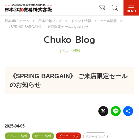
日本紐釦 ホーム
>
日本紐釦ブログ
>
イベント情報
>
セール情報
>
《SPRING BARGAIN》 ご来店限定セールのお知らせ
Chuko Blog
イベント情報
《SPRING BARGAIN》 ご来店限定セール
のお知らせ
X
Li
n
e
2025-04-05
イベント情報
セール情報
ピックアップ
ソーイング