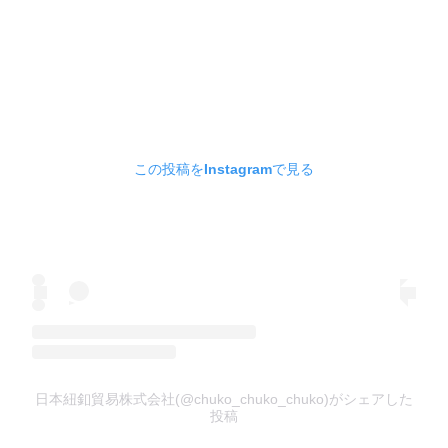
この投稿をInstagramで見る
日本紐釦貿易株式会社(@chuko_chuko_chuko)がシェアした
投稿