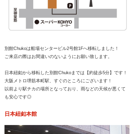
別館Chukoは船場センタービル2号館1Fへ移転しました！
ご来店の際はお間違いのないようにお願い致します。
日本紐釦から移転した別館Chukoまでは【約徒歩5分】です！
大阪メトロ堺筋本町駅、すぐのところにございます！
以前より駅チカの場所となっており、雨などの天候が悪くて
も安心です◎
日本紐釦本館