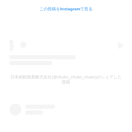
この投稿をInstagramで見る
日本紐釦貿易株式会社(@chuko_chuko_chuko)がシェアした
投稿