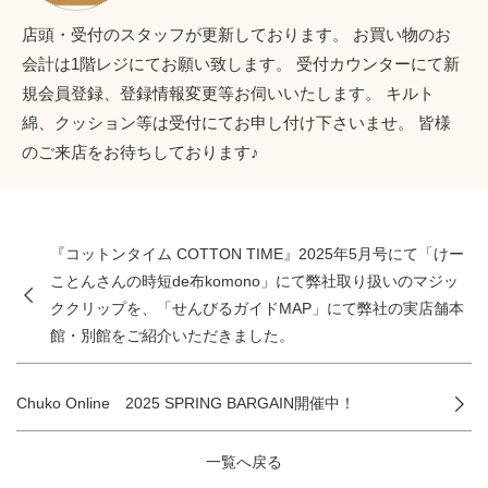
店頭・受付のスタッフが更新しております。 お買い物のお
会計は1階レジにてお願い致します。 受付カウンターにて新
規会員登録、登録情報変更等お伺いいたします。 キルト
綿、クッション等は受付にてお申し付け下さいませ。 皆様
のご来店をお待ちしております♪
『コットンタイム COTTON TIME』2025年5月号にて「けー
ことんさんの時短de布komono」にて弊社取り扱いのマジッ
ククリップを、「せんびるガイドMAP」にて弊社の実店舗本
館・別館をご紹介いただきました。
Chuko Online 2025 SPRING BARGAIN開催中！
一覧へ戻る