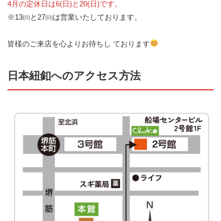
4月の定休日は6(日)と20(日)です。
※13㈰と27㈰は営業いたしております。
皆様のご来店を心よりお待ちし ております
日本紐釦へのアクセス方法