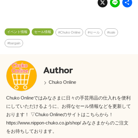
X
Li
n
e
イベント情報
セール情報
Chuko Online
セール
sale
bargain
Author
Chuko Online
Chuko Onlineではみなさまに日々の手芸用品の仕入れを便利
にしていただけるように、お得なセール情報などを更新して
おります！ ▽Chuko Onlineのサイトはこちらから！
https://www.nippon-chuko.co.jp/shop/ みなさまからのご注文
をお待ちしております。