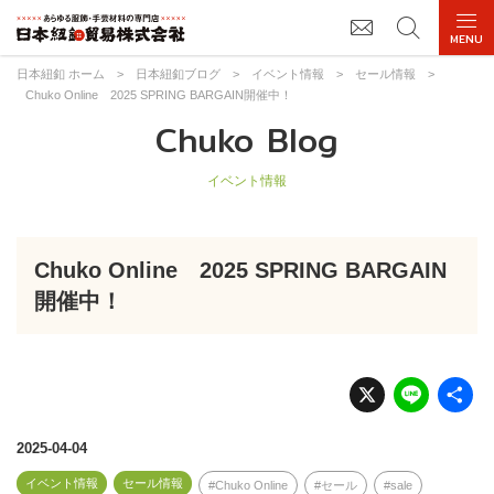
日本紐釦 ホーム
>
日本紐釦ブログ
>
イベント情報
>
セール情報
>
Chuko Online 2025 SPRING BARGAIN開催中！
Chuko Blog
イベント情報
Chuko Online 2025 SPRING BARGAIN
開催中！
X
Li
n
e
2025-04-04
イベント情報
セール情報
Chuko Online
セール
sale