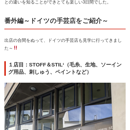
との違いを知ることができとても楽しい3日間でした。
番外編～ドイツの手芸店をご紹介～
出店の合間をぬって、ドイツの手芸店も見学に行ってきまし
た～
１店目：STOFF＆STIL‘（毛糸、生地、ソーイン
グ用品、刺しゅう、ペイントなど）