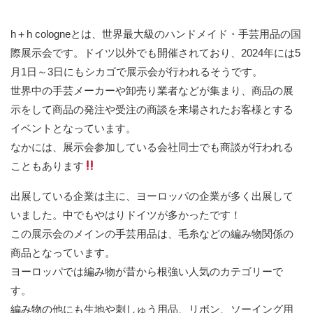
h＋h cologneとは、世界最大級のハンドメイド・手芸用品の国
際展示会です。ドイツ以外でも開催されており、2024年には5
月1日～3日にもシカゴで展示会が行われるそうです。
世界中の手芸メーカーや卸売り業者などが集まり、商品の展
示をして商品の発注や受注の商談を来場されたお客様とする
イベントとなっています。
なかには、展示会参加している会社同士でも商談が行われる
こともあります
出展している企業は主に、ヨーロッパの企業が多く出展して
いました。中でもやはりドイツが多かったです！
この展示会のメインの手芸用品は、毛糸などの編み物関係の
商品となっています。
ヨーロッパでは編み物が昔から根強い人気のカテゴリーで
す。
編み物の他にも生地や刺しゅう用品、リボン、ソーイング用