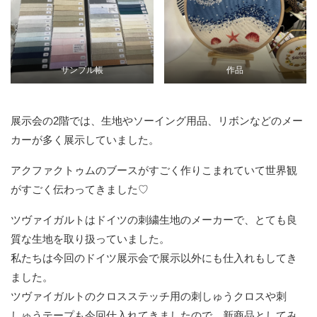
サンプル帳
作品
展示会の2階では、生地やソーイング用品、リボンなどのメー
カーが多く展示していました。
アクファクトゥムのブースがすごく作りこまれていて世界観
がすごく伝わってきました♡
ツヴァイガルトはドイツの刺繍⽣地のメーカーで、とても良
質な⽣地を取り扱っていました。
私たちは今回のドイツ展⽰会で展⽰以外にも仕入れもしてき
ました。
ツヴァイガルトのクロスステッチ用の刺しゅうクロスや刺
しゅうテープも今回仕⼊れてきましたので、新商品としてみ