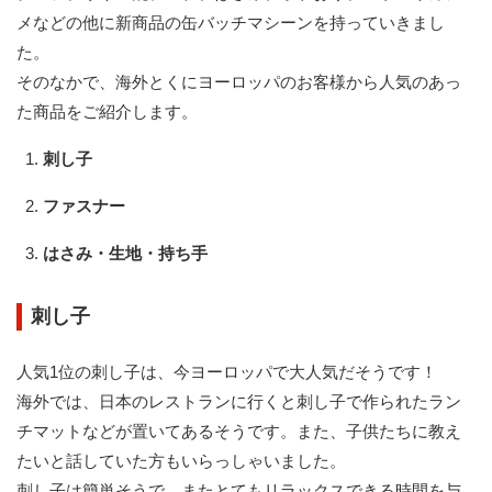
メなどの他に新商品の缶バッチマシーンを持っていきまし
た。
そのなかで、海外とくにヨーロッパのお客様から人気のあっ
た商品をご紹介します。
刺し子
ファスナー
はさみ・生地・持ち手
刺し子
人気1位の刺し子は、今ヨーロッパで大人気だそうです！
海外では、日本のレストランに行くと刺し子で作られたラン
チマットなどが置いてあるそうです。また、子供たちに教え
たいと話していた方もいらっしゃいました。
刺し子は簡単そうで、またとてもリラックスできる時間を与