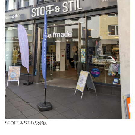
STOFF＆STILの外観