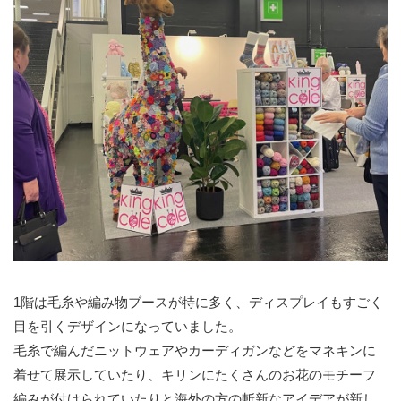
1階は毛糸や編み物ブースが特に多く、ディスプレイもすごく
目を引くデザインになっていました。
毛糸で編んだニットウェアやカーディガンなどをマネキンに
着せて展示していたり、キリンにたくさんのお花のモチーフ
編みが付けられていたりと海外の方の斬新なアイデアが新し