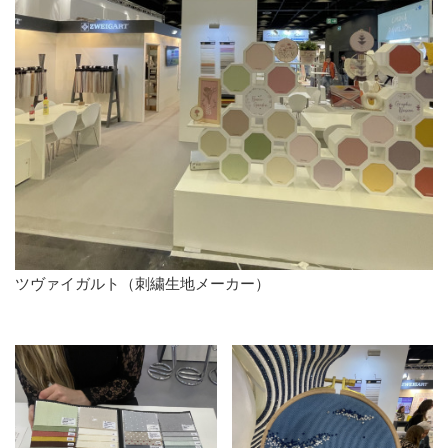
ツヴァイガルト（刺繍生地メーカー）