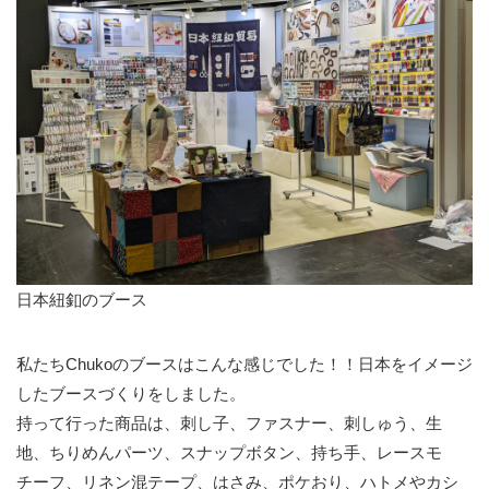
日本紐釦のブース
私たちChukoのブースはこんな感じでした！！日本をイメージ
したブースづくりをしました。
持って行った商品は、刺し子、ファスナー、刺しゅう、生
地、ちりめんパーツ、スナップボタン、持ち手、レースモ
チーフ、リネン混テープ、はさみ、ポケおり、ハトメやカシ