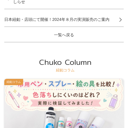
しらせ
日本紐釦・店頭にて開催！2024年８月の実演販売のご案内
一覧へ戻る
Chuko Column
紐釦コラム
紐釦コラム