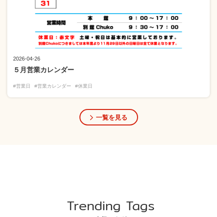
2026-04-26
５月営業カレンダー
#営業日
#営業カレンダー
#休業日
一覧を見る
Trending Tags