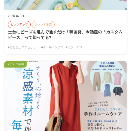
2026-07-21
ピックアップ
トレンド手芸
土台にビーズを選んで通すだけ！韓国発、今話題の「カスタム
ビーズ」って知ってる?
#めじるしアクセサリー
#ボールペンデコ
#ミラーデコ
メディア掲載