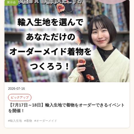
展示会
2026-07-16
ピックアップ
【7月17日～18日】輸入生地で着物をオーダーできるイベント
を開催！
#輸入生地
#着物
#オーダーメイド