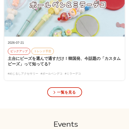
2026-07-21
ピックアップ
トレンド手芸
土台にビーズを選んで通すだけ！韓国発、今話題の「カスタム
ビーズ」って知ってる?
#めじるしアクセサリー
#ボールペンデコ
#ミラーデコ
一覧を見る
Events