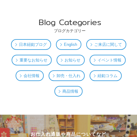
Blog Categories
ブログカテゴリー
日本紐釦ブログ
English
ご来店に関して
重要なお知らせ
お知らせ
イベント情報
会社情報
卸売・仕入れ
紐釦コラム
商品情報
お仕入れ通販や商品についてなど