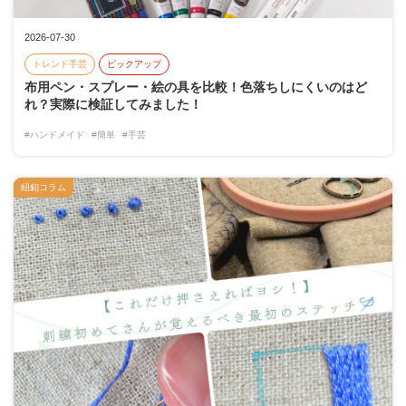
2026-07-30
トレンド手芸
ピックアップ
布用ペン・スプレー・絵の具を比較！色落ちしにくいのはど
れ？実際に検証してみました！
#ハンドメイド
#簡単
#手芸
紐釦コラム