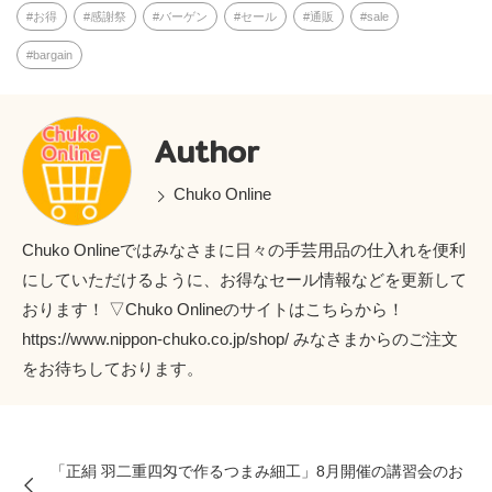
お得
感謝祭
バーゲン
セール
通販
sale
bargain
Author
Chuko Online
Chuko Onlineではみなさまに日々の手芸用品の仕入れを便利
にしていただけるように、お得なセール情報などを更新して
おります！ ▽Chuko Onlineのサイトはこちらから！
https://www.nippon-chuko.co.jp/shop/ みなさまからのご注文
をお待ちしております。
「正絹 羽二重四匁で作るつまみ細工」8月開催の講習会のお