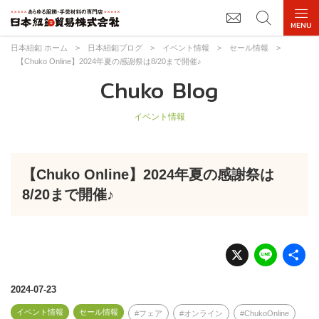
日本紐釦 ホーム
>
日本紐釦ブログ
>
イベント情報
>
セール情報
>
【Chuko Online】2024年夏の感謝祭は8/20まで開催♪
Chuko Blog
イベント情報
【Chuko Online】2024年夏の感謝祭は
8/20まで開催♪
X
Li
n
e
2024-07-23
イベント情報
セール情報
フェア
オンライン
ChukoOnline