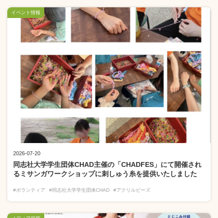
イベント情報
2026-07-20
同志社大学学生団体CHAD主催の「CHADFES」にて開催され
るミサンガワークショップに刺しゅう糸を提供いたしました
#ボランティア
#同志社大学学生団体CHAD
#アクリルビーズ