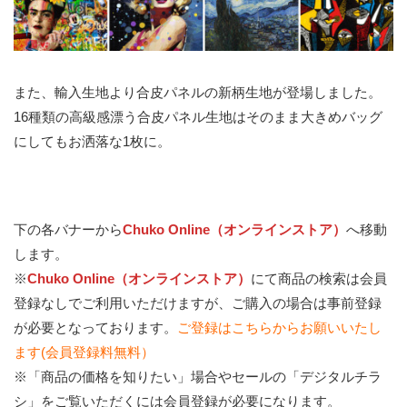
また、輸入生地より合皮パネルの新柄生地が登場しました。
16種類の高級感漂う合皮パネル生地はそのまま大きめバッグ
にしてもお洒落な1枚に。
下の各バナーから
Chuko Online（オンラインストア）
へ移動
します。
※
Chuko Online（オンラインストア）
にて商品の検索は会員
登録なしでご利用いただけますが、ご購入の場合は事前登録
が必要となっております。
ご登録はこちらからお願いいたし
ます(会員登録料無料）
※「商品の価格を知りたい」場合やセールの「デジタルチラ
シ」をご覧いただくには会員登録が必要になります。