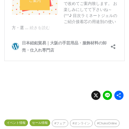
X
Li
n
e
イベント情報
セール情報
フェア
オンライン
ChukoOnline