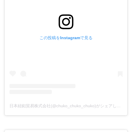
この投稿をInstagramで見る
日本紐釦貿易株式会社(@chuko_chuko_chuko)がシェアした投稿