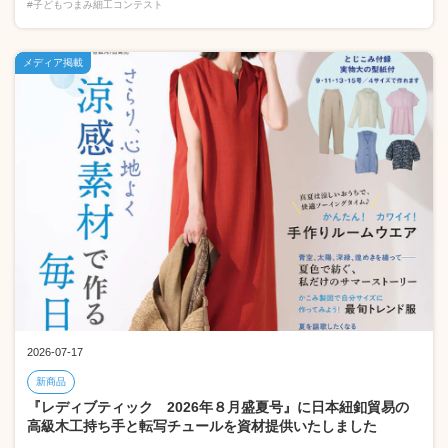
#子どもつまみ細工コンテスト
メディア掲載
2026-07-17
新商品
『レディブティック 2026年８月盛夏号』に日本紐釦貿易の
高級木工持ち手と転写チュールを資材提供いたしました