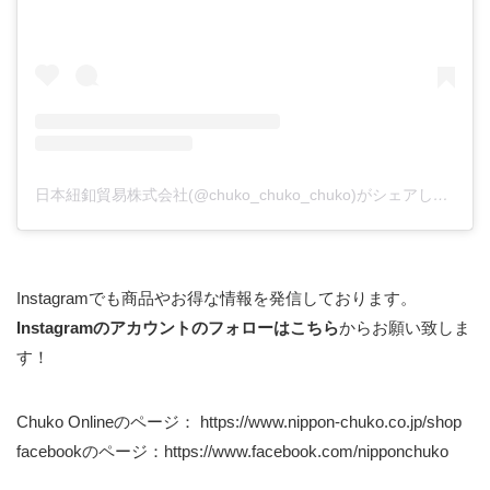
日本紐釦貿易株式会社(@chuko_chuko_chuko)がシェアした投稿
Instagramでも商品やお得な情報を発信しております。
Instagramのアカウントのフォローはこちら
からお願い致しま
す！
Chuko Onlineのページ：
https://www.nippon-chuko.co.jp/shop
facebookのページ：
https://www.facebook.com/nipponchuko