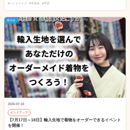
#ハンドメイド
#手芸本
#手芸
展示会
2026-07-16
ピックアップ
【7月17日～18日】輸入生地で着物をオーダーできるイベント
を開催！