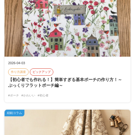
2026-04-03
作り方講座
ピックアップ
【初心者でも作れる！】簡単すぎる基本ポーチの作り方！～
ぷっくりフラットポーチ編～
#ポーチ
#かわいい
#初心者
紐釦コラム