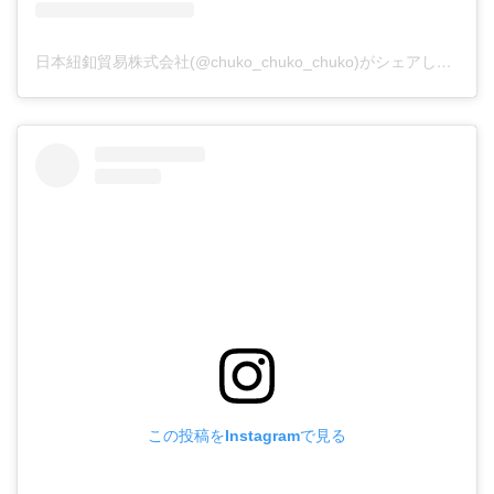
日本紐釦貿易株式会社(@chuko_chuko_chuko)がシェアした投稿
この投稿をInstagramで見る