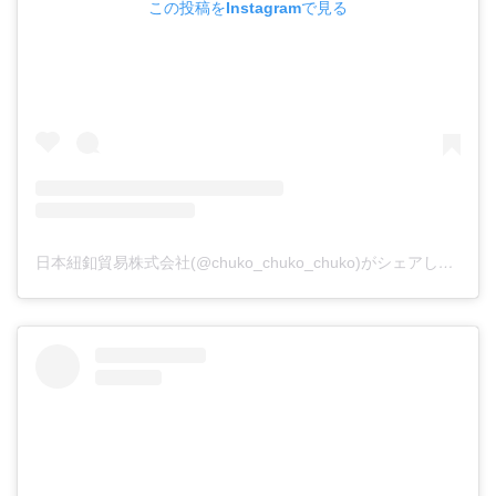
この投稿をInstagramで見る
日本紐釦貿易株式会社(@chuko_chuko_chuko)がシェアした投稿