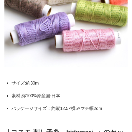
サイズ:約30m
素材:綿100%原産国:日本
パッケージサイズ：約縦12.5×横5×マチ幅2cm