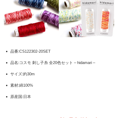
品番:CS122302-20SET
品名:コスモ 刺し子糸 全20色セット – hidamari –
サイズ:約30m
素材:綿100%
原産国:日本