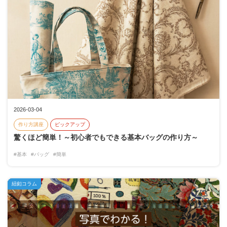
2026-03-04
作り方講座
ピックアップ
驚くほど簡単！～初心者でもできる基本バッグの作り方～
#基本
#バッグ
#簡単
紐釦コラム