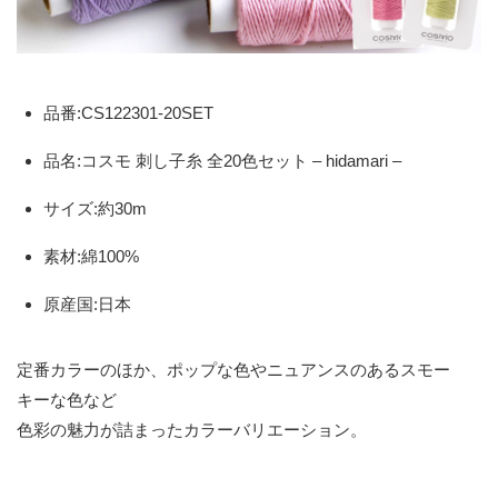
品番:CS122301-20SET
品名:コスモ 刺し子糸 全20色セット – hidamari –
サイズ:約30m
素材:綿100%
原産国:日本
定番カラーのほか、ポップな色やニュアンスのあるスモー
キーな色など
色彩の魅力が詰まったカラーバリエーション。