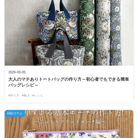
2026-05-05
大人のマチありトートバッグの作り方～初心者でもできる簡単
バッグレシピ～
#作り方
#輸入
#レシピ
紐釦コラム