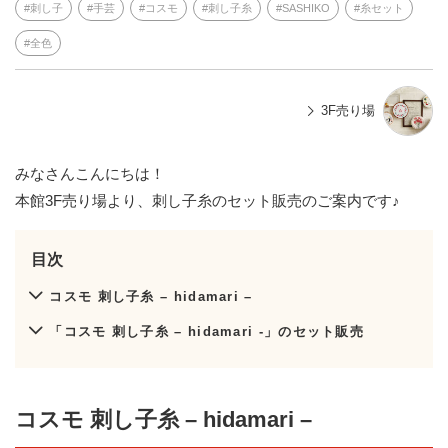
刺し子
手芸
コスモ
刺し子糸
SASHIKO
糸セット
全色
3F売り場
みなさんこんにちは！
本館3F売り場より、刺し子糸のセット販売のご案内です♪
目次
コスモ 刺し子糸 – hidamari –
「コスモ 刺し子糸 – hidamari -」のセット販売
コスモ 刺し子糸 – hidamari –