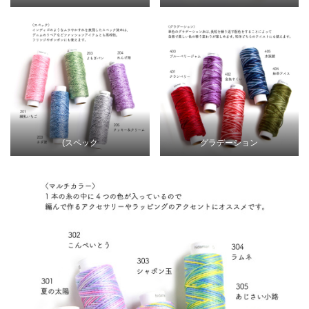
(スペック
グラデーション