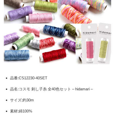
品番:CS12230-40SET
品名:コスモ 刺し子糸 全40色セット – hidamari –
サイズ:約30m
素材:綿100%