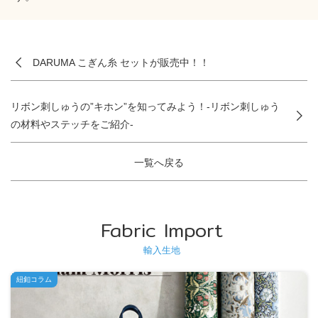
DARUMA こぎん糸 セットが販売中！！
リボン刺しゅうの”キホン”を知ってみよう！-リボン刺しゅう
の材料やステッチをご紹介-
一覧へ戻る
Fabric Import
輸入生地
紐釦コラム