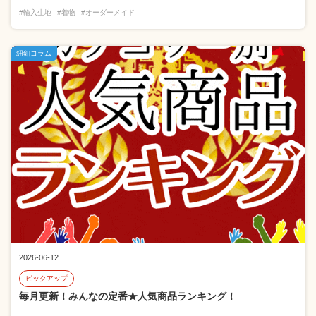
#輸入生地
#着物
#オーダーメイド
紐釦コラム
2026-06-12
ピックアップ
毎月更新！みんなの定番★人気商品ランキング！