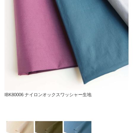
IBK80006 ナイロンオックスワッシャー生地