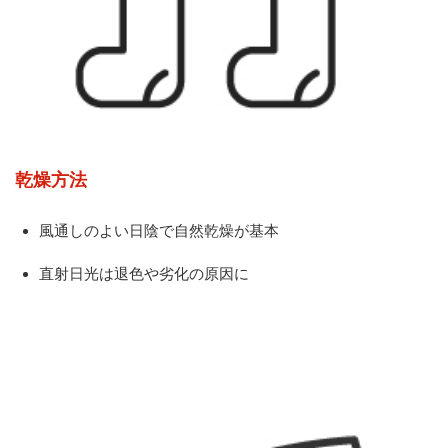
乾燥方法
風通しのよい日陰で自然乾燥が基本
直射日光は退色や劣化の原因に