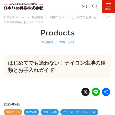
日本紐釦 ホーム
>
商品情報
>
紐釦コラム
>
はじめてでも迷わない！ナイロ
ン生地の種類とお手入れガイド
Products
商品情報
生地・芯地
はじめてでも迷わない！ナイロン生地の種
類とお手入れガイド
X
Li
n
e
2025-05-16
紐釦コラム
商品情報
生地・芯地
ビニール・ナイロン・PVC