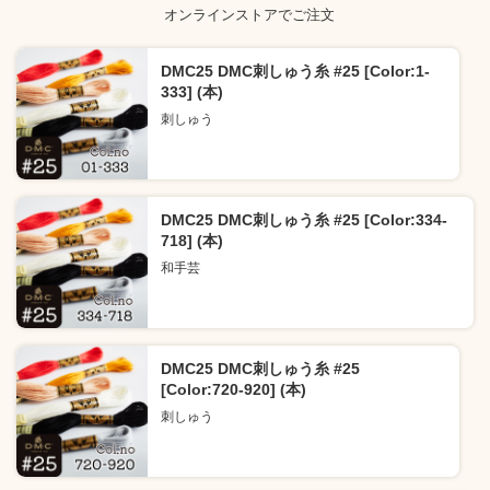
オンラインストアでご注文
DMC25 DMC刺しゅう糸 #25 [Color:1-
333] (本)
刺しゅう
DMC25 DMC刺しゅう糸 #25 [Color:334-
718] (本)
和手芸
DMC25 DMC刺しゅう糸 #25
[Color:720-920] (本)
刺しゅう