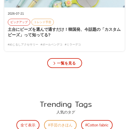
2026-07-21
ピックアップ
トレンド手芸
土台にビーズを選んで通すだけ！韓国発、今話題の「カスタム
ビーズ」って知ってる?
#めじるしアクセサリー
#ボールペンデコ
#ミラーデコ
一覧を見る
Trending Tags
人気のタグ
全て表示
手芸のきほん
Cotton fabric