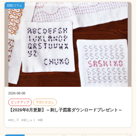
紐釦コラム
2026-08-08
ピックアップ
手芸のきほん
【2026年8月更新】～刺し子図案ダウンロードプレゼント～
#刺し子
#刺しゅう
#晒