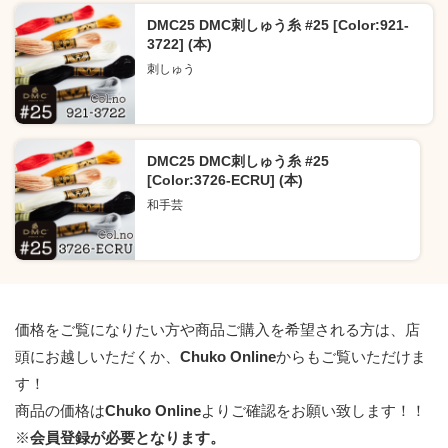
DMC25 DMC刺しゅう糸 #25 [Color:921-
3722] (本)
刺しゅう
DMC25 DMC刺しゅう糸 #25
[Color:3726-ECRU] (本)
和手芸
価格をご覧になりたい方や商品ご購入を希望される方は、店
頭にお越しいただくか、
Chuko Online
からもご覧いただけま
す！
商品の価格は
Chuko Online
よりご確認をお願い致します！！
※
会員登録が必要となります。