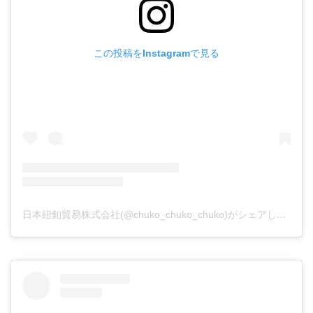
この投稿をInstagramで見る
日本紐釦貿易株式会社(@chuko_chuko_chuko)がシェアした投稿