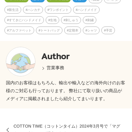
新生活
ハンカチ
ワンポイント
ハンドメイド
すてきにハンドメイド
生地
刺しゅう
刺繍
アルファベット
トートバッグ
定期本
シャツ
手芸
Author
営業事務
国内のお客様はもちろん、輸出や輸入などの海外向けのお客
様のご対応も行っております。 弊社にて取り扱いの商品が
メディアに掲載されましたら紹介してまいります。
COTTON TIME（コットンタイム）2024年3月号で「マグ