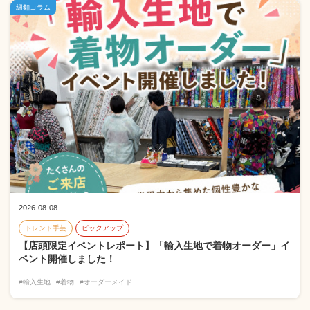
紐釦コラム
2026-08-08
トレンド手芸
ピックアップ
【店頭限定イベントレポート】「輸入生地で着物オーダー」イ
ベント開催しました！
#輸入生地
#着物
#オーダーメイド