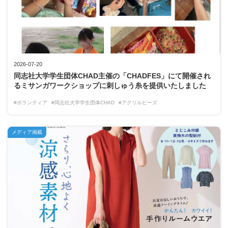
2026-07-20
同志社大学学生団体CHAD主催の「CHADFES」にて開催され
るミサンガワークショップに刺しゅう糸を提供いたしました
#ボランティア
#同志社大学学生団体CHAD
#アクリルビーズ
メディア掲載