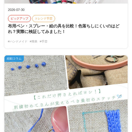
2026-07-30
ピックアップ
トレンド手芸
布用ペン・スプレー・絵の具を比較！色落ちしにくいのはど
れ？実際に検証してみました！
#ハンドメイド
#簡単
#手芸
紐釦コラム