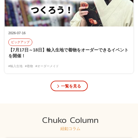
2026-07-16
ピックアップ
【7月17日～18日】輸入生地で着物をオーダーできるイベント
を開催！
#輸入生地
#着物
#オーダーメイド
一覧を見る
Chuko Column
紐釦コラム