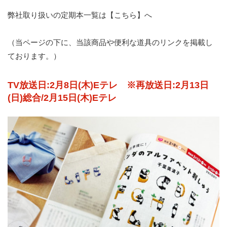
弊社取り扱いの定期本一覧は【
こちら
】へ
（当ページの下に、当該商品や便利な道具のリンクを掲載し
ております。）
TV放送日:2月8日(木)Eテレ ※再放送日:2月13日
(日)総合/2月15日(木)Eテレ