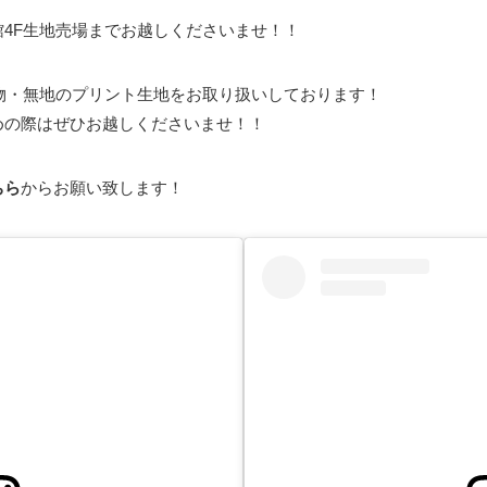
4F生地売場までお越しくださいませ！！
物・無地のプリント生地をお取り扱いしております！
めの際はぜひお越しくださいませ！！
ちら
からお願い致します！