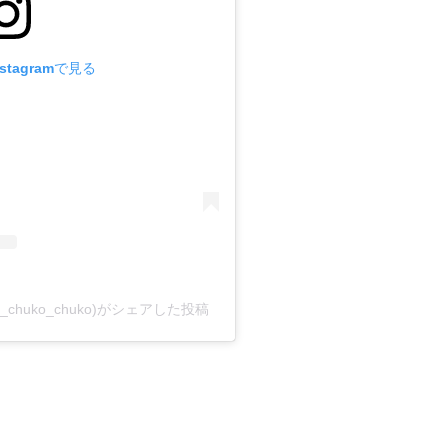
stagramで見る
chuko_chuko)がシェアした投稿