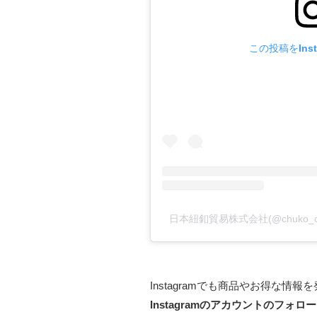
この投稿をInst
日本紐釦貿易株式会社(@chuko_c
Instagramでも商品やお得な情
Instagramのアカウントのフォロ