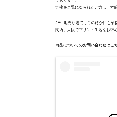
ております。
実物をご覧になられたい方は、本館
4F生地売り場ではこのほかにも柄
関西、大阪でプリント生地をお求
商品についての
お問い合わせはこ