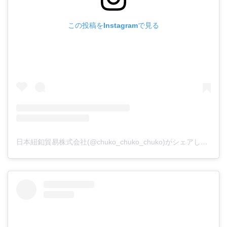
この投稿をInstagramで見る
日本紐釦貿易株式会社(@chuko_chuko_chuko)がシェアした投稿