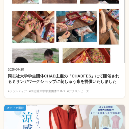
2026-07-20
同志社大学学生団体CHAD主催の「CHADFES」にて開催され
るミサンガワークショップに刺しゅう糸を提供いたしました
#ボランティア
#同志社大学学生団体CHAD
#アクリルビーズ
メディア掲載