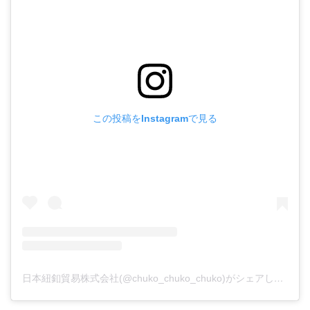
この投稿をInstagramで見る
日本紐釦貿易株式会社(@chuko_chuko_chuko)がシェアした投稿