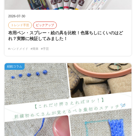
2026-07-30
トレンド手芸
ピックアップ
布用ペン・スプレー・絵の具を比較！色落ちしにくいのはど
れ？実際に検証してみました！
#ハンドメイド
#簡単
#手芸
紐釦コラム