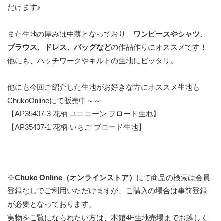
だけます♪
また生地の厚みは中薄となっており、
ワンピースやシャツ、
ブラウス、ドレス、バッグなど
の作品作りにオススメです！
他にも、パッチワークやキルトの生地にピッタリ。
他にも今回ご紹介した生地がお好きな方にオススメ生地も
ChukoOnlineにて販売中～～
【AP35407-3 花柄 ユニコーン ブロード生地】
【AP35407-1 花柄 いちご ブロード生地】
※
Chuko Online（オンラインストア）
にて商品の検索は会員
登録なしでご利用いただけますが、ご購入の場合は事前登録
が必要となっております。
実物をご覧になられたい方は、本館4F生地売場までお越しく