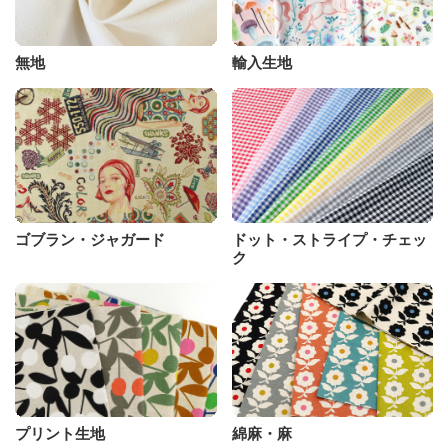
無地
輸入生地
ゴブラン・ジャガード
ドット・ストライプ・チェッ
ク
プリント生地
綿麻・麻