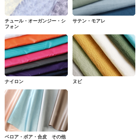
チュール・オーガンジー・シ
サテン・モアレ
フォン
ナイロン
ヌビ
ベロア・ボア・合皮 その他