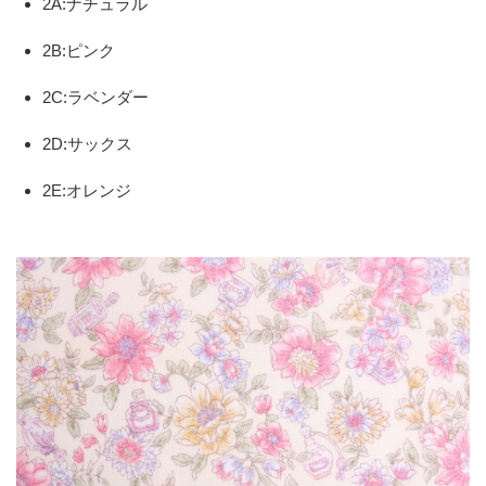
2A:ナチュラル
2B:ピンク
2C:ラベンダー
2D:サックス
2E:オレンジ