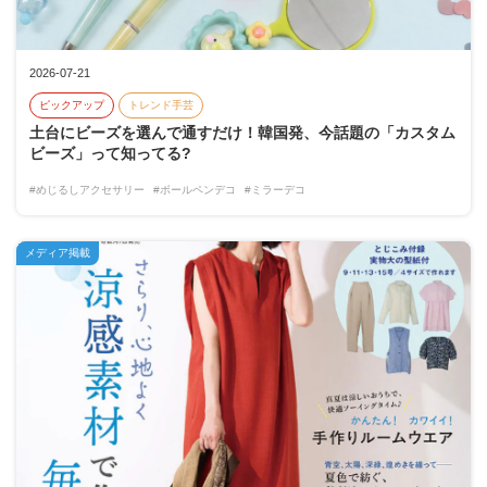
2026-07-21
ピックアップ
トレンド手芸
土台にビーズを選んで通すだけ！韓国発、今話題の「カスタム
ビーズ」って知ってる?
#めじるしアクセサリー
#ボールペンデコ
#ミラーデコ
メディア掲載