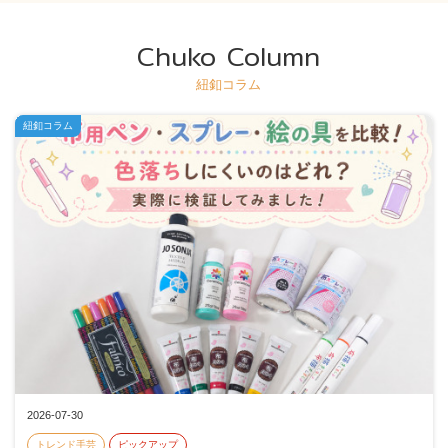
Chuko Column
紐釦コラム
紐釦コラム
2026-07-30
トレンド手芸
ピックアップ