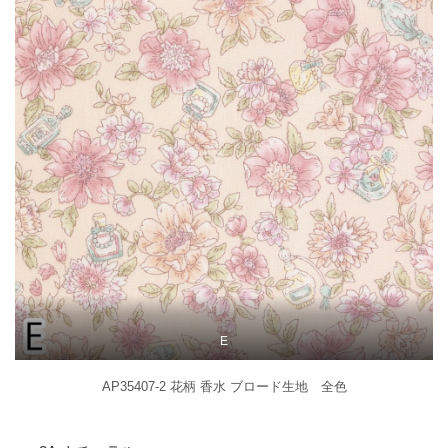
E
AP35407-2 花柄 香水 ブロード生地 全色