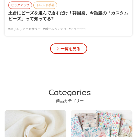
ピックアップ
トレンド手芸
土台にビーズを選んで通すだけ！韓国発、今話題の「カスタム
ビーズ」って知ってる?
#めじるしアクセサリー
#ボールペンデコ
#ミラーデコ
一覧を見る
Categories
商品カテゴリー