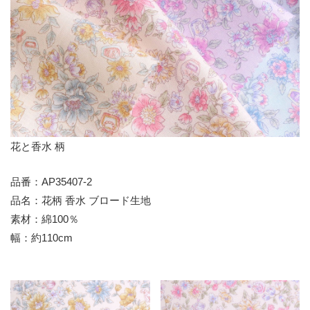
花と香水 柄
品番：AP35407-2
品名：花柄 香水 ブロード生地
素材：綿100％
幅：約110cm