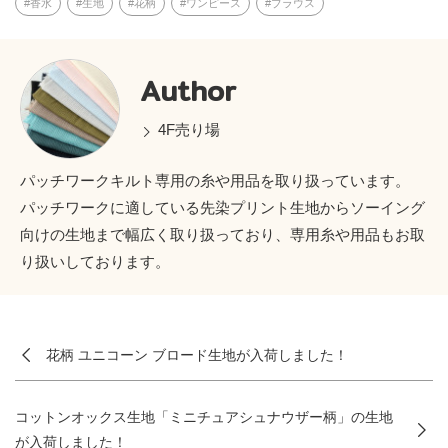
香水
生地
花柄
ワンピース
ブラウス
Author
4F売り場
パッチワークキルト専用の糸や用品を取り扱っています。
パッチワークに適している先染プリント生地からソーイング
向けの生地まで幅広く取り扱っており、専用糸や用品もお取
り扱いしております。
花柄 ユニコーン ブロード生地が入荷しました！
コットンオックス生地「ミニチュアシュナウザー柄」の生地
が入荷しました！