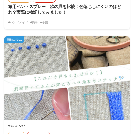
布用ペン・スプレー・絵の具を比較！色落ちしにくいのはど
れ？実際に検証してみました！
#ハンドメイド
#簡単
#手芸
紐釦コラム
2026-07-27