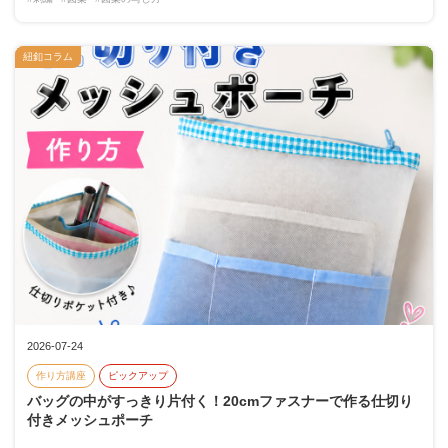
紐釦コラム
2026-07-24
作り方講座
ピックアップ
バッグの中がすっきり片付く！20cmファスナーで作る仕切り
付きメッシュポーチ