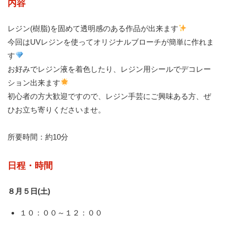
内容
レジン(樹脂)を固めて透明感のある作品が出来ます
今回はUVレジンを使ってオリジナルブローチが簡単に作れま
す
お好みでレジン液を着色したり、レジン用シールでデコレー
ション出来ます
初心者の方大歓迎ですので、レジン手芸にご興味ある方、ぜ
ひお立ち寄りくださいませ。
所要時間：約10分
日程・時間
８月５日(土)
１０：００～１２：００