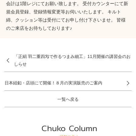
会計は1階レジにてお願い致します。 受付カウンターにて新
規会員登録、登録情報変更等お伺いいたします。 キルト
綿、クッション等は受付にてお申し付け下さいませ。 皆様
のご来店をお待ちしております♪
「正絹 羽二重四匁で作るつまみ細工」11月開催の講習会のお
しらせ
日本紐釦・店頭にて開催！８月の実演販売のご案内
一覧へ戻る
Chuko Column