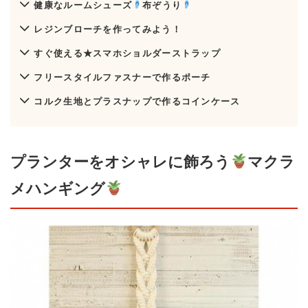
健康なルームシューズ
布ぞうり
レジンブローチを作ってみよう！
すぐ使える★スマホショルダーストラップ
フリースタイルファスナーで作るポーチ
コルク生地とプラスナップで作るコインケース
プランターをオシャレに飾ろう
マクラ
メハンギング