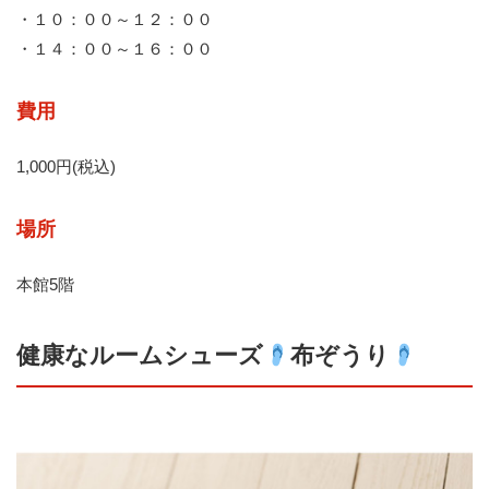
・１０：００～１２：００
・１４：００～１６：００
費用
1,000円(税込)
場所
本館5階
健康なルームシューズ
布ぞうり