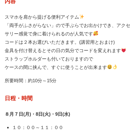
内容
スマホを肩から提げる便利アイテム
「両手がふさがらない」ので手ぶらでお出かけでき、アクセ
サリー感覚で身に着けられるのが人気です
コードは２本お選びいただきます。(講習用とおまけ)
金具を付け替えるとその日の気分でコードを変えれます
ストラップホルダーも付いておりますので
ケースの間に挟んで、すぐに使うことが出来ます
所要時間：約10分～15分
日程・時間
８月７日(月)・8日(火)・9日(水)
１０：００～１１：００