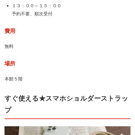
１３：００～１５：００
予約不要、順次受付
費用
無料
場所
本館５階
すぐ使える★スマホショルダーストラッ
プ