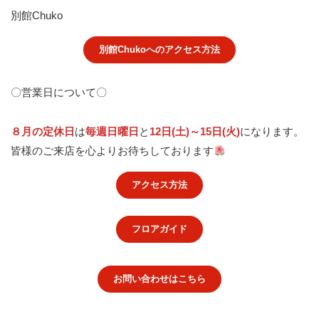
別館Chuko
別館Chukoへのアクセス方法
〇営業日について〇
８月の定休日
は
毎週日曜日
と
12日(土)～15日(火)
になります。
皆様のご来店を心よりお待ちしております
アクセス方法
フロアガイド
お問い合わせはこちら