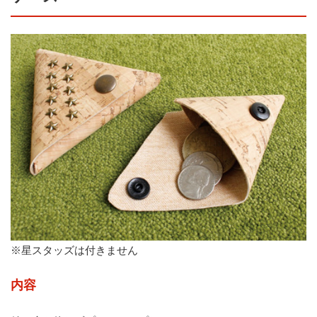
※星スタッズは付きません
内容