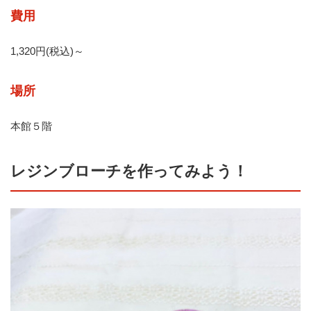
費用
1,320円(税込)～
場所
本館５階
レジンブローチを作ってみよう！