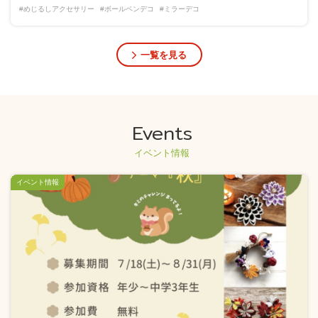
#めじるしアクセサリー
#ボールペンデコ
#ミラーデコ
一覧を見る
Events
イベント情報
イベント情報