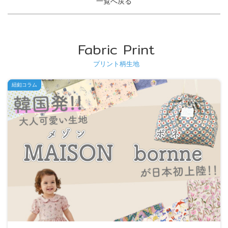
一覧へ戻る
Fabric Print
プリント柄生地
紐釦コラム