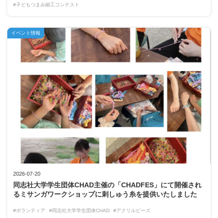
#子どもつまみ細工コンテスト
イベント情報
2026-07-20
同志社大学学生団体CHAD主催の「CHADFES」にて開催され
るミサンガワークショップに刺しゅう糸を提供いたしました
#ボランティア
#同志社大学学生団体CHAD
#アクリルビーズ