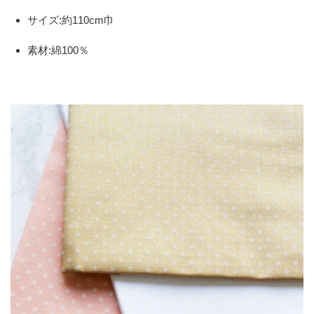
サイズ:約110cm巾
素材:綿100％