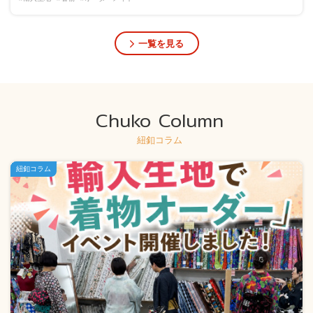
一覧を見る
Chuko Column
紐釦コラム
紐釦コラム