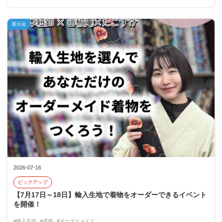
展示会
2026-07-16
ピックアップ
【7月17日～18日】輸入生地で着物をオーダーできるイベント
を開催！
#輸入生地
#着物
#オーダーメイド