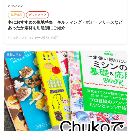
2025-12-23
商品解説
ピックアップ
冬におすすめの生地特集｜キルティング・ボア・フリースなど
あったか素材を用途別にご紹介
#キルティング
#ジャージ生地
#ボア
紐釦コラム