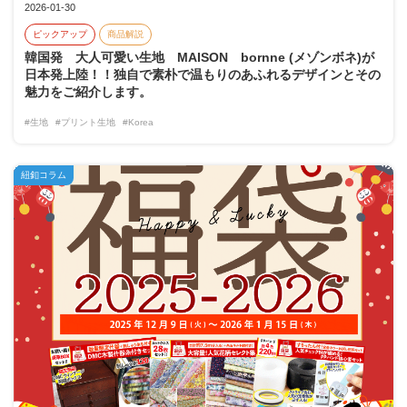
2026-01-30
ピックアップ
商品解説
韓国発 大人可愛い生地 MAISON bornne (メゾンボネ)が
日本発上陸！！独自で素朴で温もりのあふれるデザインとその
魅力をご紹介します。
#生地
#プリント生地
#Korea
紐釦コラム