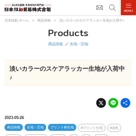
日本紐釦 ホーム
>
商品情報
>
淡いカラーのスケアラッカー生地が入荷中♪
Products
商品情報
生地・芯地
淡いカラーのスケアラッカー生地が入荷中
♪
X
Li
n
e
2023-05-26
商品情報
生地・芯地
プリント柄生地
プリント生地
淡色