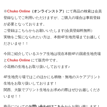
※
Chuko Online
（オンラインストア）
にて商品の検索は会員
登録なしでご利用いただけますが、ご購入の場合は事前登録
が必要となっております。
ご登録はこちらからお願いいたします(会員登録料無料）
実物をご覧になられたい方は、本館4F生地売場までお越しく
ださいませ！！
今回ご紹介しているスケア生地は現在本館4Fの国産生地売場
と
Chuko Online
にて販売中です。
小花柄の生地もお取り扱いしております♪
4F生地売り場ではこのほかにも柄物・無地のスケアプリント
生地をお取り扱いしております！
関西、大阪でプリント生地をお求めの際はぜひお越しくださ
いませ！！
商品についての
お問い合わせはこちら
からお願い致します！