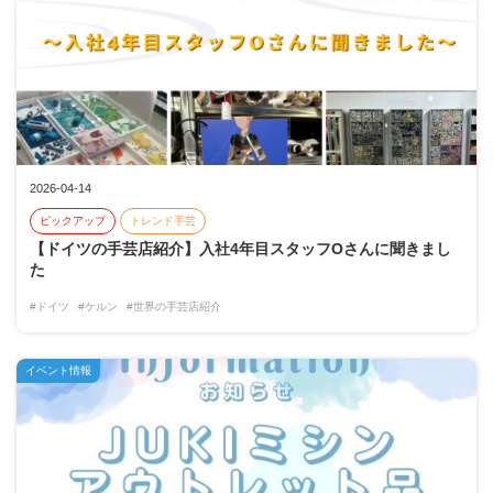
2026-04-14
ピックアップ
トレンド手芸
【ドイツの手芸店紹介】入社4年目スタッフOさんに聞きまし
た
#ドイツ
#ケルン
#世界の手芸店紹介
イベント情報