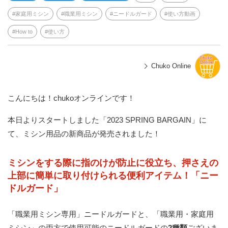
家庭用ミシン
職業用ミシン
ニードルガード
使い方動画
How to
使い方
Chuko Online
こんにちは！chukoオンラインです！
本日よりスタートしました「2023 SPRING BARGAIN」に
て、ミシン用品の新商品が発売されました！
ミシンをする際に指のけが防止に役立ち、押さえの
上部に簡単に取り付けられる便利アイテム！「ニー
ドルガード」
「職業用ミシン専用」ニードルガードと、「職業用・家庭用
ミシン」の両方で使用可能のニードルガードの
2種類
ございま