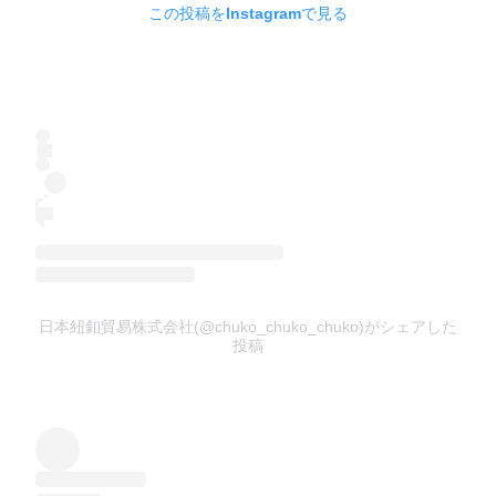
この投稿をInstagramで見る
日本紐釦貿易株式会社(@chuko_chuko_chuko)がシェアした
投稿