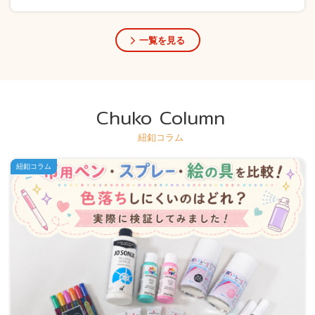
一覧を見る
Chuko Column
紐釦コラム
紐釦コラム