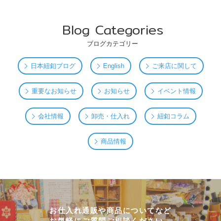
Blog Categories
ブログカテゴリー
日本紐釦ブログ
English
ご来店に関して
重要なお知らせ
お知らせ
イベント情報
会社情報
卸売・仕入れ
紐釦コラム
商品情報
お仕入れ通販や商品についてなど
お気軽にご質問ご相談ください。