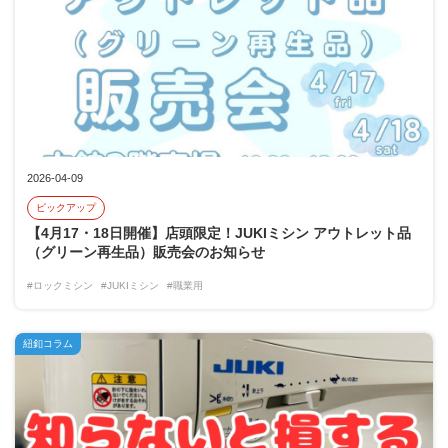
2026-04-09
ピックアップ
【4月17・18日開催】店頭限定！JUKIミシン アウトレット品
（グリーン再生品）販売会のお知らせ
#ロックミシン
#JUKIミシン
#職業用
紐釦コラム