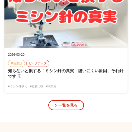
2026-03-20
商品解説
ピックアップ
知らないと損する！ミシン針の真実｜縫いにくい原因、それ針
です
#ミシン押さえ
#徹底比較
#職業用
一覧を見る