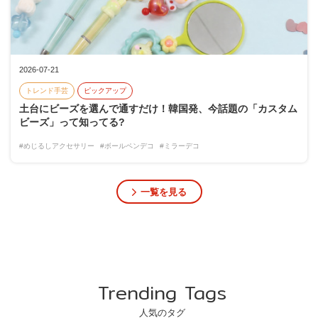
2026-07-21
トレンド手芸
ピックアップ
土台にビーズを選んで通すだけ！韓国発、今話題の「カスタム
ビーズ」って知ってる?
#めじるしアクセサリー
#ボールペンデコ
#ミラーデコ
一覧を見る
Trending Tags
人気のタグ