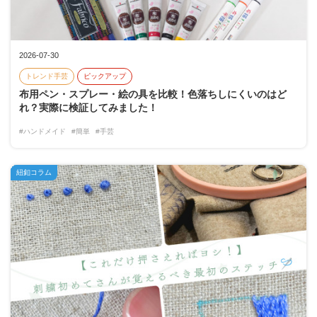
2026-07-30
トレンド手芸
ピックアップ
布用ペン・スプレー・絵の具を比較！色落ちしにくいのはど
れ？実際に検証してみました！
#ハンドメイド
#簡単
#手芸
紐釦コラム