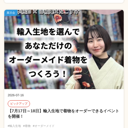
展示会
2026-07-16
ピックアップ
【7月17日～18日】輸入生地で着物をオーダーできるイベント
を開催！
#輸入生地
#着物
#オーダーメイド