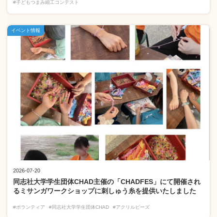
#子どもつまみ細工コンテスト
イベント情報
2026-07-20
同志社大学学生団体CHAD主催の「CHADFES」にて開催され
るミサンガワークショップに刺しゅう糸を提供いたしました
#ボランティア
#同志社大学学生団体CHAD
#アクリルビーズ