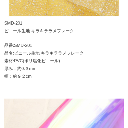
SMD-201
ビニール生地 キラキララメフレーク
品番:SMD-201
品名:ビニール生地 キラキララメフレーク
素材:PVC(ポリ塩化ビニール)
厚み：約0.３mm
幅：約９２cm