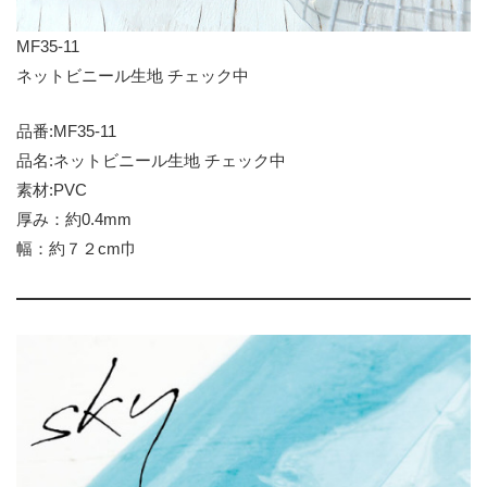
MF35-11
ネットビニール生地 チェック中
品番:MF35-11
品名:ネットビニール生地 チェック中
素材:PVC
厚み：約0.4mm
幅：約７２cm巾