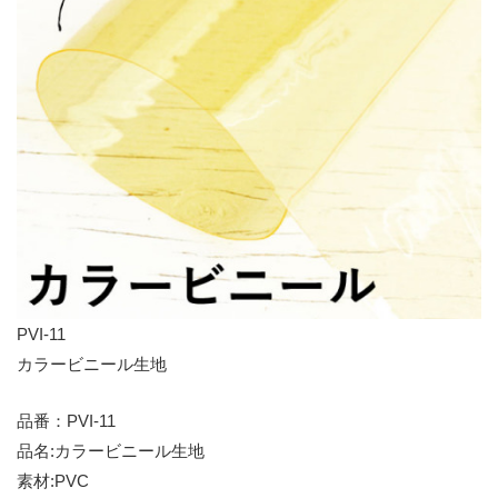
PVI-11
カラービニール生地
品番：PVI-11
品名:カラービニール生地
素材:PVC