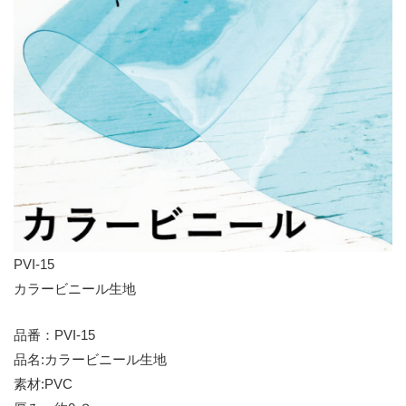
PVI-15
カラービニール生地
品番：PVI-15
品名:カラービニール生地
素材:PVC