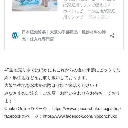
4F生地売り場ではほかにもこれからの夏の季節にピッタリな
綿・麻生地などをお取り扱いしております。
大阪で生地をお求めの際はぜひご来店ください！
みなさまのご注文・ご来店・お問い合わせをお待ちしており
ます！
Chuko Onlineのページ：
https://www.nippon-chuko.co.jp/shop
facebookのページ：
https://www.facebook.com/nipponchuko