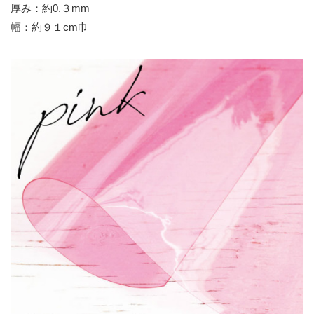
厚み：約0.３mm
幅：約９１cm巾