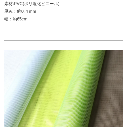
素材:PVC(ポリ塩化ビニール)
厚み：約0.４mm
幅：約65cm