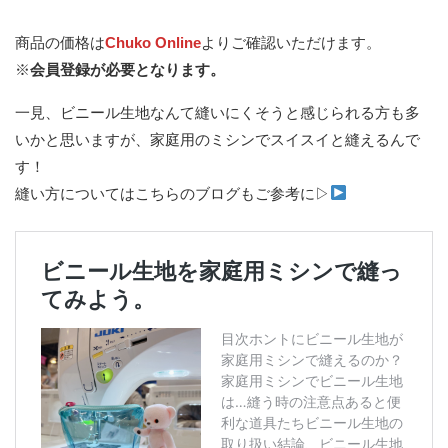
商品の価格は
Chuko Online
よりご確認いただけます。
※
会員登録が必要となります。
一見、ビニール生地なんて縫いにくそうと感じられる方も多
いかと思いますが、家庭用のミシンでスイスイと縫えるんで
す！
縫い方についてはこちらのブログもご参考に▷