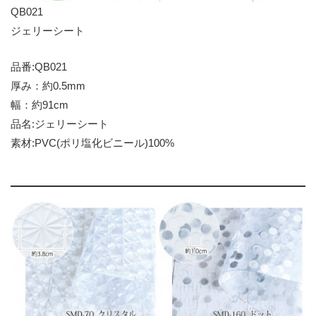
QB021
ジェリーシート
品番:QB021
厚み：約0.5mm
幅：約91cm
品名:ジェリーシート
素材:PVC(ポリ塩化ビニール)100%