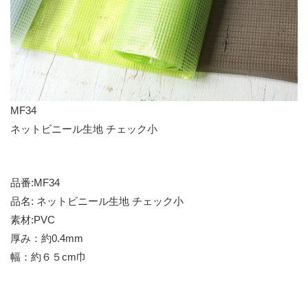
MF34
ネットビニール生地 チェック小
品番:MF34
品名: ネットビニール生地 チェック小
素材:PVC
厚み：約0.4mm
幅：約６５cm巾