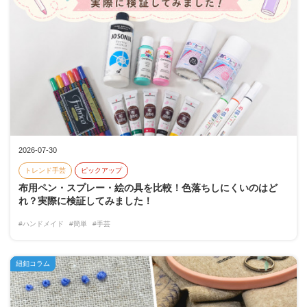
2026-07-30
トレンド手芸
ピックアップ
布用ペン・スプレー・絵の具を比較！色落ちしにくいのはど
れ？実際に検証してみました！
#ハンドメイド
#簡単
#手芸
紐釦コラム