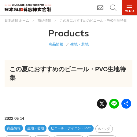
日本紐釦 ホーム
>
商品情報
>
この夏におすすめのビニール・PVC生地特集
Products
商品情報
生地・芯地
この夏におすすめのビニール・PVC生地特
集
X
Li
n
e
2022-06-14
商品情報
生地・芯地
ビニール・ナイロン・PVC
バッグ