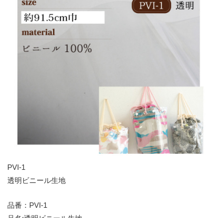
PVI-1
透明ビニール生地
品番：PVI-1