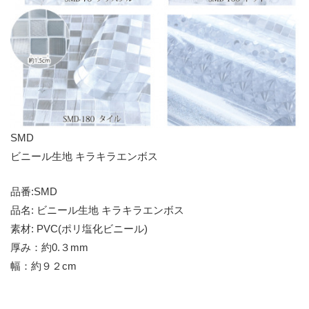
SMD
ビニール生地 キラキラエンボス
品番:SMD
品名: ビニール生地 キラキラエンボス
素材: PVC(ポリ塩化ビニール)
厚み：約0.３mm
幅：約９２cm