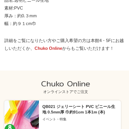
品名:透明ビニール生地
素材:PVC
厚み：約0.３mm
幅：約９１cm巾
詳細をご覧になりたい方やご購入希望の方は本館4・5Fにお越
しいただくか、
Chuko Online
からもご覧いただけます！
Chuko Online
オンラインストアでご注文
QB021 ジェリーシート PVC ビニール生
地 0.5mm厚 巾約91cm 1本1m (本)
イベント・特集