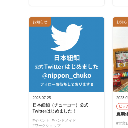
お知らせ
お知ら
2023-07-25
2023-0
日本紐釦（チューコー）公式
ピッ
Twitterはじめました！
夏期
#イベント
#ハンドメイド
#営業
#ワークショップ