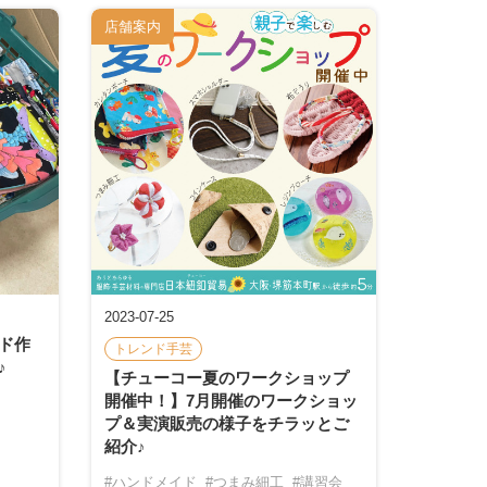
店舗案内
2023-07-25
ド作
トレンド手芸
♪
【チューコー夏のワークショップ
開催中！】7月開催のワークショッ
プ＆実演販売の様子をチラッとご
紹介♪
#ハンドメイド
#つまみ細工
#講習会