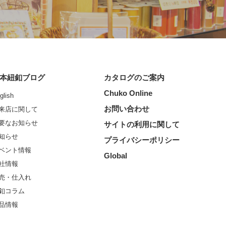
本紐釦ブログ
カタログのご案内
Chuko Online
glish
お問い合わせ
来店に関して
要なお知らせ
サイトの利用に関して
知らせ
プライバシーポリシー
ベント情報
Global
社情報
売・仕入れ
釦コラム
品情報