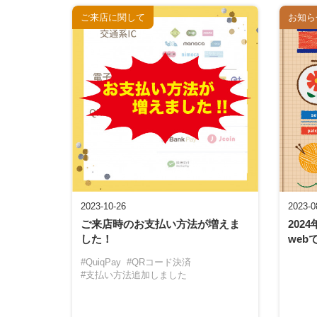
ご来店に関して
お知ら
2023-10-26
2023-0
ご来店時のお支払い方法が増えま
202
した！
web
#QuiqPay
#QRコード決済
#支払い方法追加しました