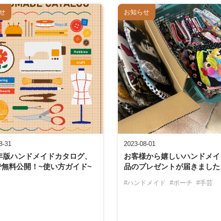
せ
お知らせ
8-31
2023-08-01
4年版ハンドメイドカタログ、
お客様から嬉しいハンドメイ
で無料公開！~使い方ガイド~
品のプレゼントが届きました
#ハンドメイド
#ポーチ
#手芸