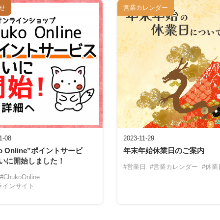
せ
営業カレンダー
1-08
2023-11-29
ko Online”ポイントサービ
年末年始休業日のご案内
ついに開始しました！
#営業日
#営業カレンダー
#休業
#ChukoOnline
ラインサイト