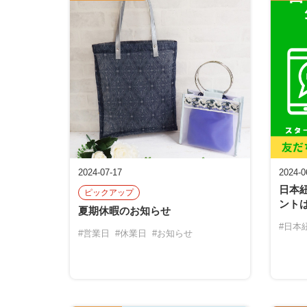
2024-07-17
2024-0
日本紐
ピックアップ
ント
夏期休暇のお知らせ
#日本
#営業日
#休業日
#お知らせ