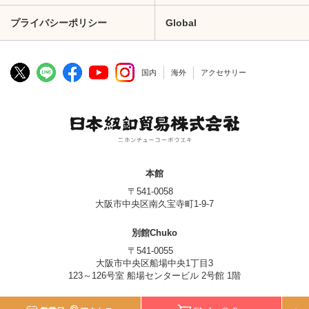
プライバシーポリシー
Global
国内
海外
アクセサリー
本館
〒541-0058
大阪市中央区南久宝寺町1-9-7
別館Chuko
〒541-0055
大阪市中央区船場中央1丁目3
123～126号室 船場センタービル 2号館 1階
© Nippon Chuko Co., Ltd.