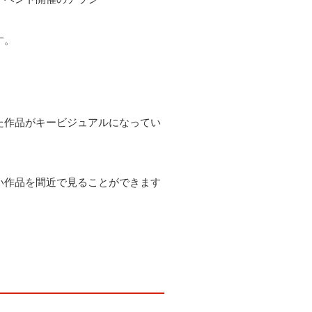
す。
た作品がキービジュアルになってい
い作品を間近で見ることができます