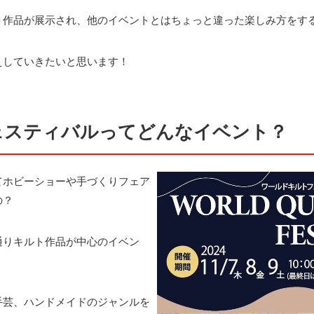
ト作品が展示され、他のイベントとはちょっと違った楽しみ方をす
えしていきたいと思います！
ェスティバルってどんなイベント？
てホビーショーや手づくりフェア
の？
通りキルト作品が中心のイベン
手芸、ハンドメイドのジャンルを