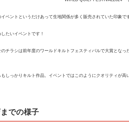
のイベントというだけあって生地関係が多く販売されていた印象で
めしたいイベントです！
せのチラシは前年度のワールドキルトフェスティバルで大賞となっ
らもしっかりキルト作品。イベントではこのようにクオリティが高
店までの様子