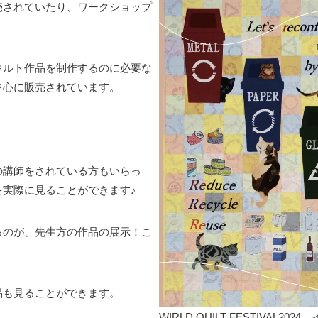
売されていたり、ワークショップ
キルト作品を制作するのに必要な
中心に販売されています。
の講師をされている方もいらっ
を実際に見ることができます♪
るのが、先生方の作品の展示！こ
。
品も見ることができます。
WIRLD QUILT FESTIVAL2