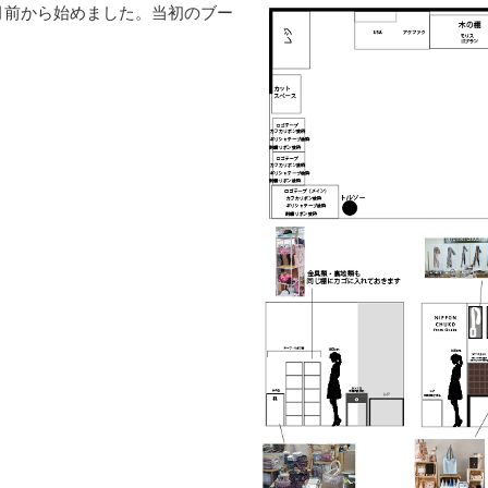
月前から始めました。当初のブー
。