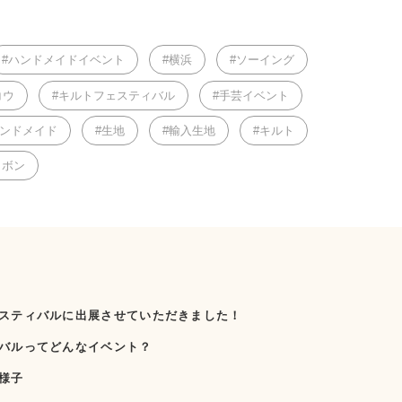
ハンドメイドイベント
横浜
ソーイング
コウ
キルトフェスティバル
手芸イベント
ンドメイド
生地
輸入生地
キルト
リボン
スティバルに出展させていただきました！
バルってどんなイベント？
様子