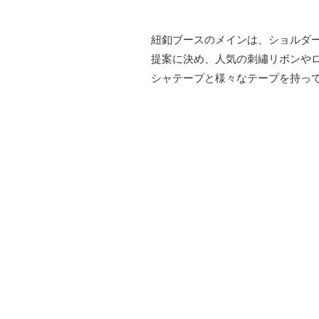
紐釦ブースのメインは、ショルダ
提案に決め、人気の刺繡リボンや
シャテープと様々なテープを持っ