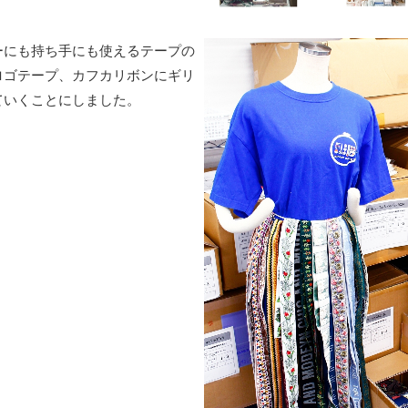
ーにも持ち手にも使えるテープの
ロゴテープ、カフカリボンにギリ
ていくことにしました。