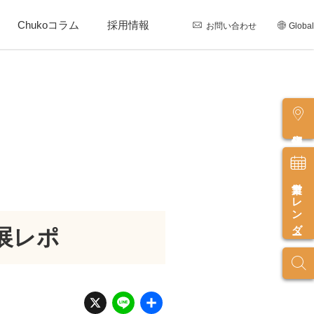
Chukoコラム
採用情報
お問い合わせ
Global
店舗情報
営業カレンダー
出展レポ
X
Li
共