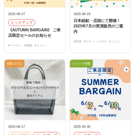
2025-08-27
2025-06-19
日本紐釦・店頭にて開催！
ピックアップ
2025年7月の実演販売のご案
《AUTUMN BARGAIN》 ご来
内
店限定セールのお知らせ
#実演
#スティックのり
#ミシン
#バーゲン
#体験
#ミシン
紐釦コラム
イベント情報
2025-06-17
2025-05-30