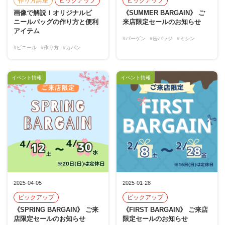
作り方講座
ピックアップ
ピックアップ
画像で解説！オリジナルビ
《SUMMER BARGAIN》 ご
ニールバッグの作り方と便利
来店限定セールのお知らせ
アイテム
#バーゲン
#缶バッジ
#ミシン
#ビニール
#作り方
#カバン
イベント情報
イベント情報
2025-04-05
2025-01-28
ピックアップ
ピックアップ
《SPRING BARGAIN》 ご来
《FIRST BARGAIN》 ご来店
店限定セールのお知らせ
限定セールのお知らせ