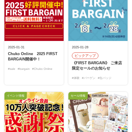
2025-01-31
2025-01-28
Chuko Online 2025 FIRST
ピックアップ
BARGAIN開催中！
《FIRST BARGAIN》 ご来店
限定セールのお知らせ
#sale
#bargain
#Chuko Online
#体験
#バーゲン
#缶バッジ
イベント情報
セール情報