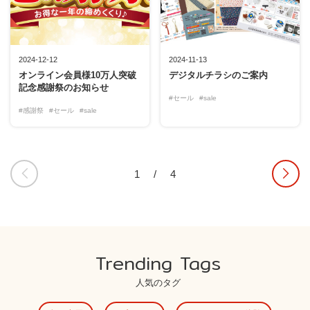
2024-12-12
2024-11-13
オンライン会員様10万人突破
デジタルチラシのご案内
記念感謝祭のお知らせ
#セール
#sale
#感謝祭
#セール
#sale
1
/
4
Trending Tags
人気のタグ