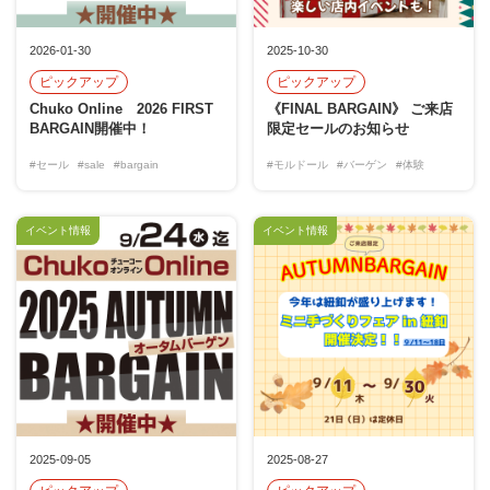
2026-01-30
2025-10-30
ピックアップ
ピックアップ
Chuko Online 2026 FIRST
《FINAL BARGAIN》 ご来店
BARGAIN開催中！
限定セールのお知らせ
#セール
#sale
#bargain
#モルドール
#バーゲン
#体験
イベント情報
イベント情報
2025-09-05
2025-08-27