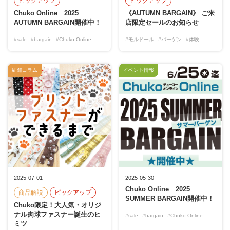
ピックアップ
ピックアップ
Chuko Online 2025
《AUTUMN BARGAIN》 ご来
AUTUMN BARGAIN開催中！
店限定セールのお知らせ
#sale
#bargain
#Chuko Online
#モルドール
#バーゲン
#体験
紐釦コラム
イベント情報
2025-07-01
2025-05-30
Chuko Online 2025
商品解説
ピックアップ
SUMMER BARGAIN開催中！
Chuko限定！大人気・オリジ
ナル肉球ファスナー誕生のヒ
#sale
#bargain
#Chuko Online
ミツ