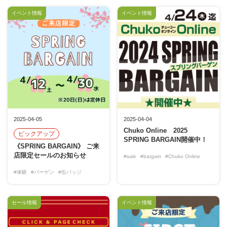
イベント情報
イベント情報
2025-04-05
2025-04-04
Chuko Online 2025
ピックアップ
SPRING BARGAIN開催中！
《SPRING BARGAIN》 ご来
店限定セールのお知らせ
#sale
#bargain
#Chuko Online
#体験
#バーゲン
#缶バッジ
セール情報
イベント情報