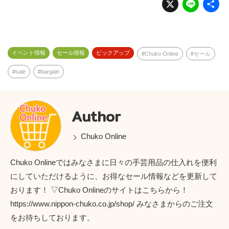
X
Li
n
e
イベント情報
セール情報
ピックアップ
Chuko Online
セール
sale
bargain
Author
Chuko Online
Chuko Onlineではみなさまに日々の手芸用品の仕入れを便利
にしていただけるように、お得なセール情報などを更新して
おります！ ▽Chuko Onlineのサイトはこちらから！
https://www.nippon-chuko.co.jp/shop/ みなさまからのご注文
をお待ちしております。