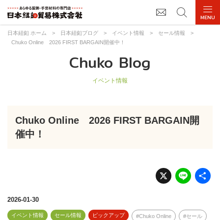
日本紐釦 ホーム
>
日本紐釦ブログ
>
イベント情報
>
セール情報
>
Chuko Online 2026 FIRST BARGAIN開催中！
Chuko Blog
イベント情報
Chuko Online 2026 FIRST BARGAIN開
催中！
X
Li
n
e
2026-01-30
イベント情報
セール情報
ピックアップ
Chuko Online
セール