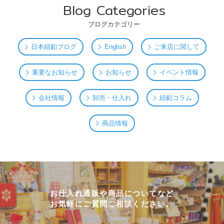
Blog Categories
ブログカテゴリー
日本紐釦ブログ
English
ご来店に関して
重要なお知らせ
お知らせ
イベント情報
会社情報
卸売・仕入れ
紐釦コラム
商品情報
お仕入れ通販や商品についてなど
お気軽にご質問ご相談ください。