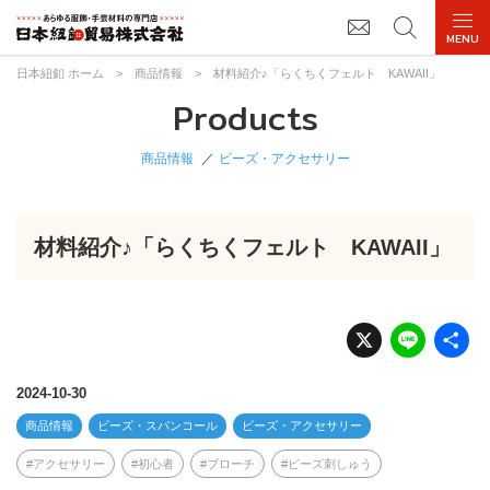
日本紐釦 ホーム
>
商品情報
>
材料紹介♪「らくちくフェルト KAWAII」
Products
商品情報
ビーズ・アクセサリー
材料紹介♪「らくちくフェルト KAWAII」
X
Li
n
e
2024-10-30
商品情報
ビーズ・スパンコール
ビーズ・アクセサリー
アクセサリー
初心者
ブローチ
ビーズ刺しゅう