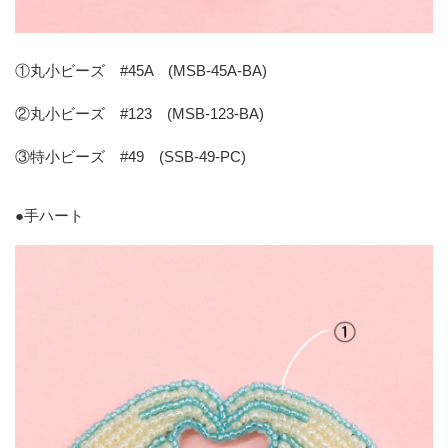
①丸小ビーズ #45A (MSB-45A-BA)
②丸小ビーズ #123 (MSB-123-BA)
③特小ビーズ #49 (SSB-49-PC)
●
手ハート