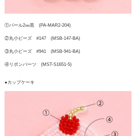
①パール2㎜黒 (PA-MAR2-204)
②丸小ビーズ #147 (MSB-147-BA)
③丸小ビーズ #941 (MSB-941-BA)
④リボンパーツ (MST-S1651-5)
●
カップケーキ