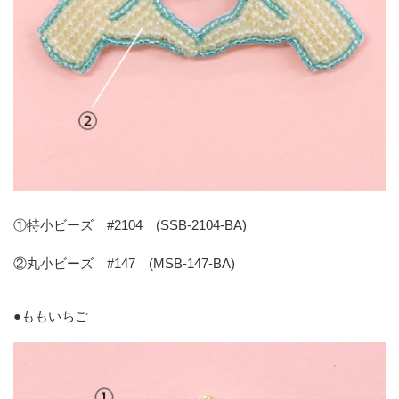
①特小ビーズ #2104 (SSB-2104-BA)
②丸小ビーズ #147 (MSB-147-BA)
●ももいちご