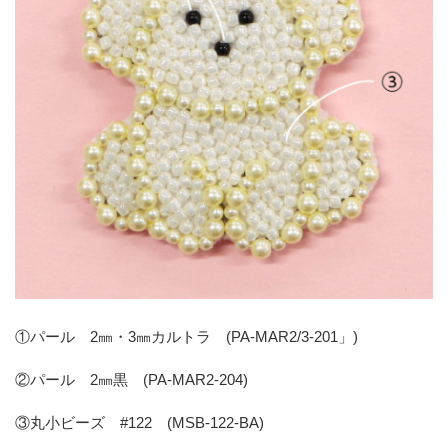
①パール 2㎜・3㎜カルトラ (PA-MAR2/3-201」)
②パール 2㎜黒 (PA-MAR2-204)
③丸小ビーズ #122 (MSB-122-BA)