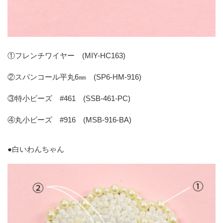
①フレンチワイヤー (MIY-HC163)
②スパンコール平丸6㎜ (SP6-HM-916)
③特小ビーズ #461 (SSB-461-PC)
④丸小ビーズ #916 (MSB-916-BA)
●
白いわんちゃん