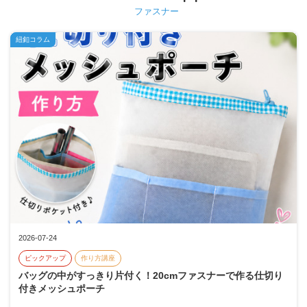
ファスナー
紐釦コラム
2026-07-24
ピックアップ
作り方講座
バッグの中がすっきり片付く！20cmファスナーで作る仕切り
付きメッシュポーチ