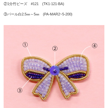
②1分竹ビーズ #121 (TK1-121-BA)
③パール白2.5㎜～5㎜ (PA-MAR2~5-200)