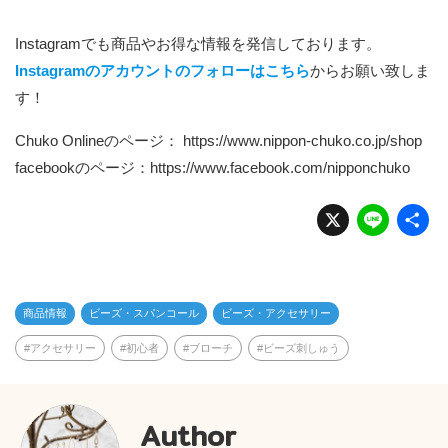
Instagramでも商品やお得な情報を発信しております。
Instagramのアカウントのフォローはこちら
からお願い致しま
す！
Chuko Onlineのページ：
https://www.nippon-chuko.co.jp/shop
facebookのページ：
https://www.facebook.com/nipponchuko
X
Li
n
e
商品情報
ビーズ・スパンコール
ビーズ・アクセサリー
アクセサリー
初心者
ブローチ
ビーズ刺しゅう
Author