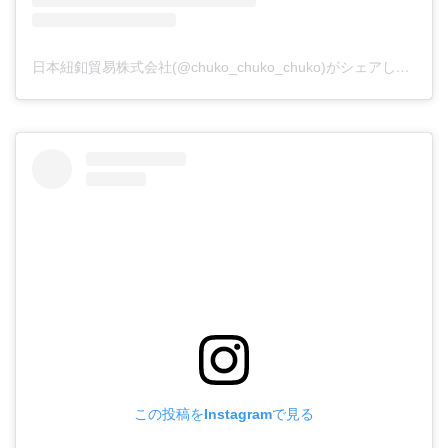
日本紐釦貿易株式会社(@chuko_chuko_chuko)がシェアした投稿
この投稿をInstagramで見る