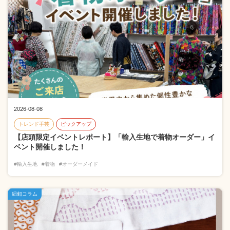
2026-08-08
トレンド手芸
ピックアップ
【店頭限定イベントレポート】「輸入生地で着物オーダー」イ
ベント開催しました！
#輸入生地
#着物
#オーダーメイド
紐釦コラム