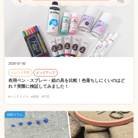
2026-07-30
トレンド手芸
ピックアップ
布用ペン・スプレー・絵の具を比較！色落ちしにくいのはど
れ？実際に検証してみました！
#ハンドメイド
#簡単
#手芸
紐釦コラム