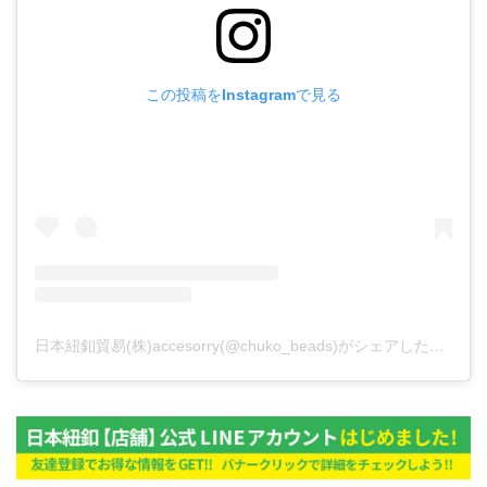
この投稿をInstagramで見る
日本紐釦貿易(株)accesorry(@chuko_beads)がシェアした投稿