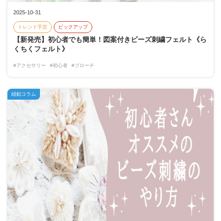
2025-10-31
トレンド手芸
ピックアップ
【新発売】初心者でも簡単！図案付きビーズ刺繍フェルト《ら
くちくフェルト》
#アクセサリー
#初心者
#ブローチ
紐釦コラム