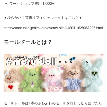
ワークショップ費用:1,000円
▼ひらかた手芸市オフィシャルサイトはこちら▼
https://store.tsite.jp/hirakata/event/t-site/44804-1628061226.html
モールドールとは？
モールドールは1本のふわふわのモールを捻じったり曲げたり