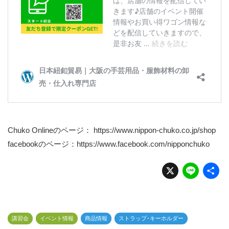
Chuko Onlineのページ：
https://www.nippon-chuko.co.jp/shop
facebookのページ：
https://www.facebook.com/nipponchuko
X
Li
n
e
講習会
イベント情報
商品情報
ストラップ･キーホルダー