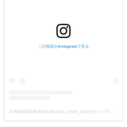
この投稿をInstagramで見る
日本紐釦貿易株式会社(@chuko_chuko_chuko)がシェアした投稿