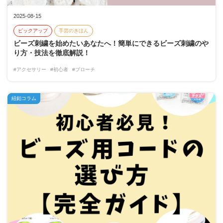
2025-08-15
ピックアップ
手芸のきほん
ビーズ刺繍を始めたいあなたへ！簡単にできるビーズ刺繍のや
り方・技法を徹底解説！
#アクセサリー
#初心者
#ブローチ
紐釦コラム