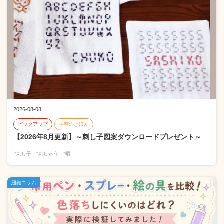
2026-08-08
ピックアップ
手芸のきほん
【2026年8月更新】～刺し子図案ダウンロードプレゼント～
#刺し子
#刺しゅう
#晒
紐釦コラム