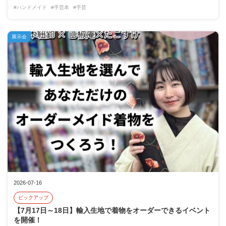
#ハンドメイド
#手芸本
#手芸
展示会
2026-07-16
ピックアップ
【7月17日～18日】輸入生地で着物をオーダーできるイベント
を開催！