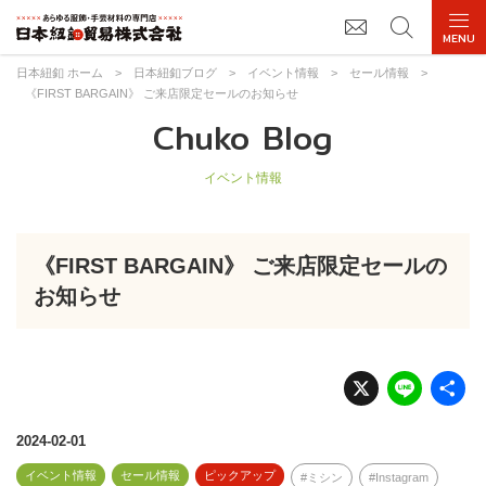
日本紐釦 ホーム
>
日本紐釦ブログ
>
イベント情報
>
セール情報
>
《FIRST BARGAIN》 ご来店限定セールのお知らせ
Chuko Blog
イベント情報
《FIRST BARGAIN》 ご来店限定セールの
お知らせ
X
Li
n
e
2024-02-01
イベント情報
セール情報
ピックアップ
ミシン
Instagram