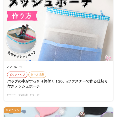
2026-07-24
ピックアップ
作り方講座
バッグの中がすっきり片付く！20cmファスナーで作る仕切り
付きメッシュポーチ
#ポーチ
#初心者
#作り方
紐釦コラム