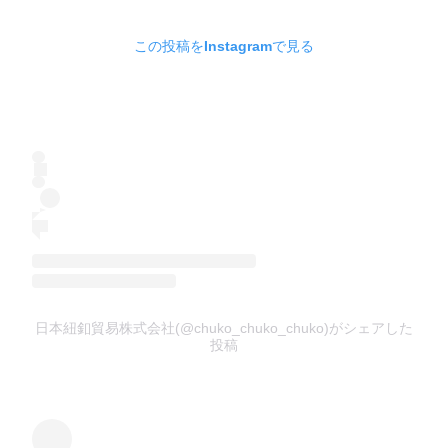
この投稿をInstagramで見る
日本紐釦貿易株式会社(@chuko_chuko_chuko)がシェアした
投稿