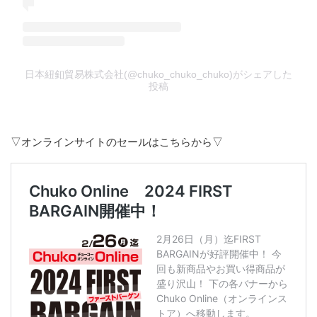
日本紐釦貿易株式会社(@chuko_chuko_chuko)がシェアした
投稿
▽オンラインサイトのセールはこちらから▽