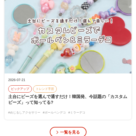
2026-07-21
ピックアップ
トレンド手芸
土台にビーズを選んで通すだけ！韓国発、今話題の「カスタム
ビーズ」って知ってる?
#めじるしアクセサリー
#ボールペンデコ
#ミラーデコ
一覧を見る