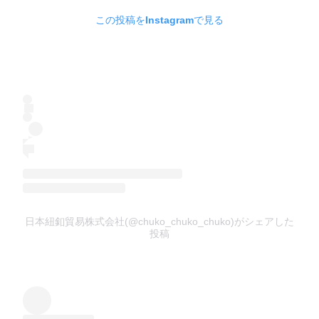
この投稿をInstagramで見る
日本紐釦貿易株式会社(@chuko_chuko_chuko)がシェアした
投稿