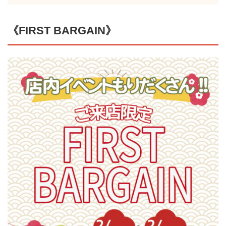
《FIRST BARGAIN》