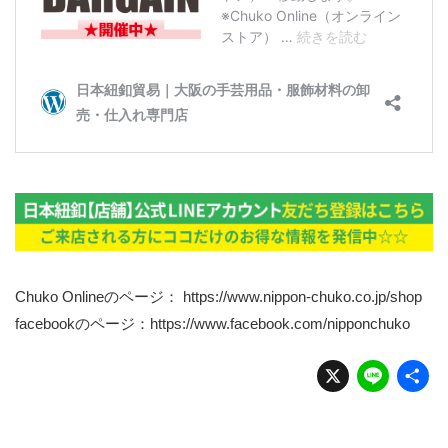
Chuko Onlineのページ：
https://www.nippon-chuko.co.jp/shop
facebookのページ：
https://www.facebook.com/nipponchuko
X
Li
n
e