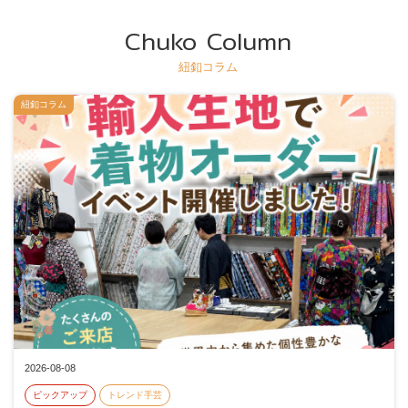
Chuko Column
紐釦コラム
紐釦コラム
2026-08-08
ピックアップ
トレンド手芸