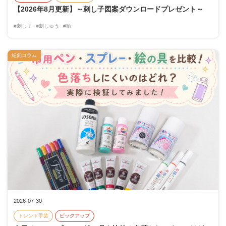
【2026年8月更新】～刺し子図案ダウンロードプレゼント～
#刺し子
#刺しゅう
#晒
紐釦コラム
2026-07-30
トレンド手芸
ピックアップ