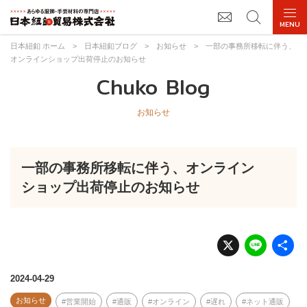
日本紐釦 ホーム
>
日本紐釦ブログ
>
お知らせ
>
一部の事務所移転に伴う、
オンラインショップ出荷停止のお知らせ
Chuko Blog
お知らせ
一部の事務所移転に伴う、オンライン
ショップ出荷停止のお知らせ
X
Li
n
e
2024-04-29
お知らせ
営業開始
通販
オンライン
遅れ
ネット通販