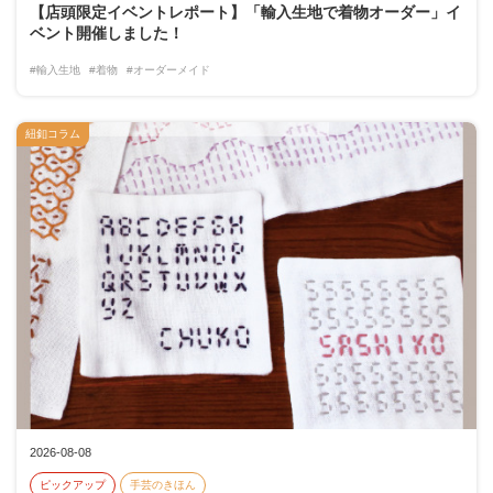
【店頭限定イベントレポート】「輸入生地で着物オーダー」イ
ベント開催しました！
#輸入生地
#着物
#オーダーメイド
紐釦コラム
2026-08-08
ピックアップ
手芸のきほん