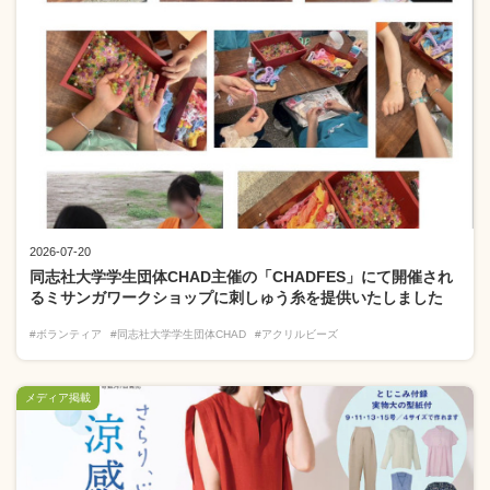
2026-07-20
同志社大学学生団体CHAD主催の「CHADFES」にて開催され
るミサンガワークショップに刺しゅう糸を提供いたしました
#ボランティア
#同志社大学学生団体CHAD
#アクリルビーズ
メディア掲載