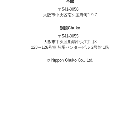
本館
〒541-0058
大阪市中央区南久宝寺町1-9-7
別館Chuko
〒541-0055
大阪市中央区船場中央1丁目3
123～126号室 船場センタービル 2号館 1階
© Nippon Chuko Co., Ltd.