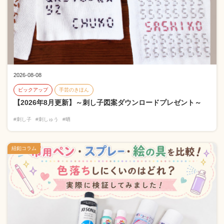
2026-08-08
ピックアップ
手芸のきほん
【2026年8月更新】～刺し子図案ダウンロードプレゼント～
#刺し子
#刺しゅう
#晒
紐釦コラム