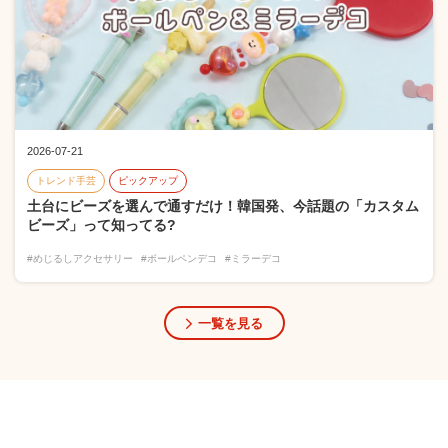
2026-07-21
トレンド手芸
ピックアップ
土台にビーズを選んで通すだけ！韓国発、今話題の「カスタム
ビーズ」って知ってる?
#めじるしアクセサリー
#ボールペンデコ
#ミラーデコ
一覧を見る