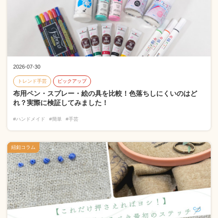
2026-07-30
トレンド手芸
ピックアップ
布用ペン・スプレー・絵の具を比較！色落ちしにくいのはど
れ？実際に検証してみました！
#ハンドメイド
#簡単
#手芸
紐釦コラム