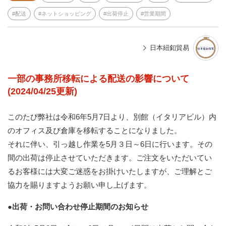
配送
ネットショッピング
出荷停止
営業期間
日本紐釦貿易
一部の事務所移転による配送の影響について
(2024/04/25更新)
このたび弊社は令和6年5月7日より、別館（イタリアビル）内
のオフィス及び倉庫を移転することになりました。
それに伴い、引っ越し作業を5月３日～6日に行います。その
間の出荷は停止させていただきます。ご注文をいただいてい
るお客様には大変ご迷惑をお掛けいたしますが、ご理解とご
協力を賜りますようお願い申し上げます。
●
出荷・お問い合わせ停止期間のお知らせ